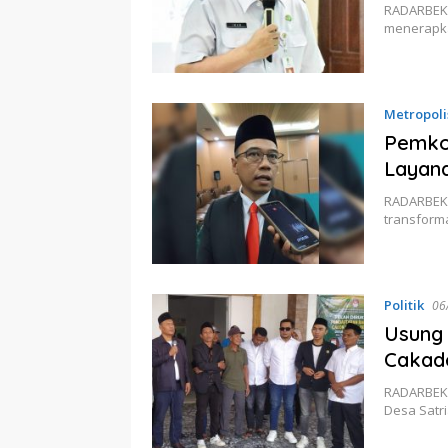
RADARBEKA
menerapkan
Metropoli
Pemkot
Layana
RADARBEKA
transforma
Politik
06
Usung 
Cakade
RADARBEKA
Desa Satr