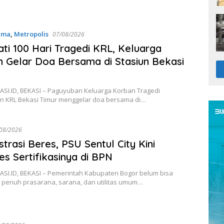
ama
,
Metropolis
07/08/2026
ati 100 Hari Tragedi KRL, Keluarga
 Gelar Doa Bersama di Stasiun Bekasi
SI.ID, BEKASI – Paguyuban Keluarga Korban Tragedi
n KRL Bekasi Timur menggelar doa bersama di…
08/2026
strasi Beres, PSU Sentul City Kini
es Sertifikasinya di BPN
SI.ID, BEKASI – Pemerintah Kabupaten Bogor belum bisa
 penuh prasarana, sarana, dan utilitas umum…