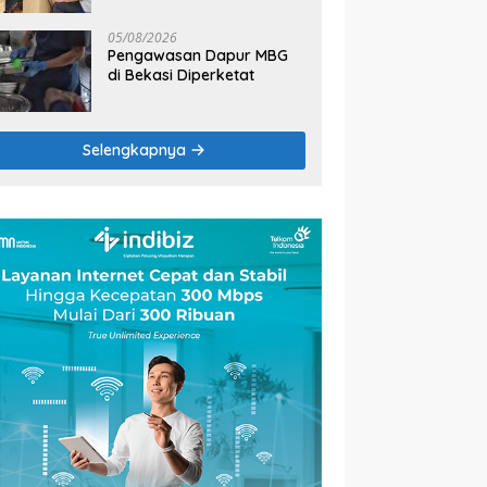
2026
05/08/2026
Pengawasan Dapur MBG
di Bekasi Diperketat
Selengkapnya