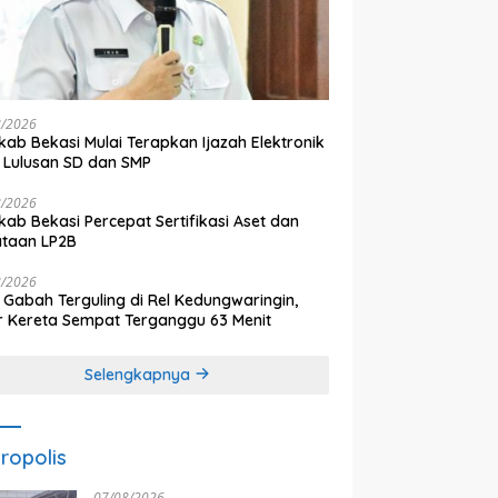
8/2026
ab Bekasi Mulai Terapkan Ijazah Elektronik
 Lulusan SD dan SMP
8/2026
ab Bekasi Percepat Sertifikasi Aset dan
ataan LP2B
8/2026
 Gabah Terguling di Rel Kedungwaringin,
r Kereta Sempat Terganggu 63 Menit
Selengkapnya
ropolis
07/08/2026