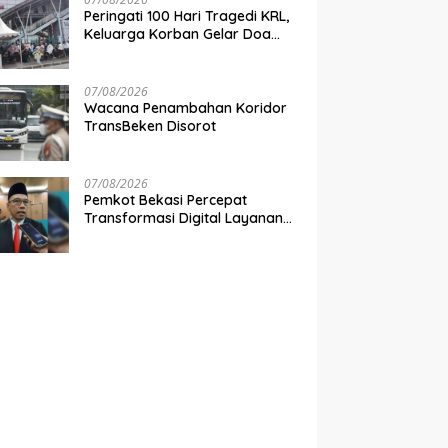
Peringati 100 Hari Tragedi KRL,
Keluarga Korban Gelar Doa
Bersama di Stasiun Bekasi
Timur
07/08/2026
Wacana Penambahan Koridor
TransBeken Disorot
07/08/2026
Pemkot Bekasi Percepat
Transformasi Digital Layanan
Publik