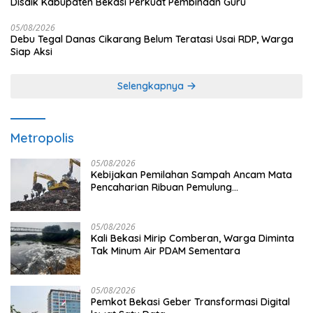
Disdik Kabupaten Bekasi Perkuat Pembinaan Guru
05/08/2026
Debu Tegal Danas Cikarang Belum Teratasi Usai RDP, Warga
Siap Aksi
Selengkapnya
Metropolis
05/08/2026
Kebijakan Pemilahan Sampah Ancam Mata
Pencaharian Ribuan Pemulung
Bantargebang, IPI Minta Perhatian
Pemerintah
05/08/2026
Kali Bekasi Mirip Comberan, Warga Diminta
Tak Minum Air PDAM Sementara
05/08/2026
Pemkot Bekasi Geber Transformasi Digital