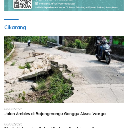
Cikarang
06/08/2026
Jalan Ambles di Bojongmangu Ganggu Akses Warga
06/08/2026