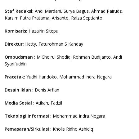
Staf Redaksi:
Andi Mardani, Surya Bagus, Ahmad Pairudz,
Karsim Putra Pratama, Arisanto, Raiza Septianto
Komisaris:
Hazairin Sitepu
Direktur:
Hetty, Faturohman S Kanday
Ombudsman :
M.Choirul Shodiq, Rohman Budijanto, Andi
Syarifuddin
Pracetak:
Yudhi Handoko, Mohammad Indra Negara
Desain Iklan :
Denis Arfian
Media Sosial :
Atikah, Fadzil
Teknologi Informasi :
Mohammad Indra Negara
Pemasaran/Sirkulasi :
Kholis Ridho Ashidiq