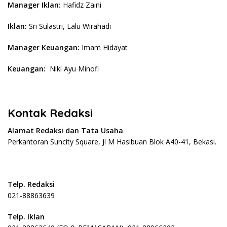
Manager Iklan:
Hafidz Zaini
Iklan:
Sri Sulastri, Lalu Wirahadi
Manager Keuangan:
Imam Hidayat
Keuangan:
Niki Ayu Minofi
Kontak Redaksi
Alamat Redaksi dan Tata Usaha
Perkantoran Suncity Square, Jl M Hasibuan Blok A40-41, Bekasi.
Telp. Redaksi
021-88863639
Telp. Iklan