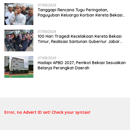
07/08/2026
Tanggapi Rencana Tugu Peringatan,
Paguyuban Keluarga Korban Kereta Bekasi
Timur: Kami Ingin Perbaikan Sistem
Keselamatan Lebih Dulu
07/08/2026
100 Hari Tragedi Kecelakaan Kereta Bekasi
Timur, Realisasi Santunan Gubernur Jabar
Belum Merata
07/08/2026
Hadapi APBD 2027, Pemkot Bekasi Sesuaikan
Belanja Perangkat Daerah
Error, no Advert ID set! Check your syntax!