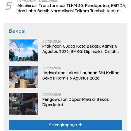
5
01/08/2026
0 Komentar
Akselerasi Transformasi TLKM 30: Pendapatan, EBITDA,
dan Laba Bersih Normalisasi Telkom Tumbuh Kuat di
Paruh Pertama 2026
Bekasi
06/08/2026
Prakiraan Cuaca Kota Bekasi, Kamis 6
Agustus 2026, BMKG: Diprediksi Cerah
Terik
06/08/2026
Jadwal dan Lokasi Layanan SIM Keliling
Bekasi Kamis 6 Agustus 2026
05/08/2026
Pengawasan Dapur MBG di Bekasi
Diperketat
Selengkapnya