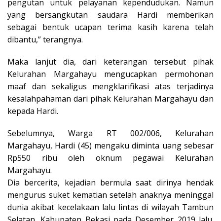
pengutan untuk pelayanan kependudukan. Namun
yang bersangkutan saudara Hardi memberikan
sebagai bentuk ucapan terima kasih karena telah
dibantu,” terangnya.
Maka lanjut dia, dari keterangan tersebut pihak
Kelurahan Margahayu mengucapkan permohonan
maaf dan sekaligus mengklarifikasi atas terjadinya
kesalahpahaman dari pihak Kelurahan Margahayu dan
kepada Hardi.
Sebelumnya, Warga RT 002/006, Kelurahan
Margahayu, Hardi (45) mengaku diminta uang sebesar
Rp550 ribu oleh oknum pegawai Kelurahan
Margahayu.
Dia bercerita, kejadian bermula saat dirinya hendak
mengurus suket kematian setelah anaknya meninggal
dunia akibat kecelakaan lalu lintas di wilayah Tambun
Selatan, Kabupaten Bekasi pada Desember 2019 lalu.