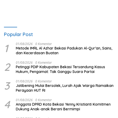
Hasil Investigasi
Popular Post
1
01/08/2026
0 Komentar
Metode IMRL Al Azhar Bekasi Padukan Al-Qur’an, Sains,
dan Kecerdasan Buatan
2
01/08/2026
0 Komentar
Petinggi PDIP Kabupaten Bekasi Tersandung Kasus
Hukum, Pengamat: Tak Ganggu Suara Partai
3
01/08/2026
0 Komentar
Jatibening Mulai Bersolek, Lurah Ajak Warga Ramaikan
Perayaan HUT RI
4
01/08/2026
0 Komentar
Anggota DPRD Kota Bekasi Yenny Kristianti Komitmen
Dukung Anak-anak Berani Bermimpi