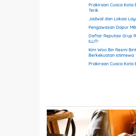
Prakiraan Cuaca Kota B
Terik
Jadwal dan Lokasi Laya
Pengawasan Dapur MBG
Daftar Reputasi Grup R
ILLIT!
Kim Woo Bin Resmi Binta
Berkekuatan Istimewa
Prakiraan Cuaca Kota 