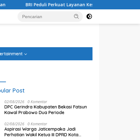
li Perkuat Layanan Kesehatan Ibu dan Anak melalui Posyandu M
tutup
ertainment
ular Post
02/08/2026
0 Komentar
DPC Gerindra Kabupaten Bekasi Fatsun
Kawal Prabowo Dua Periode
02/08/2026
0 Komentar
Aspirasi Warga Jaticempaka Jadi
Perhatian Wakil Ketua III DPRD Kota