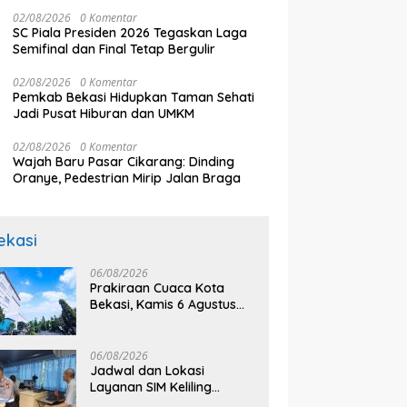
Bekasi Puspa Yani
02/08/2026
0 Komentar
SC Piala Presiden 2026 Tegaskan Laga
Semifinal dan Final Tetap Bergulir
02/08/2026
0 Komentar
Pemkab Bekasi Hidupkan Taman Sehati
Jadi Pusat Hiburan dan UMKM
02/08/2026
0 Komentar
Wajah Baru Pasar Cikarang: Dinding
Oranye, Pedestrian Mirip Jalan Braga
ekasi
06/08/2026
Prakiraan Cuaca Kota
Bekasi, Kamis 6 Agustus
2026, BMKG: Diprediksi
Cerah Terik
06/08/2026
Jadwal dan Lokasi
Layanan SIM Keliling
Bekasi Kamis 6 Agustus