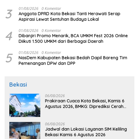
3
01/08/2026
0 Komentar
Anggota DPRD Kota Bekasi Tanti Herawati Serap
Aspirasi Lewat Sentuhan Budaya Lokal
4
01/08/2026
0 Komentar
Dibanjiri Promo Menarik, BCA UMKM Fest 2026 Online
Diikuti 1.500 UMKM dari Berbagai Daerah
5
01/08/2026
0 Komentar
NasDem Kabupaten Bekasi Bedah Dapil Bareng Tim
Pemenangan DPW dan DPP
Bekasi
06/08/2026
Prakiraan Cuaca Kota Bekasi, Kamis 6
Agustus 2026, BMKG: Diprediksi Cerah
Terik
06/08/2026
Jadwal dan Lokasi Layanan SIM Keliling
Bekasi Kamis 6 Agustus 2026