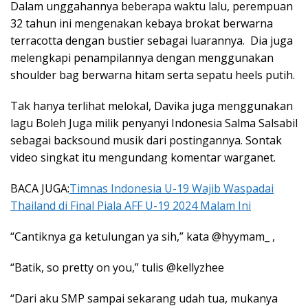
Dalam unggahannya beberapa waktu lalu, perempuan
32 tahun ini mengenakan kebaya brokat berwarna
terracotta dengan bustier sebagai luarannya. Dia juga
melengkapi penampilannya dengan menggunakan
shoulder bag berwarna hitam serta sepatu heels putih.
Tak hanya terlihat melokal, Davika juga menggunakan
lagu Boleh Juga milik penyanyi Indonesia Salma Salsabil
sebagai backsound musik dari postingannya. Sontak
video singkat itu mengundang komentar warganet.
BACA JUGA:
Timnas Indonesia U-19 Wajib Waspadai
Thailand di Final Piala AFF U-19 2024 Malam Ini
“Cantiknya ga ketulungan ya sih,” kata @hyymam_ ,
“Batik, so pretty on you,” tulis @kellyzhee
“Dari aku SMP sampai sekarang udah tua, mukanya