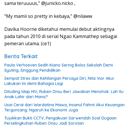
sama teruuuus,” @junicko.nicko ,
“My mamii so pretty in kebaya,” @nilaww
Davika Hoorne diketahui memulai debut aktingnya
pada tahun 2010 di serial Ngao Kammathep sebagai
pemeran utama. (ce1)
Berita Terkait
Paula Verhoeven Sedih Kiano Sering Bolos Sekolah Demi
Syuting, Singgung Pendidikan
Sempat Stres dan Kehilangan Percaya Diri, Nita Vior Akui
Lakukan Ini demi Bahagia Lagi
Dituding Idap HIV, Ruben Onsu Beri Jawaban Menohok: Lah Itu
Anak Lahir dari Mana?
Usai Cerai dari Wardatina Mawa, Insanul Fahmi Akui Keuangan
Terguncang: Ngaruh ke Ekonomi Juga
Tujukkan Bukti CCTV, Pengakuan Sarwendah Soal Dugaan
Perselingkuhan Ruben Onsu Jadi Sorotan