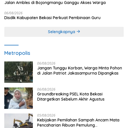
Jalan Ambles di Bojongmangu Ganggu Akses Warga
06/08/2026
Disdik Kabupaten Bekasi Perkuat Pembinaan Guru
Selengkapnya
Metropolis
06/08/2026
Jangan Tunggu Korban, Warga Minta Pohon
di Jalan Patriot Jakasampurna Dipangkas
06/08/2026
Groundbreaking PSEL Kota Bekasi
Ditargetkan Sebelum Akhir Agustus
05/08/2026
Kebijakan Pemilahan Sampah Ancam Mata
Pencaharian Ribuan Pemulung