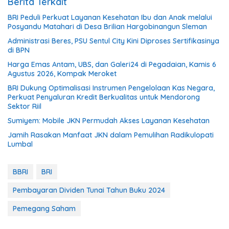
Berita Terkait
BRI Peduli Perkuat Layanan Kesehatan Ibu dan Anak melalui
Posyandu Matahari di Desa Brilian Hargobinangun Sleman
Administrasi Beres, PSU Sentul City Kini Diproses Sertifikasinya
di BPN
Harga Emas Antam, UBS, dan Galeri24 di Pegadaian, Kamis 6
Agustus 2026, Kompak Meroket
BRI Dukung Optimalisasi Instrumen Pengelolaan Kas Negara,
Perkuat Penyaluran Kredit Berkualitas untuk Mendorong
Sektor Riil
Sumiyem: Mobile JKN Permudah Akses Layanan Kesehatan
Jamih Rasakan Manfaat JKN dalam Pemulihan Radikulopati
Lumbal
BBRI
BRI
Pembayaran Dividen Tunai Tahun Buku 2024
Pemegang Saham