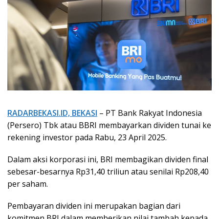
RADARBEKASI.ID, BEKASI
– PT Bank Rakyat Indonesia
(Persero) Tbk atau BBRI membayarkan dividen tunai ke
rekening investor pada Rabu, 23 April 2025.
Dalam aksi korporasi ini, BRI membagikan dividen final
sebesar-besarnya Rp31,40 triliun atau senilai Rp208,40
per saham.
Pembayaran dividen ini merupakan bagian dari
komitmen BRI dalam memberikan nilai tambah kepada