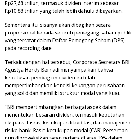
Rp27,68 triliun, termasuk dividen interim sebesar
Rp10,88 triliun yang telah lebih dahulu dibayarkan.
Sementara itu, sisanya akan dibagikan secara
proporsional kepada seluruh pemegang saham publik
yang tercatat dalam Daftar Pemegang Saham (DPS)
pada recording date.
Terkait dengan hal tersebut, Corporate Secretary BRI
Agustya Hendy Bernadi menyampaikan bahwa
keputusan pembagian dividen ini telah
mempertimbangkan kondisi keuangan perusahaan
yang solid dan memiliki struktur modal yang kuat.
“BRI mempertimbangkan berbagai aspek dalam
menentukan besaran dividen, termasuk kebutuhan
ekspansi bisnis, kecukupan likuiditas, dan manajemen
risiko bank. Rasio kecukupan modal (CAR) Perseroan
pun diproyeksikan tetap terjaga di atas 19% dalam