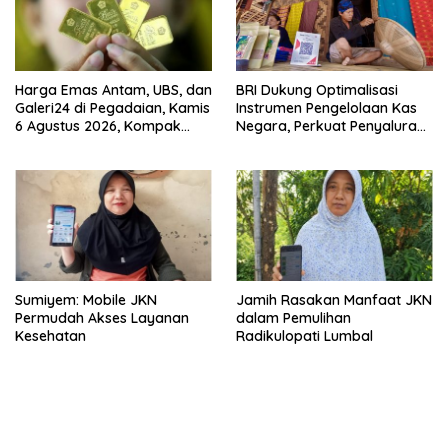
Harga Emas Antam, UBS, dan
BRI Dukung Optimalisasi
Galeri24 di Pegadaian, Kamis
Instrumen Pengelolaan Kas
6 Agustus 2026, Kompak
Negara, Perkuat Penyaluran
Meroket
Kredit Berkualitas untuk
Mendorong Sektor Riil
Sumiyem: Mobile JKN
Jamih Rasakan Manfaat JKN
Permudah Akses Layanan
dalam Pemulihan
Kesehatan
Radikulopati Lumbal