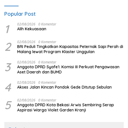
Popular Post
1
02/08/2026
0 Komentar
Alih Kekuasaan
2
02/08/2026
0 Komentar
BRI Peduli Tingkatkan Kapasitas Peternak Sapi Perah di
Malang lewat Program Klaster Unggulan
3
02/08/2026
0 Komentar
Anggota DPRD Syafe’i: Komisi III Perkuat Pengawasan
Aset Daerah dan BUMD
4
02/08/2026
0 Komentar
Akses Jalan Kincan Pondok Gede Ditutup Sebulan
5
02/08/2026
0 Komentar
Anggota DPRD Kota Bekasi Arwis Sembiring Serap
Aspirasi Warga Violet Garden Kranji