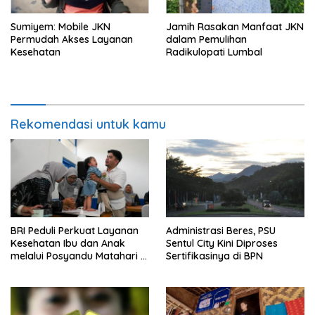
Sumiyem: Mobile JKN
Jamih Rasakan Manfaat JKN
Permudah Akses Layanan
dalam Pemulihan
Kesehatan
Radikulopati Lumbal
Rekomendasi untuk kamu
BRI Peduli Perkuat Layanan
Administrasi Beres, PSU
Kesehatan Ibu dan Anak
Sentul City Kini Diproses
melalui Posyandu Matahari di
Sertifikasinya di BPN
Desa Brilian Hargobinangun
Sleman