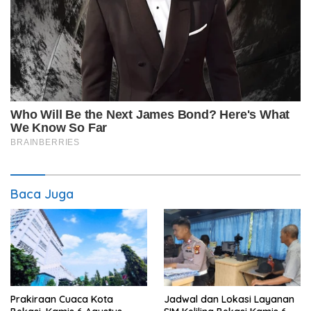
Baca Juga
Prakiraan Cuaca Kota
Jadwal dan Lokasi Layanan