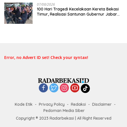
07/08/2026
100 Hari Tragedi Kecelakaan Kereta Bekasi
Timur, Realisasi Santunan Gubernur Jabar
Belum Merata
Error, no Advert ID set! Check your syntax!
Kode Etik
Privacy Policy
Redaksi
Disclaimer
Pedoman Media Siber
Copyright ® 2023 Radarbekasi | All Right Reserved