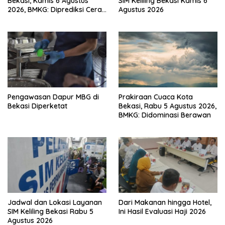
Bekasi, Kamis 6 Agustus
SIM Keliling Bekasi Kamis 6
2026, BMKG: Diprediksi Cerah
Agustus 2026
Terik
Pengawasan Dapur MBG di
Prakiraan Cuaca Kota
Bekasi Diperketat
Bekasi, Rabu 5 Agustus 2026,
BMKG: Didominasi Berawan
Jadwal dan Lokasi Layanan
Dari Makanan hingga Hotel,
SIM Keliling Bekasi Rabu 5
Ini Hasil Evaluasi Haji 2026
Agustus 2026