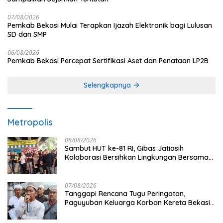
07/08/2026
Pemkab Bekasi Mulai Terapkan Ijazah Elektronik bagi Lulusan
SD dan SMP
06/08/2026
Pemkab Bekasi Percepat Sertifikasi Aset dan Penataan LP2B
Selengkapnya
Metropolis
08/08/2026
Sambut HUT ke-81 RI, Gibas Jatiasih
Kolaborasi Bersihkan Lingkungan Bersama
Pemkot Bekasi
07/08/2026
Tanggapi Rencana Tugu Peringatan,
Paguyuban Keluarga Korban Kereta Bekasi
Timur: Kami Ingin Perbaikan Sistem
Keselamatan Lebih Dulu