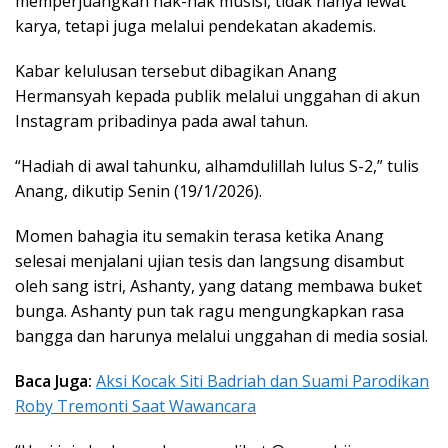
memperjuangkan hak-hak musisi, tidak hanya lewat
karya, tetapi juga melalui pendekatan akademis.
Kabar kelulusan tersebut dibagikan Anang
Hermansyah kepada publik melalui unggahan di akun
Instagram pribadinya pada awal tahun.
“Hadiah di awal tahunku, alhamdulillah lulus S-2,” tulis
Anang, dikutip Senin (19/1/2026).
Momen bahagia itu semakin terasa ketika Anang
selesai menjalani ujian tesis dan langsung disambut
oleh sang istri, Ashanty, yang datang membawa buket
bunga. Ashanty pun tak ragu mengungkapkan rasa
bangga dan harunya melalui unggahan di media sosial.
Baca Juga:
Aksi Kocak Siti Badriah dan Suami Parodikan
Roby Tremonti Saat Wawancara