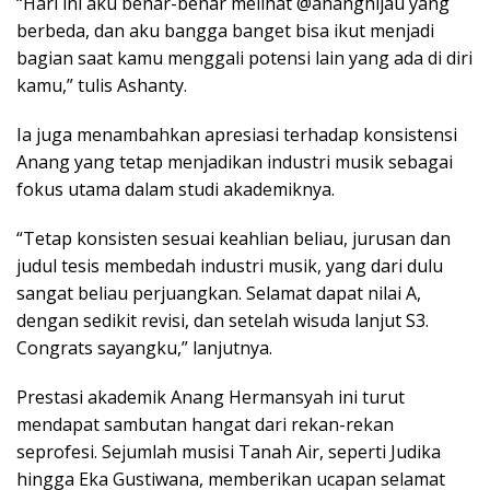
“Hari ini aku benar-benar melihat @ananghijau yang
berbeda, dan aku bangga banget bisa ikut menjadi
bagian saat kamu menggali potensi lain yang ada di diri
kamu,” tulis Ashanty.
Ia juga menambahkan apresiasi terhadap konsistensi
Anang yang tetap menjadikan industri musik sebagai
fokus utama dalam studi akademiknya.
“Tetap konsisten sesuai keahlian beliau, jurusan dan
judul tesis membedah industri musik, yang dari dulu
sangat beliau perjuangkan. Selamat dapat nilai A,
dengan sedikit revisi, dan setelah wisuda lanjut S3.
Congrats sayangku,” lanjutnya.
Prestasi akademik Anang Hermansyah ini turut
mendapat sambutan hangat dari rekan-rekan
seprofesi. Sejumlah musisi Tanah Air, seperti Judika
hingga Eka Gustiwana, memberikan ucapan selamat