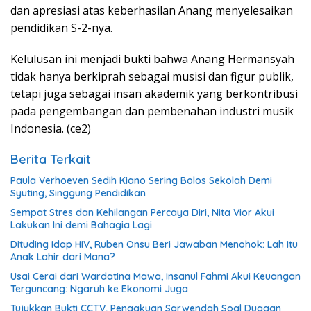
dan apresiasi atas keberhasilan Anang menyelesaikan
pendidikan S-2-nya.
Kelulusan ini menjadi bukti bahwa Anang Hermansyah
tidak hanya berkiprah sebagai musisi dan figur publik,
tetapi juga sebagai insan akademik yang berkontribusi
pada pengembangan dan pembenahan industri musik
Indonesia. (ce2)
Berita Terkait
Paula Verhoeven Sedih Kiano Sering Bolos Sekolah Demi
Syuting, Singgung Pendidikan
Sempat Stres dan Kehilangan Percaya Diri, Nita Vior Akui
Lakukan Ini demi Bahagia Lagi
Dituding Idap HIV, Ruben Onsu Beri Jawaban Menohok: Lah Itu
Anak Lahir dari Mana?
Usai Cerai dari Wardatina Mawa, Insanul Fahmi Akui Keuangan
Terguncang: Ngaruh ke Ekonomi Juga
Tujukkan Bukti CCTV, Pengakuan Sarwendah Soal Dugaan