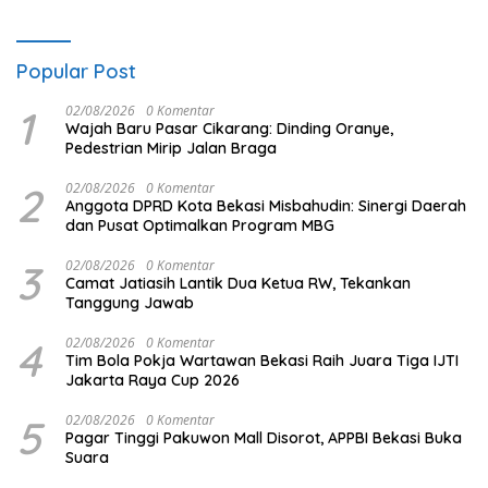
Popular Post
1
02/08/2026
0 Komentar
Wajah Baru Pasar Cikarang: Dinding Oranye,
Pedestrian Mirip Jalan Braga
2
02/08/2026
0 Komentar
Anggota DPRD Kota Bekasi Misbahudin: Sinergi Daerah
dan Pusat Optimalkan Program MBG
3
02/08/2026
0 Komentar
Camat Jatiasih Lantik Dua Ketua RW, Tekankan
Tanggung Jawab
4
02/08/2026
0 Komentar
Tim Bola Pokja Wartawan Bekasi Raih Juara Tiga IJTI
Jakarta Raya Cup 2026
5
02/08/2026
0 Komentar
Pagar Tinggi Pakuwon Mall Disorot, APPBI Bekasi Buka
Suara