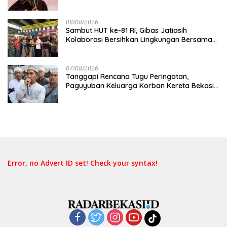
08/08/2026
Sambut HUT ke-81 RI, Gibas Jatiasih
Kolaborasi Bersihkan Lingkungan Bersama
Pemkot Bekasi
07/08/2026
Tanggapi Rencana Tugu Peringatan,
Paguyuban Keluarga Korban Kereta Bekasi
Timur: Kami Ingin Perbaikan Sistem
Keselamatan Lebih Dulu
Error, no Advert ID set! Check your syntax!