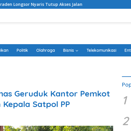
s Tutup Akses Jalan
ikan
Politik
Olahraga
Bisnis
Telekomunikasi
Ent
Pop
mas Geruduk Kantor Pemkot
1
 Kepala Satpol PP
2