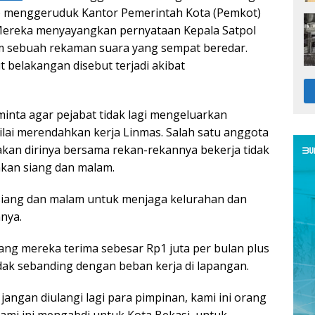
) menggeruduk Kantor Pemerintah Kota (Pemkot)
. Mereka menyayangkan pernyataan Kepala Satpol
m sebuah rekaman suara yang sempat beredar.
 belakangan disebut terjadi akibat
nta agar pejabat tidak lagi mengeluarkan
ilai merendahkan kerja Linmas. Salah satu anggota
akan dirinya bersama rekan-rekannya bekerja tidak
nkan siang dan malam.
 siang dan malam untuk menjaga kelurahan dan
anya.
yang mereka terima sebesar Rp1 juta per bulan plus
tidak sebanding dengan beban kerja di lapangan.
jangan diulangi lagi para pimpinan, kami ini orang
 kami ini mengabdi untuk Kota Bekasi, untuk