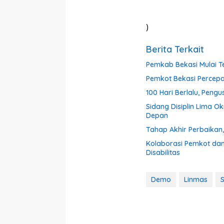
)
Berita Terkait
Pemkab Bekasi Mulai Te
Pemkot Bekasi Percepat
100 Hari Berlalu, Peng
Sidang Disiplin Lima O
Depan
Tahap Akhir Perbaika
Kolaborasi Pemkot dan
Disabilitas
Demo
Linmas
S