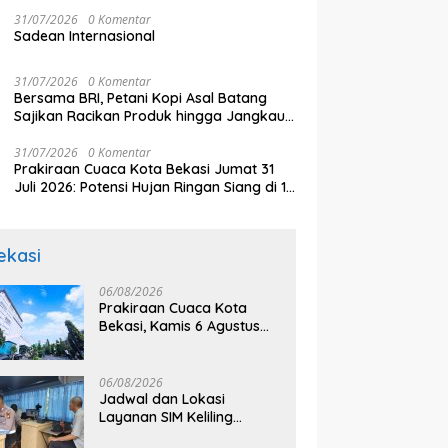
31/07/2026
0 Komentar
Sadean Internasional
31/07/2026
0 Komentar
Bersama BRI, Petani Kopi Asal Batang
Sajikan Racikan Produk hingga Jangkau
Pasar Dunia
31/07/2026
0 Komentar
Prakiraan Cuaca Kota Bekasi Jumat 31
Juli 2026: Potensi Hujan Ringan Siang di 12
Kecamatan
ekasi
06/08/2026
Prakiraan Cuaca Kota
Bekasi, Kamis 6 Agustus
2026, BMKG: Diprediksi
Cerah Terik
06/08/2026
Jadwal dan Lokasi
Layanan SIM Keliling
Bekasi Kamis 6 Agustus