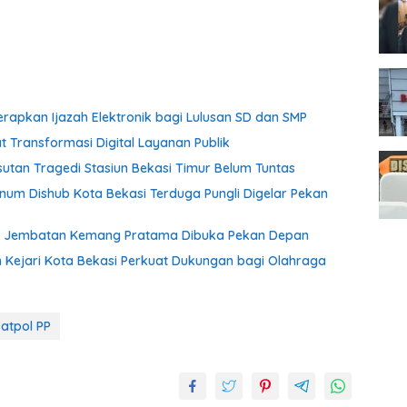
rapkan Ijazah Elektronik bagi Lulusan SD dan SMP
 Transformasi Digital Layanan Publik
usutan Tragedi Stasiun Bekasi Timur Belum Tuntas
knum Dishub Kota Bekasi Terduga Pungli Digelar Pekan
n, Jembatan Kemang Pratama Dibuka Pekan Depan
 Kejari Kota Bekasi Perkuat Dukungan bagi Olahraga
atpol PP