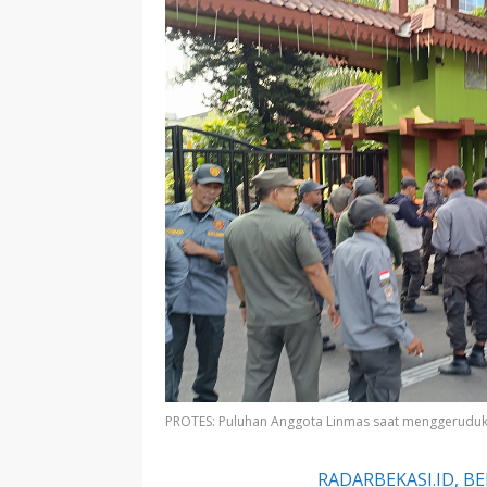
PROTES: Puluhan Anggota Linmas saat menggeruduk k
RADARBEKASI.ID, BE