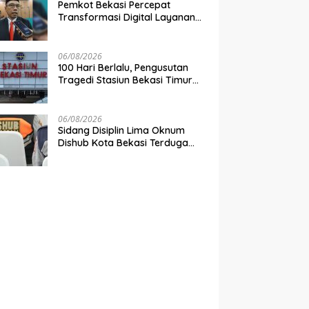
Pemkot Bekasi Percepat
Transformasi Digital Layanan
Publik
06/08/2026
100 Hari Berlalu, Pengusutan
Tragedi Stasiun Bekasi Timur
Belum Tuntas
06/08/2026
Sidang Disiplin Lima Oknum
Dishub Kota Bekasi Terduga
Pungli Digelar Pekan Depan