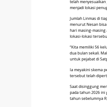
telah menyesuaikan 
menjadi lokasi penu
Jumlah Linmas di tia
menurut Nesan bisa 
hari masing-masing 
lokasi-lokasi tersebu
“Kita memiliki 56 ke
dua bulan sekali. Ma
untuk pejabat di Sat
Ia meyakini skema p
tersebut telah dipe
Saat disinggung me
pada tahun 2026 ini 
tahun sebelumnya Rp5