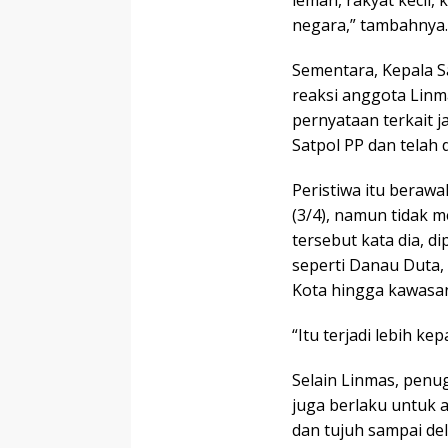
negara,” tambahnya.
Sementara, Kepala S
reaksi anggota Linm
pernyataan terkait 
Satpol PP dan telah 
Peristiwa itu berawa
(3/4), namun tidak 
tersebut kata dia, 
seperti Danau Duta,
Kota hingga kawasan
“Itu terjadi lebih k
Selain Linmas, penu
juga berlaku untuk 
dan tujuh sampai d