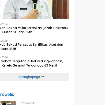
8/2026
ab Bekasi Mulai Terapkan Ijazah Elektronik
 Lulusan SD dan SMP
8/2026
ab Bekasi Percepat Sertifikasi Aset dan
ataan LP2B
8/2026
 Gabah Terguling di Rel Kedungwaringin,
r Kereta Sempat Terganggu 63 Menit
Selengkapnya
ropolis
07/08/2026