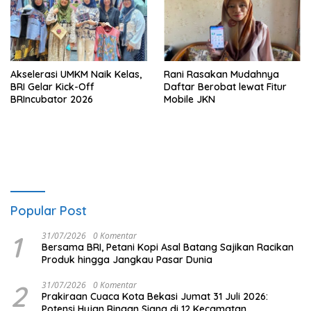
Akselerasi UMKM Naik Kelas,
Rani Rasakan Mudahnya
BRI Gelar Kick-Off
Daftar Berobat lewat Fitur
BRIncubator 2026
Mobile JKN
Popular Post
1
31/07/2026
0 Komentar
Bersama BRI, Petani Kopi Asal Batang Sajikan Racikan
Produk hingga Jangkau Pasar Dunia
2
31/07/2026
0 Komentar
Prakiraan Cuaca Kota Bekasi Jumat 31 Juli 2026:
Potensi Hujan Ringan Siang di 12 Kecamatan