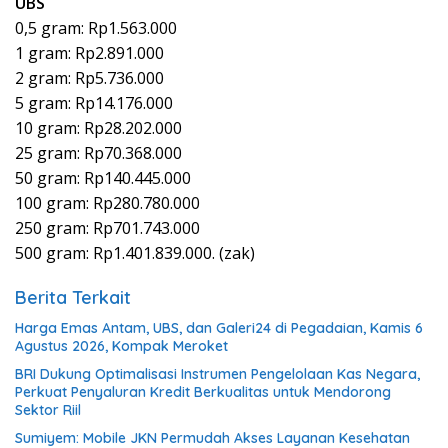
UBS
0,5 gram: Rp1.563.000
1 gram: Rp2.891.000
2 gram: Rp5.736.000
5 gram: Rp14.176.000
10 gram: Rp28.202.000
25 gram: Rp70.368.000
50 gram: Rp140.445.000
100 gram: Rp280.780.000
250 gram: Rp701.743.000
500 gram: Rp1.401.839.000. (zak)
Berita Terkait
Harga Emas Antam, UBS, dan Galeri24 di Pegadaian, Kamis 6
Agustus 2026, Kompak Meroket
BRI Dukung Optimalisasi Instrumen Pengelolaan Kas Negara,
Perkuat Penyaluran Kredit Berkualitas untuk Mendorong
Sektor Riil
Sumiyem: Mobile JKN Permudah Akses Layanan Kesehatan