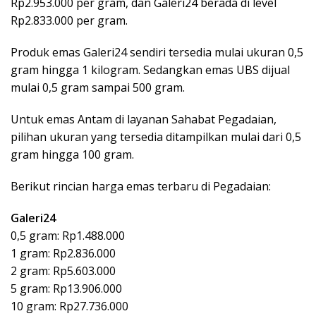
Rp2.953.000 per gram, dan Galeri24 berada di level
Rp2.833.000 per gram.
Produk emas Galeri24 sendiri tersedia mulai ukuran 0,5
gram hingga 1 kilogram. Sedangkan emas UBS dijual
mulai 0,5 gram sampai 500 gram.
Untuk emas Antam di layanan Sahabat Pegadaian,
pilihan ukuran yang tersedia ditampilkan mulai dari 0,5
gram hingga 100 gram.
Berikut rincian harga emas terbaru di Pegadaian:
Galeri24
0,5 gram: Rp1.488.000
1 gram: Rp2.836.000
2 gram: Rp5.603.000
5 gram: Rp13.906.000
10 gram: Rp27.736.000