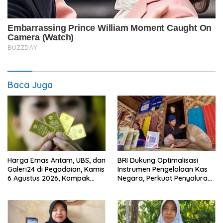
Baca Juga
Harga Emas Antam, UBS, dan
BRI Dukung Optimalisasi
Galeri24 di Pegadaian, Kamis
Instrumen Pengelolaan Kas
6 Agustus 2026, Kompak
Negara, Perkuat Penyaluran
Meroket
Kredit Berkualitas untuk
Mendorong Sektor Riil