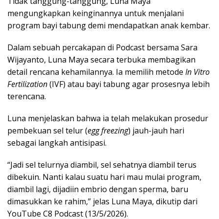
Tidak tanggung-tanggung, Luna Maya
mengungkapkan keinginannya untuk menjalani
program bayi tabung demi mendapatkan anak kembar.
Dalam sebuah percakapan di Podcast bersama Sara
Wijayanto, Luna Maya secara terbuka membagikan
detail rencana kehamilannya. Ia memilih metode
In Vitro
Fertilization
(IVF) atau bayi tabung agar prosesnya lebih
terencana.
Luna menjelaskan bahwa ia telah melakukan prosedur
pembekuan sel telur (
egg freezing
) jauh-jauh hari
sebagai langkah antisipasi.
“Jadi sel telurnya diambil, sel sehatnya diambil terus
dibekuin. Nanti kalau suatu hari mau mulai program,
diambil lagi, dijadiin embrio dengan sperma, baru
dimasukkan ke rahim,” jelas Luna Maya, dikutip dari
YouTube C8 Podcast (13/5/2026).