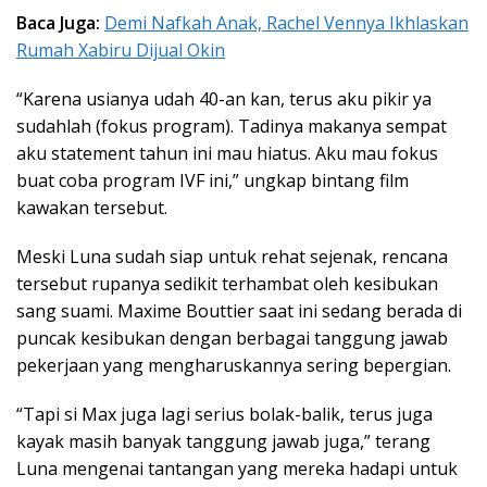
Baca Juga:
Demi Nafkah Anak, Rachel Vennya Ikhlaskan
Rumah Xabiru Dijual Okin
“Karena usianya udah 40-an kan, terus aku pikir ya
sudahlah (fokus program). Tadinya makanya sempat
aku statement tahun ini mau hiatus. Aku mau fokus
buat coba program IVF ini,” ungkap bintang film
kawakan tersebut.
Meski Luna sudah siap untuk rehat sejenak, rencana
tersebut rupanya sedikit terhambat oleh kesibukan
sang suami. Maxime Bouttier saat ini sedang berada di
puncak kesibukan dengan berbagai tanggung jawab
pekerjaan yang mengharuskannya sering bepergian.
“Tapi si Max juga lagi serius bolak-balik, terus juga
kayak masih banyak tanggung jawab juga,” terang
Luna mengenai tantangan yang mereka hadapi untuk