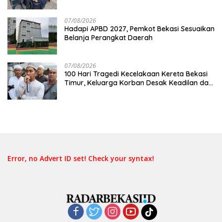
Belum Merata
07/08/2026
Hadapi APBD 2027, Pemkot Bekasi Sesuaikan
Belanja Perangkat Daerah
07/08/2026
100 Hari Tragedi Kecelakaan Kereta Bekasi
Timur, Keluarga Korban Desak Keadilan dan
Transparansi Hasil Investigasi
Error, no Advert ID set! Check your syntax!