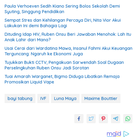
Paula Verhoeven Sedih Kiano Sering Bolos Sekolah Demi
Syuting, Singgung Pendidikan
Sempat Stres dan Kehilangan Percaya Diri, Nita Vior Akui
Lakukan Ini demi Bahagia Lagi
Dituding Idap HIV, Ruben Onsu Beri Jawaban Menohok: Lah Itu
Anak Lahir dari Mana?
Usai Cerai dari Wardatina Mawa, Insanul Fahmi Akui Keuangan
Terguncang: Ngaruh ke Ekonomi Juga
Tujukkan Bukti CCTV, Pengakuan Sarwendah Soal Dugaan
Perselingkuhan Ruben Onsu Jadi Sorotan
Tuai Amarah Warganet, Bigmo Diduga Libatkan Remaja
Promosikan Liquid Vape
bayi tabung
IVF
Luna Maya
Maxime Bouttier