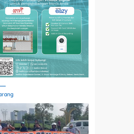
arang