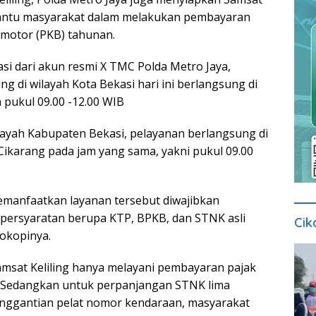
antu masyarakat dalam melakukan pembayaran
motor (PKB) tahunan.
si dari akun resmi X TMC Polda Metro Jaya,
ing di wilayah Kota Bekasi hari ini berlangsung di
pukul 09.00 -12.00 WIB
ayah Kabupaten Bekasi, pelayanan berlangsung di
ikarang pada jam yang sama, yakni pukul 09.00
manfaatkan layanan tersebut diwajibkan
rsyaratan berupa KTP, BPKB, dan STNK asli
Cik
tokopinya.
Samsat Keliling hanya melayani pembayaran pajak
 Sedangkan untuk perpanjangan STNK lima
ggantian pelat nomor kendaraan, masyarakat