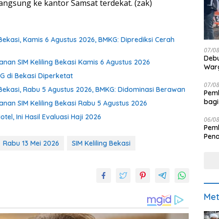
angsung ke kantor Samsat terdekat. (zak)
ekasi, Kamis 6 Agustus 2026, BMKG: Diprediksi Cerah
07/0
Debu
nan SIM Keliling Bekasi Kamis 6 Agustus 2026
Warg
 di Bekasi Diperketat
07/0
Bekasi, Rabu 5 Agustus 2026, BMKG: Didominasi Berawan
Pemk
bagi
nan SIM Keliling Bekasi Rabu 5 Agustus 2026
el, Ini Hasil Evaluasi Haji 2026
06/0
Pemk
Pen
Rabu 13 Mei 2026
SIM Keliling Bekasi
Met