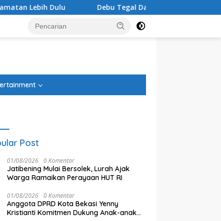
Debu Tegal Danas Cikarang Belum Teratasi, Warga Sampaikan
tutup
ertainment
ular Post
01/08/2026
0 Komentar
Jatibening Mulai Bersolek, Lurah Ajak
Warga Ramaikan Perayaan HUT RI
01/08/2026
0 Komentar
Anggota DPRD Kota Bekasi Yenny
Kristianti Komitmen Dukung Anak-anak