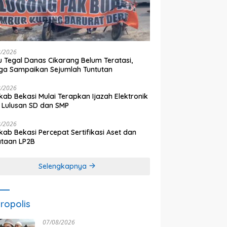
8/2026
 Tegal Danas Cikarang Belum Teratasi,
a Sampaikan Sejumlah Tuntutan
8/2026
ab Bekasi Mulai Terapkan Ijazah Elektronik
 Lulusan SD dan SMP
8/2026
ab Bekasi Percepat Sertifikasi Aset dan
ataan LP2B
Selengkapnya
ropolis
07/08/2026