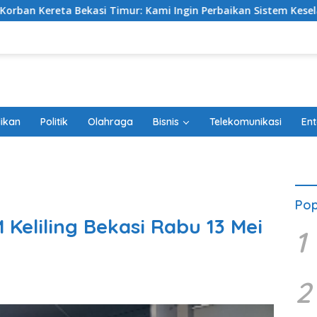
 Kami Ingin Perbaikan Sistem Keselamatan Lebih Dulu
ikan
Politik
Olahraga
Bisnis
Telekomunikasi
Ent
Pop
 Keliling Bekasi Rabu 13 Mei
1
2