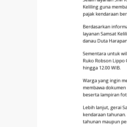
Keliling guna memb
pajak kendaraan ber
Berdasarkan informa
layanan Samsat Kelil
danau Duta Harapan 
Sementara untuk wil
Ruko Robson Lippo C
hingga 12.00 WIB.
Warga yang ingin me
membawa dokumen pe
beserta lampiran fo
Lebih lanjut, gerai 
kendaraan tahunan.
tahunan maupun pen