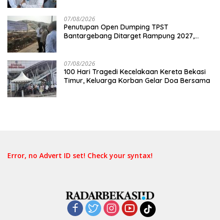
Transparansi Hasil Investigasi
07/08/2026
Penutupan Open Dumping TPST
Bantargebang Ditarget Rampung 2027,
Butuh Rp150 Miliar
07/08/2026
100 Hari Tragedi Kecelakaan Kereta Bekasi
Timur, Keluarga Korban Gelar Doa Bersama
Error, no Advert ID set! Check your syntax!