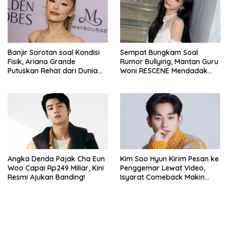
Banjir Sorotan soal Kondisi
Sempat Bungkam Soal
Fisik, Ariana Grande
Rumor Bullying, Mantan Guru
Putuskan Rehat dari Dunia
Woni RESCENE Mendadak
Hiburan
Bongkar Hal Tak Terduga!
Angka Denda Pajak Cha Eun
Kim Soo Hyun Kirim Pesan ke
Woo Capai Rp249 Miliar, Kini
Penggemar Lewat Video,
Resmi Ajukan Banding!
Isyarat Comeback Makin
Kuat