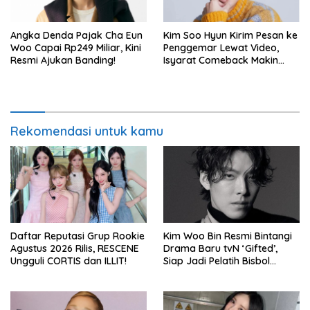
Angka Denda Pajak Cha Eun
Kim Soo Hyun Kirim Pesan ke
Woo Capai Rp249 Miliar, Kini
Penggemar Lewat Video,
Resmi Ajukan Banding!
Isyarat Comeback Makin
Kuat
Rekomendasi untuk kamu
Daftar Reputasi Grup Rookie
Kim Woo Bin Resmi Bintangi
Agustus 2026 Rilis, RESCENE
Drama Baru tvN ‘Gifted’,
Ungguli CORTIS dan ILLIT!
Siap Jadi Pelatih Bisbol
Berkekuatan Istimewa