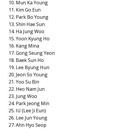
Mun Ka Young
Kim Go Eun
Park Bo Young
Shin Hae Sun
Ha Jung Woo
Yoon Kyung Ho
Kang Mina
Gong Seung Yeon
Baek Sun Ho
Lee Byung Hun
Jeon So Young
Yoo Su Bin
Heo Nam Jun
Jung Woo
Park Jeong Min
IU (Lee Ji Eun)
Lee Jun Young
Ahn Hyo Seop