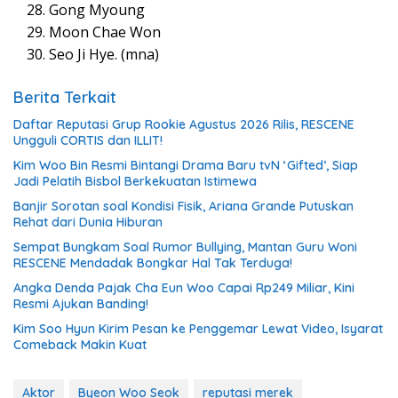
Gong Myoung
Moon Chae Won
Seo Ji Hye. (mna)
Berita Terkait
Daftar Reputasi Grup Rookie Agustus 2026 Rilis, RESCENE
Ungguli CORTIS dan ILLIT!
Kim Woo Bin Resmi Bintangi Drama Baru tvN ‘Gifted’, Siap
Jadi Pelatih Bisbol Berkekuatan Istimewa
Banjir Sorotan soal Kondisi Fisik, Ariana Grande Putuskan
Rehat dari Dunia Hiburan
Sempat Bungkam Soal Rumor Bullying, Mantan Guru Woni
RESCENE Mendadak Bongkar Hal Tak Terduga!
Angka Denda Pajak Cha Eun Woo Capai Rp249 Miliar, Kini
Resmi Ajukan Banding!
Kim Soo Hyun Kirim Pesan ke Penggemar Lewat Video, Isyarat
Comeback Makin Kuat
Aktor
Byeon Woo Seok
reputasi merek