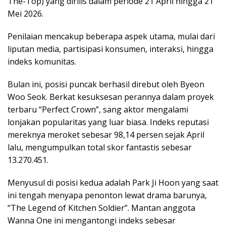
The-Top) yang dirilis dalam periode 21 April hingga 21
Mei 2026.
Penilaian mencakup beberapa aspek utama, mulai dari
liputan media, partisipasi konsumen, interaksi, hingga
indeks komunitas.
Bulan ini, posisi puncak berhasil direbut oleh Byeon
Woo Seok. Berkat kesuksesan perannya dalam proyek
terbaru “Perfect Crown”, sang aktor mengalami
lonjakan popularitas yang luar biasa. Indeks reputasi
mereknya meroket sebesar 98,14 persen sejak April
lalu, mengumpulkan total skor fantastis sebesar
13.270.451.
Menyusul di posisi kedua adalah Park Ji Hoon yang saat
ini tengah menyapa penonton lewat drama barunya,
“The Legend of Kitchen Soldier”. Mantan anggota
Wanna One ini mengantongi indeks sebesar