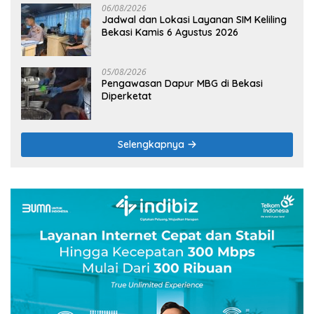
06/08/2026
Jadwal dan Lokasi Layanan SIM Keliling
Bekasi Kamis 6 Agustus 2026
05/08/2026
Pengawasan Dapur MBG di Bekasi
Diperketat
Selengkapnya