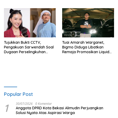
dari Mana?
Ngaruh ke Ekonomi Juga
Tujukkan Bukti CCTV,
Tuai Amarah Warganet,
Pengakuan Sarwendah Soal
Bigmo Diduga Libatkan
Dugaan Perselingkuhan
Remaja Promosikan Liquid
Ruben Onsu Jadi Sorotan
Vape
Popular Post
1
30/07/2026
0 Komentar
Anggota DPRD Kota Bekasi Alimudin Perjuangkan
Solusi Nyata Atas Aspirasi Warga