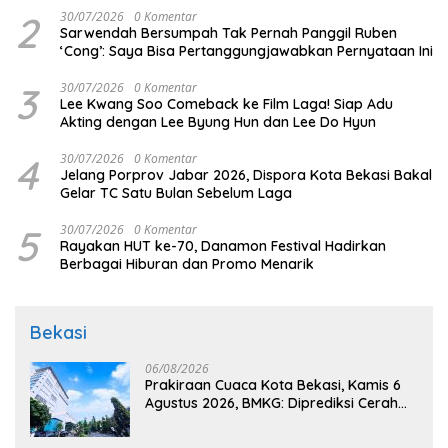
2
30/07/2026
0 Komentar
Sarwendah Bersumpah Tak Pernah Panggil Ruben
‘Cong’: Saya Bisa Pertanggungjawabkan Pernyataan Ini
3
30/07/2026
0 Komentar
Lee Kwang Soo Comeback ke Film Laga! Siap Adu
Akting dengan Lee Byung Hun dan Lee Do Hyun
4
30/07/2026
0 Komentar
Jelang Porprov Jabar 2026, Dispora Kota Bekasi Bakal
Gelar TC Satu Bulan Sebelum Laga
5
30/07/2026
0 Komentar
Rayakan HUT ke-70, Danamon Festival Hadirkan
Berbagai Hiburan dan Promo Menarik
Bekasi
06/08/2026
Prakiraan Cuaca Kota Bekasi, Kamis 6
Agustus 2026, BMKG: Diprediksi Cerah
Terik