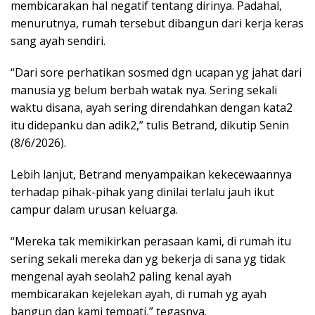
membicarakan hal negatif tentang dirinya. Padahal,
menurutnya, rumah tersebut dibangun dari kerja keras
sang ayah sendiri.
“Dari sore perhatikan sosmed dgn ucapan yg jahat dari
manusia yg belum berbah watak nya. Sering sekali
waktu disana, ayah sering direndahkan dengan kata2
itu didepanku dan adik2,” tulis Betrand, dikutip Senin
(8/6/2026).
Lebih lanjut, Betrand menyampaikan kekecewaannya
terhadap pihak-pihak yang dinilai terlalu jauh ikut
campur dalam urusan keluarga.
“Mereka tak memikirkan perasaan kami, di rumah itu
sering sekali mereka dan yg bekerja di sana yg tidak
mengenal ayah seolah2 paling kenal ayah
membicarakan kejelekan ayah, di rumah yg ayah
bangun dan kami tempati,” tegasnya.