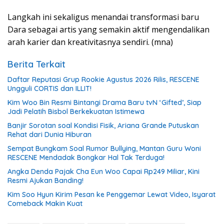
Langkah ini sekaligus menandai transformasi baru
Dara sebagai artis yang semakin aktif mengendalikan
arah karier dan kreativitasnya sendiri. (mna)
Berita Terkait
Daftar Reputasi Grup Rookie Agustus 2026 Rilis, RESCENE
Ungguli CORTIS dan ILLIT!
Kim Woo Bin Resmi Bintangi Drama Baru tvN ‘Gifted’, Siap
Jadi Pelatih Bisbol Berkekuatan Istimewa
Banjir Sorotan soal Kondisi Fisik, Ariana Grande Putuskan
Rehat dari Dunia Hiburan
Sempat Bungkam Soal Rumor Bullying, Mantan Guru Woni
RESCENE Mendadak Bongkar Hal Tak Terduga!
Angka Denda Pajak Cha Eun Woo Capai Rp249 Miliar, Kini
Resmi Ajukan Banding!
Kim Soo Hyun Kirim Pesan ke Penggemar Lewat Video, Isyarat
Comeback Makin Kuat