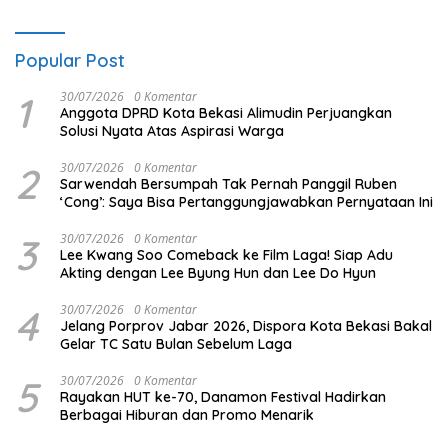
Popular Post
1
30/07/2026
0 Komentar
Anggota DPRD Kota Bekasi Alimudin Perjuangkan
Solusi Nyata Atas Aspirasi Warga
2
30/07/2026
0 Komentar
Sarwendah Bersumpah Tak Pernah Panggil Ruben
‘Cong’: Saya Bisa Pertanggungjawabkan Pernyataan Ini
3
30/07/2026
0 Komentar
Lee Kwang Soo Comeback ke Film Laga! Siap Adu
Akting dengan Lee Byung Hun dan Lee Do Hyun
4
30/07/2026
0 Komentar
Jelang Porprov Jabar 2026, Dispora Kota Bekasi Bakal
Gelar TC Satu Bulan Sebelum Laga
5
30/07/2026
0 Komentar
Rayakan HUT ke-70, Danamon Festival Hadirkan
Berbagai Hiburan dan Promo Menarik