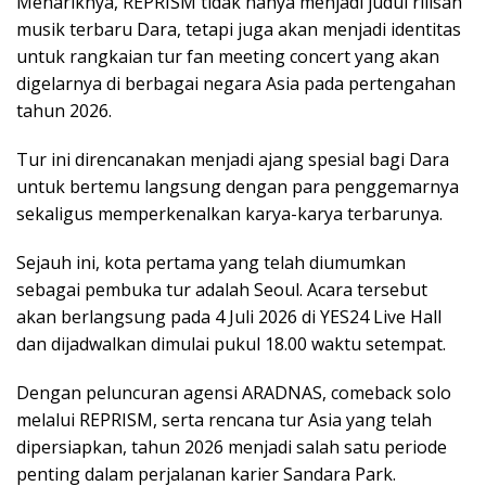
Menariknya, REPRISM tidak hanya menjadi judul rilisan
musik terbaru Dara, tetapi juga akan menjadi identitas
untuk rangkaian tur fan meeting concert yang akan
digelarnya di berbagai negara Asia pada pertengahan
tahun 2026.
Tur ini direncanakan menjadi ajang spesial bagi Dara
untuk bertemu langsung dengan para penggemarnya
sekaligus memperkenalkan karya-karya terbarunya.
Sejauh ini, kota pertama yang telah diumumkan
sebagai pembuka tur adalah
Seoul
. Acara tersebut
akan berlangsung pada 4 Juli 2026 di
YES24 Live Hall
dan dijadwalkan dimulai pukul 18.00 waktu setempat.
Dengan peluncuran agensi ARADNAS, comeback solo
melalui REPRISM, serta rencana tur Asia yang telah
dipersiapkan, tahun 2026 menjadi salah satu periode
penting dalam perjalanan karier Sandara Park.