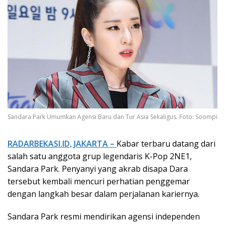
Sandara Park Umumkan Agensi Baru dan Tur Asia Sekaligus. Foto: Soompi
RADARBEKASI.ID, JAKARTA –
Kabar terbaru datang dari
salah satu anggota grup legendaris K-Pop
2NE1
,
Sandara Park
. Penyanyi yang akrab disapa Dara
tersebut kembali mencuri perhatian penggemar
dengan langkah besar dalam perjalanan kariernya.
Sandara Park resmi mendirikan agensi independen