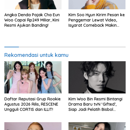
Angka Denda Pajak Cha Eun
Kim Soo Hyun Kirim Pesan ke
Woo Capai Rp249 Miliar, Kini
Penggemar Lewat Video,
Resmi Ajukan Banding!
Isyarat Comeback Makin
Kuat
Rekomendasi untuk kamu
Daftar Reputasi Grup Rookie
Kim Woo Bin Resmi Bintangi
Agustus 2026 Rilis, RESCENE
Drama Baru tvN ‘Gifted’,
Ungguli CORTIS dan ILLIT!
Siap Jadi Pelatih Bisbol
Berkekuatan Istimewa