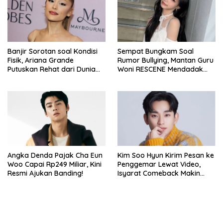
Banjir Sorotan soal Kondisi
Sempat Bungkam Soal
Fisik, Ariana Grande
Rumor Bullying, Mantan Guru
Putuskan Rehat dari Dunia
Woni RESCENE Mendadak
Hiburan
Bongkar Hal Tak Terduga!
Angka Denda Pajak Cha Eun
Kim Soo Hyun Kirim Pesan ke
Woo Capai Rp249 Miliar, Kini
Penggemar Lewat Video,
Resmi Ajukan Banding!
Isyarat Comeback Makin
Kuat