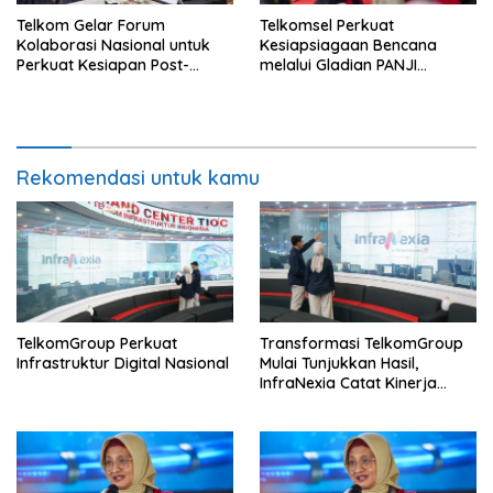
Telkom Gelar Forum
Telkomsel Perkuat
Kolaborasi Nasional untuk
Kesiapsiagaan Bencana
Perkuat Kesiapan Post-
melalui Gladian PANJI
Quantum Cryptography
Relawan TERRA
Rekomendasi untuk kamu
TelkomGroup Perkuat
Transformasi TelkomGroup
Infrastruktur Digital Nasional
Mulai Tunjukkan Hasil,
InfraNexia Catat Kinerja
Positif Perkuat Infrastruktur
Digital Nasional