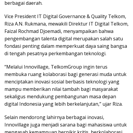
berbagai daerah.
Vice President IT Digital Governance & Quality Telkom,
Riza A.N. Rukmana, mewakili Direktur IT Digital Telkom,
Faizal Rochmad Djoemadi, menyampaikan bahwa
pengembangan talenta digital merupakan salah satu
fondasi penting dalam memperkuat daya saing bangsa
di tengah pesatnya perkembangan teknologi.
“Melalui Innovillage, TelkomGroup ingin terus
membuka ruang kolaborasi bagi generasi muda untuk
menciptakan inovasi sosial berbasis teknologi yang
mampu memberikan nilai tambah bagi masyarakat
sekaligus mendukung pembangunan masa depan
digital Indonesia yang lebih berkelanjutan,” ujar Riza.
Selain mendorong lahirnya berbagai inovasi,
Innovillage juga menjadi sarana bagi mahasiswa untuk
mengasah kemampuan berpikir kritis, berkolaborasi