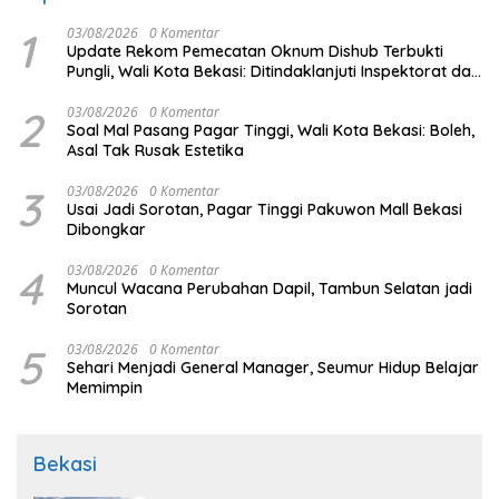
1
03/08/2026
0 Komentar
Update Rekom Pemecatan Oknum Dishub Terbukti
Pungli, Wali Kota Bekasi: Ditindaklanjuti Inspektorat dan
BKPSDM
2
03/08/2026
0 Komentar
Soal Mal Pasang Pagar Tinggi, Wali Kota Bekasi: Boleh,
Asal Tak Rusak Estetika
3
03/08/2026
0 Komentar
Usai Jadi Sorotan, Pagar Tinggi Pakuwon Mall Bekasi
Dibongkar
4
03/08/2026
0 Komentar
Muncul Wacana Perubahan Dapil, Tambun Selatan jadi
Sorotan
5
03/08/2026
0 Komentar
Sehari Menjadi General Manager, Seumur Hidup Belajar
Memimpin
Bekasi