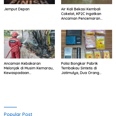
Jemput Depan
Air Kali Bekasi Kembali
Cokelat, KP2C Ingatkan
Ancaman Pencemaran
Berulang
Ancaman Kebakaran
Polisi Bongkar Pabrik
Melonjak di Musim Kemarau,
Tembakau Sintetis di
Kewaspadaan
Jatimulya, Dua Orang
Disdamkarmat Ditingkatkan
Ditangkap
Popular Post