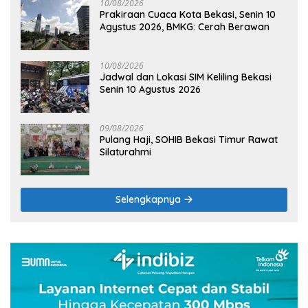
10/08/2026
Prakiraan Cuaca Kota Bekasi, Senin 10
Agystus 2026, BMKG: Cerah Berawan
10/08/2026
Jadwal dan Lokasi SIM Keliling Bekasi
Senin 10 Agustus 2026
09/08/2026
Pulang Haji, SOHIB Bekasi Timur Rawat
Silaturahmi
Selengkapnya