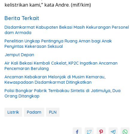
kelistrikan kami,” kata Andre. (mif/kim)
Berita Terkait
Disdamkarmat Kabupaten Bekasi Masih Kekurangan Personel
dam Armada
Penelitian Ungkap Pentingnya Ruang Aman bagi Anak
Penyintas Kekerasan Seksual
Jemput Depan
Air Kali Bekasi Kembali Cokelat, KP2C Ingatkan Ancaman
Pencemaran Berulang
Ancaman Kebakaran Melonjak di Musim Kemarau,
Kewaspadaan Disdamkarmat Ditingkatkan
Polisi Bongkar Pabrik Tembakau Sintetis di Jatimulya, Dua
Orang Ditangkap
Listrik
Padam
PLN