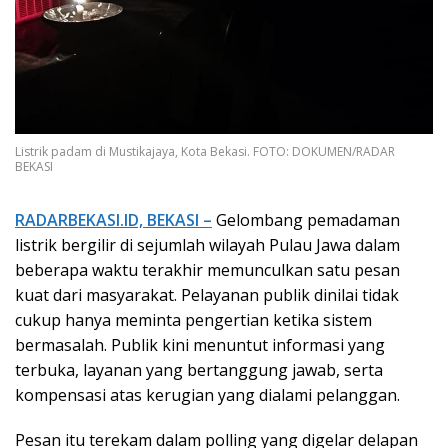
Listrik padam di Mustikajaya, Kota Bekasi. FOTO: DOKUMEN/RADAR
BEKASI
RADARBEKASI.ID, BEKASI –
Gelombang pemadaman
listrik bergilir di sejumlah wilayah Pulau Jawa dalam
beberapa waktu terakhir memunculkan satu pesan
kuat dari masyarakat. Pelayanan publik dinilai tidak
cukup hanya meminta pengertian ketika sistem
bermasalah. Publik kini menuntut informasi yang
terbuka, layanan yang bertanggung jawab, serta
kompensasi atas kerugian yang dialami pelanggan.
Pesan itu terekam dalam polling yang digelar delapan