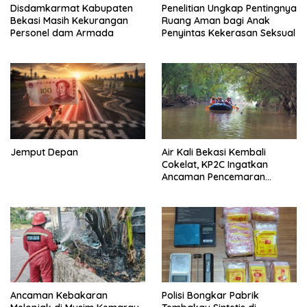
Disdamkarmat Kabupaten
Penelitian Ungkap Pentingnya
Bekasi Masih Kekurangan
Ruang Aman bagi Anak
Personel dam Armada
Penyintas Kekerasan Seksual
Jemput Depan
Air Kali Bekasi Kembali
Cokelat, KP2C Ingatkan
Ancaman Pencemaran
Berulang
Ancaman Kebakaran
Polisi Bongkar Pabrik