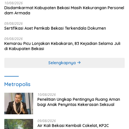
10/08/2026
Disdamkarmat Kabupaten Bekasi Masih Kekurangan Personel
dam Armada
09/08/2026
Sertifikasi Aset Pemkab Bekasi Terkendala Dokumen
09/08/2026
Kemarau Picu Lonjakan Kebakaran, 83 Kejadian Selama Juli
di Kabupaten Bekasi
Selengkapnya
Metropolis
10/08/2026
Penelitian Ungkap Pentingnya Ruang Aman
bagi Anak Penyintas Kekerasan Seksual
09/08/2026
Air Kali Bekasi Kembali Cokelat, KP2C