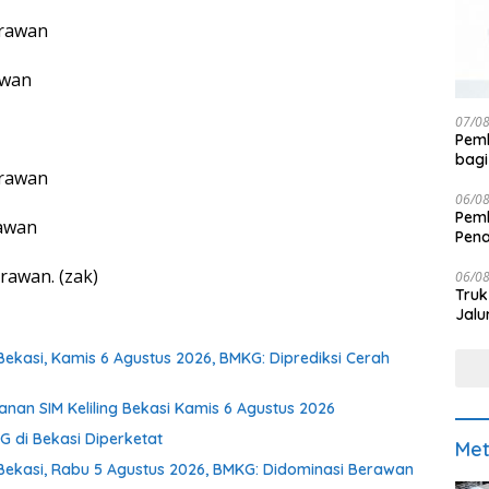
erawan
awan
07/0
Pemk
bagi
erawan
06/0
Pemk
rawan
Pen
rawan. (zak)
06/0
Truk
Jalu
ekasi, Kamis 6 Agustus 2026, BMKG: Diprediksi Cerah
nan SIM Keliling Bekasi Kamis 6 Agustus 2026
 di Bekasi Diperketat
Met
Bekasi, Rabu 5 Agustus 2026, BMKG: Didominasi Berawan