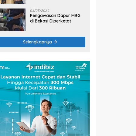
2026
05/08/2026
Pengawasan Dapur MBG
di Bekasi Diperketat
Selengkapnya