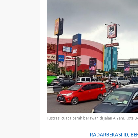
Ilustrasi cuaca cerah berawan di Jalan A.Yani, Kota B
RADARBEKASI.ID, BE