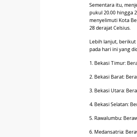
Sementara itu, menj
pukul 20.00 hingga 2
menyelimuti Kota Be
28 derajat Celsius.
Lebih lanjut, berikut
pada hari ini yang d
1. Bekasi Timur: Be
2. Bekasi Barat: Ber
3. Bekasi Utara: Ber
4. Bekasi Selatan: B
5. Rawalumbu: Bera
6. Medansatria: Ber