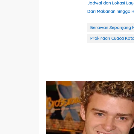
Jadwal dan Lokasi Laya
Dari Makanan hingga Hot
Berawan Sepanjang H
Prakiraan Cuaca Kota