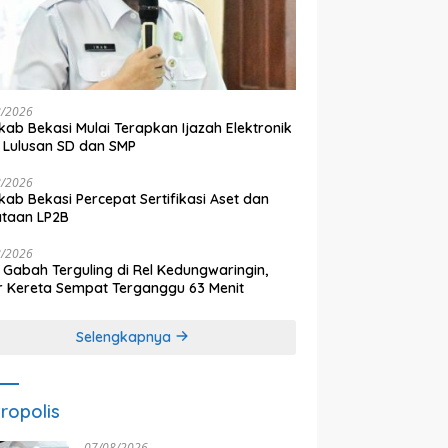
8/2026
ab Bekasi Mulai Terapkan Ijazah Elektronik
 Lulusan SD dan SMP
8/2026
ab Bekasi Percepat Sertifikasi Aset dan
ataan LP2B
8/2026
 Gabah Terguling di Rel Kedungwaringin,
r Kereta Sempat Terganggu 63 Menit
Selengkapnya
ropolis
07/08/2026