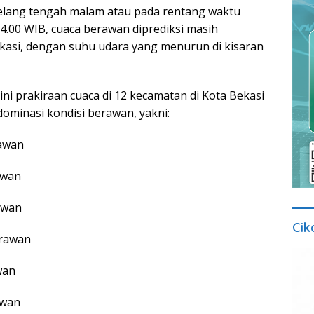
elang tengah malam atau pada rentang waktu
4.00 WIB, cuaca berawan diprediksi masih
kasi, dengan suhu udara yang menurun di kisaran
 ini prakiraan cuaca di 12 kecamatan di Kota Bekasi
idominasi kondisi berawan, yakni:
rawan
awan
awan
Cik
erawan
wan
awan