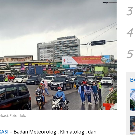
3
4
5
B
ekasi. Foto dok.
KASI
– Badan Meteorologi, Klimatologi, dan