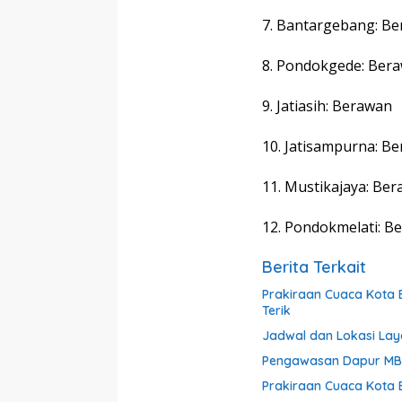
7. Bantargebang: B
8. Pondokgede: Ber
9. Jatiasih: Berawan
10. Jatisampurna: B
11. Mustikajaya: Be
12. Pondokmelati: Be
Berita Terkait
Prakiraan Cuaca Kota B
Terik
Jadwal dan Lokasi Laya
Pengawasan Dapur MBG
Prakiraan Cuaca Kota 