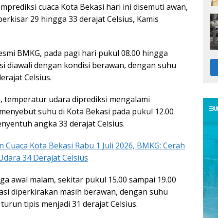
prediksi cuaca Kota Bekasi hari ini disemuti awan,
rkisar 29 hingga 33 derajat Celsius, Kamis
resmi BMKG, pada pagi hari pukul 08.00 hingga
si diawali dengan kondisi berawan, dengan suhu
erajat Celsius.
, temperatur udara diprediksi mengalami
enyebut suhu di Kota Bekasi pada pukul 12.00
nyentuh angka 33 derajat Celsius.
n Cuaca Kota Bekasi Rabu 1 Juli 2026, BMKG: Cerah
Udara 34 Derajat Celsius
ga awal malam, sekitar pukul 15.00 sampai 19.00
kasi diperkirakan masih berawan, dengan suhu
turun tipis menjadi 31 derajat Celsius.