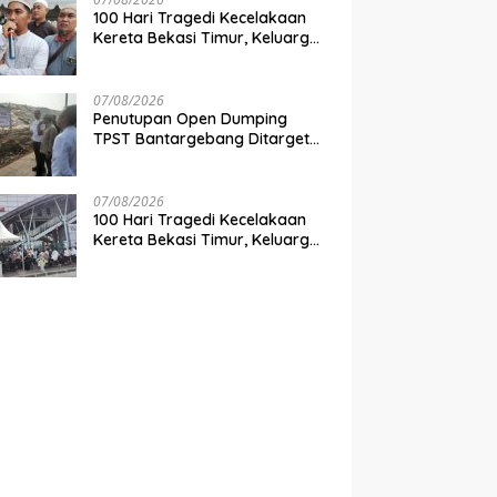
100 Hari Tragedi Kecelakaan
Kereta Bekasi Timur, Keluarga
Korban Desak Keadilan dan
Transparansi Hasil Investigasi
07/08/2026
Penutupan Open Dumping
TPST Bantargebang Ditarget
Rampung 2027, Butuh Rp150
Miliar
07/08/2026
100 Hari Tragedi Kecelakaan
Kereta Bekasi Timur, Keluarga
Korban Gelar Doa Bersama