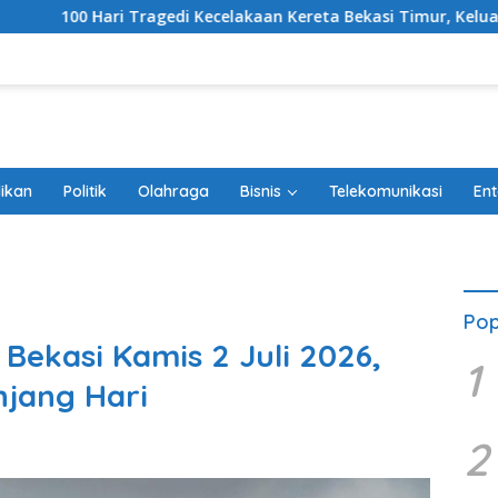
 Kecelakaan Kereta Bekasi Timur, Keluarga Korban Gelar Doa B
ikan
Politik
Olahraga
Bisnis
Telekomunikasi
Ent
Pop
Bekasi Kamis 2 Juli 2026,
1
jang Hari
2