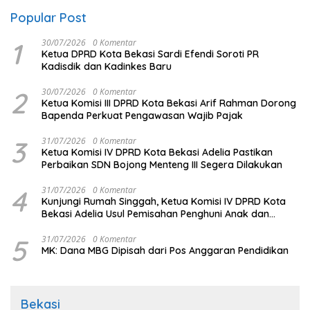
Popular Post
1
30/07/2026
0 Komentar
Ketua DPRD Kota Bekasi Sardi Efendi Soroti PR
Kadisdik dan Kadinkes Baru
2
30/07/2026
0 Komentar
Ketua Komisi III DPRD Kota Bekasi Arif Rahman Dorong
Bapenda Perkuat Pengawasan Wajib Pajak
3
31/07/2026
0 Komentar
Ketua Komisi IV DPRD Kota Bekasi Adelia Pastikan
Perbaikan SDN Bojong Menteng III Segera Dilakukan
4
31/07/2026
0 Komentar
Kunjungi Rumah Singgah, Ketua Komisi IV DPRD Kota
Bekasi Adelia Usul Pemisahan Penghuni Anak dan
Dewasa
5
31/07/2026
0 Komentar
MK: Dana MBG Dipisah dari Pos Anggaran Pendidikan
Bekasi