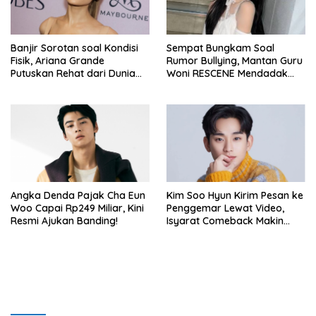
Banjir Sorotan soal Kondisi
Sempat Bungkam Soal
Fisik, Ariana Grande
Rumor Bullying, Mantan Guru
Putuskan Rehat dari Dunia
Woni RESCENE Mendadak
Hiburan
Bongkar Hal Tak Terduga!
Angka Denda Pajak Cha Eun
Kim Soo Hyun Kirim Pesan ke
Woo Capai Rp249 Miliar, Kini
Penggemar Lewat Video,
Resmi Ajukan Banding!
Isyarat Comeback Makin
Kuat