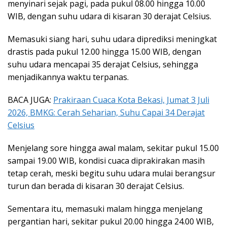
menyinari sejak pagi, pada pukul 08.00 hingga 10.00
WIB, dengan suhu udara di kisaran 30 derajat Celsius.
Memasuki siang hari, suhu udara diprediksi meningkat
drastis pada pukul 12.00 hingga 15.00 WIB, dengan
suhu udara mencapai 35 derajat Celsius, sehingga
menjadikannya waktu terpanas.
BACA JUGA:
Prakiraan Cuaca Kota Bekasi, Jumat 3 Juli
2026, BMKG: Cerah Seharian, Suhu Capai 34 Derajat
Celsius
Menjelang sore hingga awal malam, sekitar pukul 15.00
sampai 19.00 WIB, kondisi cuaca diprakirakan masih
tetap cerah, meski begitu suhu udara mulai berangsur
turun dan berada di kisaran 30 derajat Celsius.
Sementara itu, memasuki malam hingga menjelang
pergantian hari, sekitar pukul 20.00 hingga 24.00 WIB,