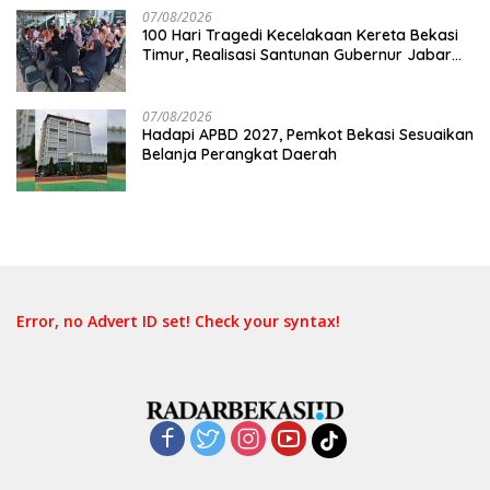
07/08/2026
100 Hari Tragedi Kecelakaan Kereta Bekasi
Timur, Realisasi Santunan Gubernur Jabar
Belum Merata
07/08/2026
Hadapi APBD 2027, Pemkot Bekasi Sesuaikan
Belanja Perangkat Daerah
Error, no Advert ID set! Check your syntax!