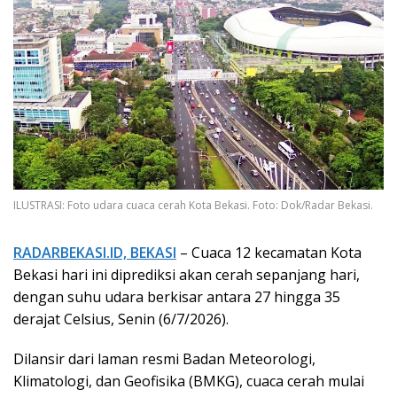
ILUSTRASI: Foto udara cuaca cerah Kota Bekasi. Foto: Dok/Radar Bekasi.
RADARBEKASI.ID, BEKASI
– Cuaca 12 kecamatan Kota
Bekasi hari ini diprediksi akan cerah sepanjang hari,
dengan suhu udara berkisar antara 27 hingga 35
derajat Celsius, Senin (6/7/2026).
Dilansir dari laman resmi Badan Meteorologi,
Klimatologi, dan Geofisika (BMKG), cuaca cerah mulai