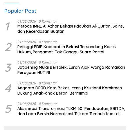
Popular Post
1
01/08/2026
0 Komentar
Metode IMRL Al Azhar Bekasi Padukan Al-Qur’an, Sains,
dan Kecerdasan Buatan
2
01/08/2026
0 Komentar
Petinggi PDIP Kabupaten Bekasi Tersandung Kasus
Hukum, Pengamat: Tak Ganggu Suara Partai
3
01/08/2026
0 Komentar
Jatibening Mulai Bersolek, Lurah Ajak Warga Ramaikan
Perayaan HUT RI
4
01/08/2026
0 Komentar
Anggota DPRD Kota Bekasi Yenny Kristianti Komitmen
Dukung Anak-anak Berani Bermimpi
5
01/08/2026
0 Komentar
Akselerasi Transformasi TLKM 30: Pendapatan, EBITDA,
dan Laba Bersih Normalisasi Telkom Tumbuh Kuat di
Paruh Pertama 2026