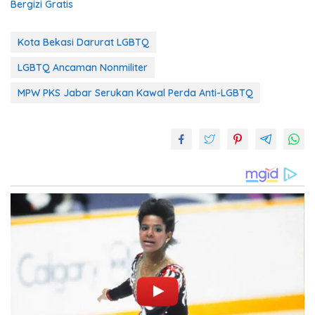
Bergizi Gratis
Kota Bekasi Darurat LGBTQ
LGBTQ Ancaman Nonmiliter
MPW PKS Jabar Serukan Kawal Perda Anti-LGBTQ