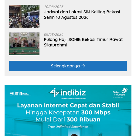
10/08/2026
Jadwal dan Lokasi SIM Keliling Bekasi
Senin 10 Agustus 2026
09/08/2026
Pulang Haji, SOHIB Bekasi Timur Rawat
Silaturahmi
Selengkapnya