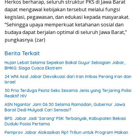
Herkos berharap, seluruh struktur PKS di Jawa Barat
dapat mengawal kebijakan tersebut melalui fungsi
kegislasi, pegawasan, dan edukasi kepada masyarakat.
“Sehingga upaya memperkuat ketahanan sosial dan
budaya dapat berjalan optimal di seluruh Jawa Barat,”
pungkasnya. (zar)
Berita Terkait
Hujan Lebat Selama Sepekan Bakal Guyur Sebagian Jabar,
BMKG: Siaga Cuaca Ekstrem
24 WNI Asal Jabar Dievakuasi dari Iran Imbas Perang Iran dan
Israel
30 Pria Terduga Pesta Seks Sesama Jenis yang Terjaring Polisi
Reaktif HIV
ASN Ngantor Jam 06.30 Selama Ramadan, Gubernur Jawa
Barat Dedi Mulyadi Cari Sensasi?
BPS: Jabar Jadi ‘Sarang’ PSK Terbanyak, Kabupaten Bekasi
Duduki Posisi Pertama
Pemprov Jabar Alokasikan Rp1 Triliun untuk Program Makan