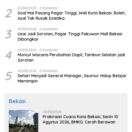
BKPSDM
2
03/08/2026
0 Komentar
Soal Mal Pasang Pagar Tinggi, Wali Kota Bekasi: Boleh,
Asal Tak Rusak Estetika
3
03/08/2026
0 Komentar
Usai Jadi Sorotan, Pagar Tinggi Pakuwon Mall Bekasi
Dibongkar
4
03/08/2026
0 Komentar
Muncul Wacana Perubahan Dapil, Tambun Selatan jadi
Sorotan
5
03/08/2026
0 Komentar
Sehari Menjadi General Manager, Seumur Hidup Belajar
Memimpin
Bekasi
10/08/2026
Prakiraan Cuaca Kota Bekasi, Senin 10
Agystus 2026, BMKG: Cerah Berawan