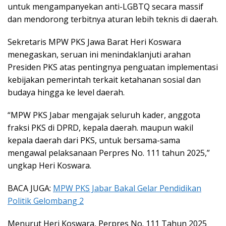
untuk mengampanyekan anti-LGBTQ secara massif
dan mendorong terbitnya aturan lebih teknis di daerah.
Sekretaris MPW PKS Jawa Barat Heri Koswara
menegaskan, seruan ini menindaklanjuti arahan
Presiden PKS atas pentingnya penguatan implementasi
kebijakan pemerintah terkait ketahanan sosial dan
budaya hingga ke level daerah.
“MPW PKS Jabar mengajak seluruh kader, anggota
fraksi PKS di DPRD, kepala daerah. maupun wakil
kepala daerah dari PKS, untuk bersama-sama
mengawal pelaksanaan Perpres No. 111 tahun 2025,”
ungkap Heri Koswara.
BACA JUGA:
MPW PKS Jabar Bakal Gelar Pendidikan
Politik Gelombang 2
Menurut Heri Koswara, Perpres No. 111 Tahun 2025