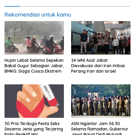
Rekomendasi untuk kamu
Hujan Lebat Selama Sepekan
24 WNI Asal Jabar
Bakal Guyur Sebagian Jabar,
Dievakuasi dari Iran Imbas
BMKG: Siaga Cuaca Ekstrem
Perang Iran dan Israel
30 Pria Terduga Pesta Seks
ASN Ngantor Jam 06.30
Sesama Jenis yang Terjaring
Selama Ramadan, Gubernur
Polisi Reaktif HIV
Jawa Barat Dedi Mulyadi