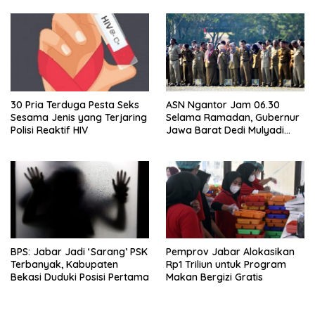
30 Pria Terduga Pesta Seks
ASN Ngantor Jam 06.30
Sesama Jenis yang Terjaring
Selama Ramadan, Gubernur
Polisi Reaktif HIV
Jawa Barat Dedi Mulyadi
Cari Sensasi?
BPS: Jabar Jadi ‘Sarang’ PSK
Pemprov Jabar Alokasikan
Terbanyak, Kabupaten
Rp1 Triliun untuk Program
Bekasi Duduki Posisi Pertama
Makan Bergizi Gratis