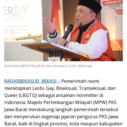
Sekretaris MPW PKS Jabar Heri Koswara. Foto: Istimewa
RADARBEKASI.ID, BEKASI –
Pemerintah resmi
menetapkan Lesbi, Gay, Biseksual, Transeksual, dan
Queer (LBGTQ) sebagai ancaman nonmiliter di
Indonesia. Majelis Pertimbangan Wilayah (MPW) PKS
Jawa Barat mendukung langkah pemerintah tersebut
dan menyerukan segenap jajaran pengurus PKS Jawa
Barat, baik di tingkat provinsi, kota maupun kabupaten