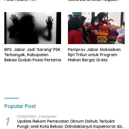
Cari Sensasi?
BPS: Jabar Jadi ‘Sarang’ PSK
Pemprov Jabar Alokasikan
Terbanyak, Kabupaten
Rp1 Triliun untuk Program
Bekasi Duduki Posisi Pertama
Makan Bergizi Gratis
Popular Post
1
03/08/2026
0 Komentar
Update Rekom Pemecatan Oknum Dishub Terbukti
Pungli, Wali Kota Bekasi: Ditindaklanjuti Inspektorat dan