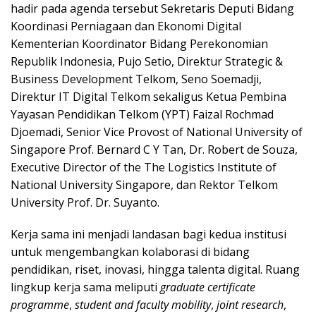
hadir pada agenda tersebut Sekretaris Deputi Bidang
Koordinasi Perniagaan dan Ekonomi Digital
Kementerian Koordinator Bidang Perekonomian
Republik Indonesia, Pujo Setio, Direktur Strategic &
Business Development Telkom, Seno Soemadji,
Direktur IT Digital Telkom sekaligus Ketua Pembina
Yayasan Pendidikan Telkom (YPT) Faizal Rochmad
Djoemadi, Senior Vice Provost of National University of
Singapore Prof. Bernard C Y Tan, Dr. Robert de Souza,
Executive Director of the The Logistics Institute of
National University Singapore, dan Rektor Telkom
University Prof. Dr. Suyanto.
Kerja sama ini menjadi landasan bagi kedua institusi
untuk mengembangkan kolaborasi di bidang
pendidikan, riset, inovasi, hingga talenta digital. Ruang
lingkup kerja sama meliputi
graduate certificate
programme
,
student and faculty mobility
,
joint research
,