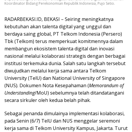
Koordinator Bidang Perekonomian Republik Indonesia, Pujo Setio.
RADARBEKASI.ID, BEKASI – Seiring meningkatnya
kebutuhan akan talenta digital yang unggul dan
berdaya saing global, PT Telkom Indonesia (Persero)
Tbk (Telkom) terus memperkuat komitmennya dalam
membangun ekosistem talenta digital dan inovasi
nasional melalui kolaborasi strategis dengan berbagai
institusi terkemuka dunia. Salah satu langkah tersebut
diwujudkan melalui kerja sama antara Telkom
University (TelU) dan National University of Singapore
(NUS). Dokumen Nota Kesepahaman (
Memorandum of
Understanding
/MoU) sebelumnya telah ditandatangani
secara sirkuler oleh kedua belah pihak.
Sebagai penanda dimulainya implementasi kolaborasi,
pada Senin (6/7) TelU dan NUS menggelar seremoni
kerja sama di Telkom University Kampus, Jakarta. Turut