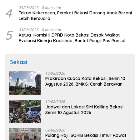
4
03/08/2026
0 Komentar
Tekan Kekerasan, Pemkot Bekasi Dorong Anak Berani
Lebih Bersuara
5
03/08/2026
0 Komentar
Ketua Komisi II DPRD Kota Bekasi Desak Walkot
Evaluasi Kinerja Kadishub, Buntut Pungli Pos Poncol
Bekasi
10/08/2026
Prakiraan Cuaca Kota Bekasi, Senin 10
Agystus 2026, BMKG: Cerah Berawan
10/08/2026
Jadwal dan Lokasi SIM Keliling Bekasi
Senin 10 Agustus 2026
09/08/2026
Pulang Haji, SOHIB Bekasi Timur Rawat