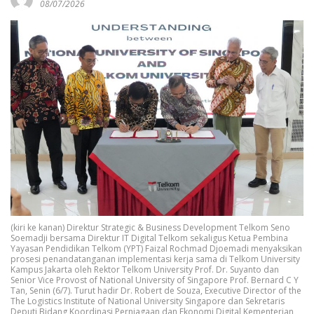
08/07/2026
(kiri ke kanan) Direktur Strategic & Business Development Telkom Seno
Soemadji bersama Direktur IT Digital Telkom sekaligus Ketua Pembina
Yayasan Pendidikan Telkom (YPT) Faizal Rochmad Djoemadi menyaksikan
prosesi penandatanganan implementasi kerja sama di Telkom University
Kampus Jakarta oleh Rektor Telkom University Prof. Dr. Suyanto dan
Senior Vice Provost of National University of Singapore Prof. Bernard C Y
Tan, Senin (6/7). Turut hadir Dr. Robert de Souza, Executive Director of the
The Logistics Institute of National University Singapore dan Sekretaris
Deputi Bidang Koordinasi Perniagaan dan Ekonomi Digital Kementerian