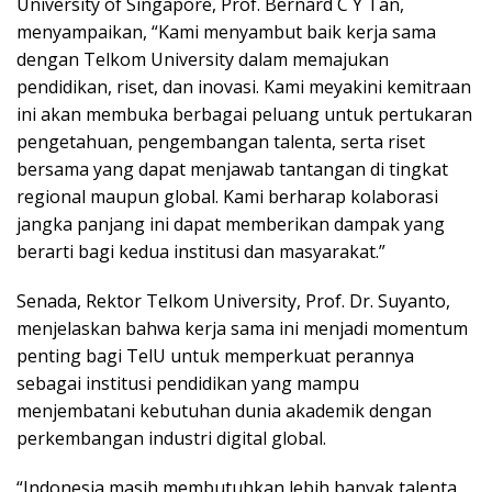
University of Singapore, Prof. Bernard C Y Tan,
menyampaikan, “Kami menyambut baik kerja sama
dengan Telkom University dalam memajukan
pendidikan, riset, dan inovasi. Kami meyakini kemitraan
ini akan membuka berbagai peluang untuk pertukaran
pengetahuan, pengembangan talenta, serta riset
bersama yang dapat menjawab tantangan di tingkat
regional maupun global. Kami berharap kolaborasi
jangka panjang ini dapat memberikan dampak yang
berarti bagi kedua institusi dan masyarakat.”
Senada, Rektor Telkom University, Prof. Dr. Suyanto,
menjelaskan bahwa kerja sama ini menjadi momentum
penting bagi TelU untuk memperkuat perannya
sebagai institusi pendidikan yang mampu
menjembatani kebutuhan dunia akademik dengan
perkembangan industri digital global.
“Indonesia masih membutuhkan lebih banyak talenta