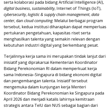
serta kolaborasi pada bidang Artificial Intelligence (AI),
digital business
,
sustainability
, Internet of Things (IoT),
cybersecurity
,
logistic & supply chain management
,
data
center
, dan
cloud computing
. Melalui berbagai program
tersebut, kedua institusi diharapkan dapat memperluas
pertukaran pengetahuan, kapasitas riset serta
menghasilkan talenta yang semakin relevan dengan
kebutuhan industri digital yang berkembang pesat.
Terjalinnya kerja sama ini merupakan tindak lanjut dari
inisiatif yang diprakarsai Kementerian Koordinator
Bidang Perekonomian RI dalam memperkuat kerja
sama Indonesia–Singapura di bidang ekonomi digital
dan pengembangan talenta. Inisiatif tersebut
mengemuka dalam kunjungan kerja Menteri
Koordinator Bidang Perekonomian ke Singapura pada
April 2026 dan menjadi katalis lahirnya kemitraan
strategis antara TelU dan NUS sebagai bagian dari