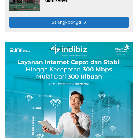
Silaturahmi
Selengkapnya