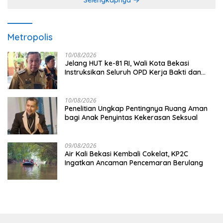
Selengkapnya
Metropolis
10/08/2026
Jelang HUT ke-81 RI, Wali Kota Bekasi
Instruksikan Seluruh OPD Kerja Bakti dan
Hias Kantor
10/08/2026
Penelitian Ungkap Pentingnya Ruang Aman
bagi Anak Penyintas Kekerasan Seksual
09/08/2026
Air Kali Bekasi Kembali Cokelat, KP2C
Ingatkan Ancaman Pencemaran Berulang