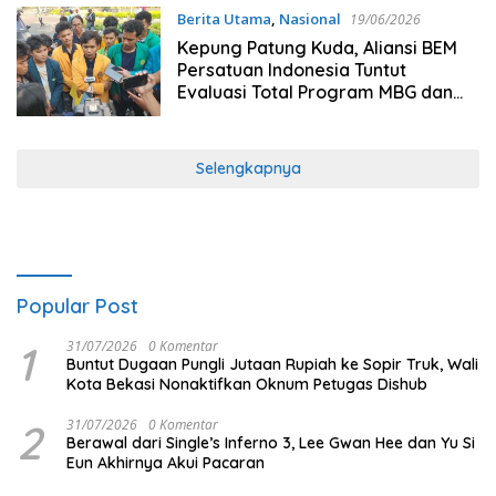
Berita Utama
,
Nasional
19/06/2026
Kepung Patung Kuda, Aliansi BEM
Persatuan Indonesia Tuntut
Evaluasi Total Program MBG dan
KDKMP
Selengkapnya
Popular Post
1
31/07/2026
0 Komentar
Buntut Dugaan Pungli Jutaan Rupiah ke Sopir Truk, Wali
Kota Bekasi Nonaktifkan Oknum Petugas Dishub
2
31/07/2026
0 Komentar
Berawal dari Single’s Inferno 3, Lee Gwan Hee dan Yu Si
Eun Akhirnya Akui Pacaran