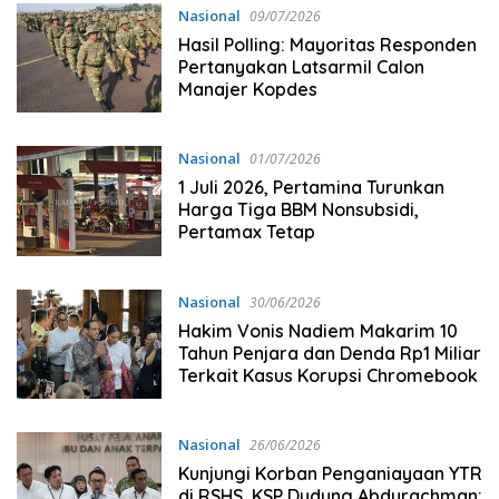
Nasional
09/07/2026
Hasil Polling: Mayoritas Responden
Pertanyakan Latsarmil Calon
Manajer Kopdes
Nasional
01/07/2026
1 Juli 2026, Pertamina Turunkan
Harga Tiga BBM Nonsubsidi,
Pertamax Tetap
Nasional
30/06/2026
Hakim Vonis Nadiem Makarim 10
Tahun Penjara dan Denda Rp1 Miliar
Terkait Kasus Korupsi Chromebook
Nasional
26/06/2026
Kunjungi Korban Penganiayaan YTR
di RSHS, KSP Dudung Abdurachman: