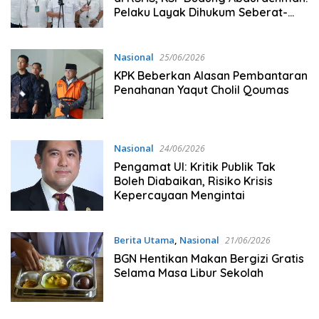
Pelaku Layak Dihukum Seberat-
beratnya
Nasional
25/06/2026
KPK Beberkan Alasan Pembantaran
Penahanan Yaqut Cholil Qoumas
Nasional
24/06/2026
Pengamat UI: Kritik Publik Tak
Boleh Diabaikan, Risiko Krisis
Kepercayaan Mengintai
Berita Utama
,
Nasional
21/06/2026
BGN Hentikan Makan Bergizi Gratis
Selama Masa Libur Sekolah