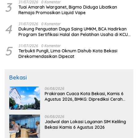
3
31/07/2026
0 Komentar
Tuai Amarah Warganet, Bigmo Diduga Libatkan
Remaja Promosikan Liquid Vape
4
31/07/2026
0 Komentar
Dukung Penguatan Daya Saing UMKM, BCA Hadirkan
Program Sertifikasi Halal dan Pelatihan Usaha di KCU
Tanjung Priok
5
31/07/2026
0 Komentar
Terbukti Pungli, Lima Oknum Dishub Kota Bekasi
Direkomendasikan Dipecat
Bekasi
06/08/2026
Prakiraan Cuaca Kota Bekasi, Kamis 6
Agustus 2026, BMKG: Diprediksi Cerah
Terik
06/08/2026
Jadwal dan Lokasi Layanan SIM Keliling
Bekasi Kamis 6 Agustus 2026