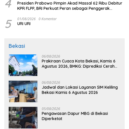
4
Presiden Prabowo Pimpin Akad Massal 62 Ribu Debitur
KPR FLPP, BRI Perkuat Peran sebagai Penggerak
Ekonomi Kerakyatan melalui Pembiayaan Perumahan
5
01/08/2026
0 Komentar
URI URI
Bekasi
06/08/2026
Prakiraan Cuaca Kota Bekasi, Kamis 6
Agustus 2026, BMKG: Diprediksi Cerah
Terik
06/08/2026
Jadwal dan Lokasi Layanan SIM Keliling
Bekasi Kamis 6 Agustus 2026
05/08/2026
Pengawasan Dapur MBG di Bekasi
Diperketat