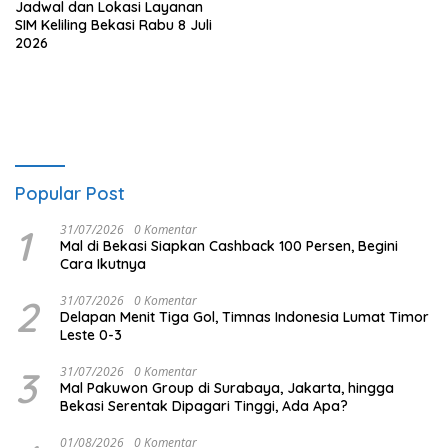
Jadwal dan Lokasi Layanan
SIM Keliling Bekasi Rabu 8 Juli
2026
Popular Post
1
31/07/2026
0 Komentar
Mal di Bekasi Siapkan Cashback 100 Persen, Begini
Cara Ikutnya
2
31/07/2026
0 Komentar
Delapan Menit Tiga Gol, Timnas Indonesia Lumat Timor
Leste 0-3
3
31/07/2026
0 Komentar
Mal Pakuwon Group di Surabaya, Jakarta, hingga
Bekasi Serentak Dipagari Tinggi, Ada Apa?
01/08/2026
0 Komentar