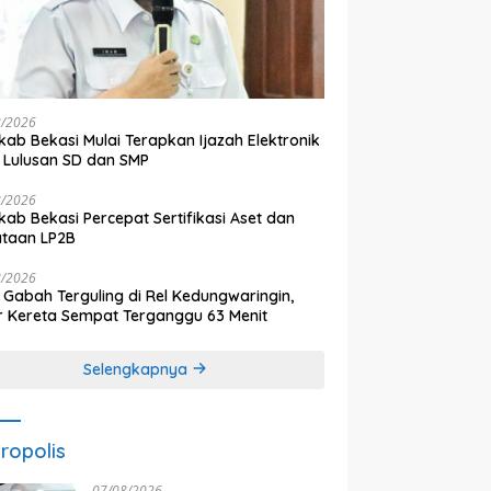
8/2026
ab Bekasi Mulai Terapkan Ijazah Elektronik
 Lulusan SD dan SMP
8/2026
ab Bekasi Percepat Sertifikasi Aset dan
ataan LP2B
8/2026
 Gabah Terguling di Rel Kedungwaringin,
r Kereta Sempat Terganggu 63 Menit
Selengkapnya
ropolis
07/08/2026