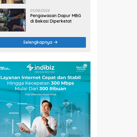
2026
05/08/2026
Pengawasan Dapur MBG
di Bekasi Diperketat
Selengkapnya