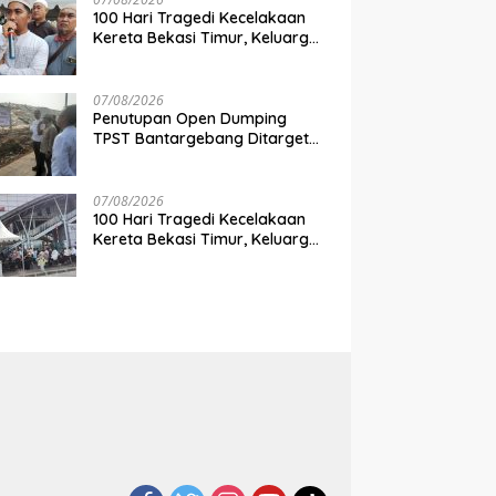
100 Hari Tragedi Kecelakaan
Kereta Bekasi Timur, Keluarga
Korban Desak Keadilan dan
Transparansi Hasil Investigasi
07/08/2026
Penutupan Open Dumping
TPST Bantargebang Ditarget
Rampung 2027, Butuh Rp150
Miliar
07/08/2026
100 Hari Tragedi Kecelakaan
Kereta Bekasi Timur, Keluarga
Korban Gelar Doa Bersama