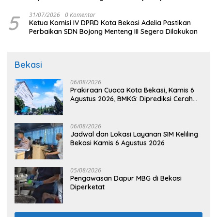
5
31/07/2026
0 Komentar
Ketua Komisi IV DPRD Kota Bekasi Adelia Pastikan
Perbaikan SDN Bojong Menteng III Segera Dilakukan
Bekasi
06/08/2026
Prakiraan Cuaca Kota Bekasi, Kamis 6
Agustus 2026, BMKG: Diprediksi Cerah
Terik
06/08/2026
Jadwal dan Lokasi Layanan SIM Keliling
Bekasi Kamis 6 Agustus 2026
05/08/2026
Pengawasan Dapur MBG di Bekasi
Diperketat