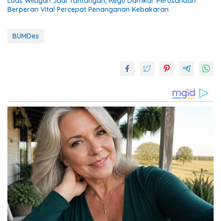
Luas Wilayah Jadi Tantangan, Regu Damkar Perusahaan
Berperan Vital Percepat Penanganan Kebakaran
BUMDes