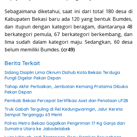
Sebagaimana diketahui, saat ini dari total 180 desa di
Kabupaten Bekasi baru ada 120 yang bentuk Bumdes,
dan itupun dengan kategori beragam, diantaranya 48
berkategori pemula, 67 berkategori berkembang, dan
lima sudah dalam kategori maju. Sedangkan, 60 desa
belum memiliki Bumdes.
(cr49)
Berita Terkait
Sidang Disiplin Lima Oknum Dishub Kota Bekasi Terduga
Pungli Digelar Pekan Depan
Tahap Akhir Perbaikan, Jembatan Kemang Pratama Dibuka
Pekan Depan
Pemkab Bekasi Percepat Sertifikasi Aset dan Penataan LP2B
Truk Gabah Terguling di Rel Kedungwaringin, Jalur Kereta
Sempat Terganggu 63 Menit
Polres Metro Bekasi Gagalkan Pengiriman 17 Kg Ganja dari
Sumatra Utara ke Jabodetabek