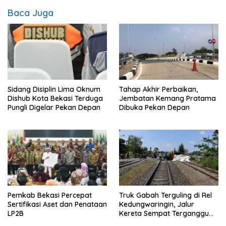
Baca Juga
Sidang Disiplin Lima Oknum
Tahap Akhir Perbaikan,
Dishub Kota Bekasi Terduga
Jembatan Kemang Pratama
Pungli Digelar Pekan Depan
Dibuka Pekan Depan
Pemkab Bekasi Percepat
Truk Gabah Terguling di Rel
Sertifikasi Aset dan Penataan
Kedungwaringin, Jalur
LP2B
Kereta Sempat Terganggu
63 Menit