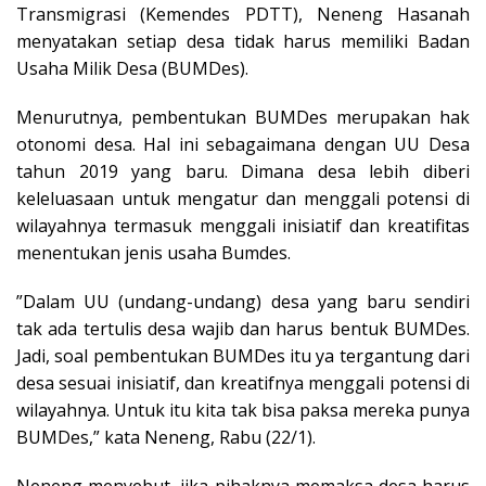
Transmigrasi (Kemendes PDTT), Neneng Hasanah
menyatakan setiap desa tidak harus memiliki Badan
Usaha Milik Desa (BUMDes).
Menurutnya, pembentukan BUMDes merupakan hak
otonomi desa. Hal ini sebagaimana dengan UU Desa
tahun 2019 yang baru. Dimana desa lebih diberi
keleluasaan untuk mengatur dan menggali potensi di
wilayahnya termasuk menggali inisiatif dan kreatifitas
menentukan jenis usaha Bumdes.
”Dalam UU (undang-undang) desa yang baru sendiri
tak ada tertulis desa wajib dan harus bentuk BUMDes.
Jadi, soal pembentukan BUMDes itu ya tergantung dari
desa sesuai inisiatif, dan kreatifnya menggali potensi di
wilayahnya. Untuk itu kita tak bisa paksa mereka punya
BUMDes,” kata Neneng, Rabu (22/1).
Neneng menyebut, jika pihaknya memaksa desa harus