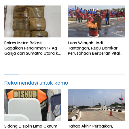
Polres Metro Bekasi
Luas Wilayah Jadi
Gagalkan Pengiriman 17 Kg
Tantangan, Regu Damkar
Ganja dari Sumatra Utara ke
Perusahaan Berperan Vital
Jabodetabek
Percepat Penanganan
Kebakaran
Rekomendasi untuk kamu
Sidang Disiplin Lima Oknum
Tahap Akhir Perbaikan,