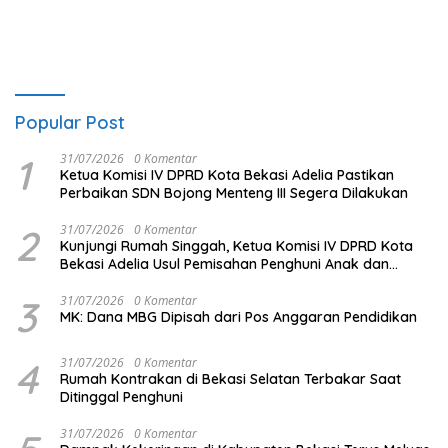
Popular Post
1
31/07/2026
0 Komentar
Ketua Komisi IV DPRD Kota Bekasi Adelia Pastikan
Perbaikan SDN Bojong Menteng III Segera Dilakukan
2
31/07/2026
0 Komentar
Kunjungi Rumah Singgah, Ketua Komisi IV DPRD Kota
Bekasi Adelia Usul Pemisahan Penghuni Anak dan
Dewasa
3
31/07/2026
0 Komentar
MK: Dana MBG Dipisah dari Pos Anggaran Pendidikan
4
31/07/2026
0 Komentar
Rumah Kontrakan di Bekasi Selatan Terbakar Saat
Ditinggal Penghuni
31/07/2026
0 Komentar