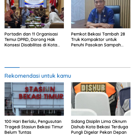
Portadin dan 11 Organisasi
Pemkot Bekasi Tambah 28
Temui DPRD, Dorong Hak
Truk Kompaktor untuk
Konsesi Disabilitas di Kota
Penuhi Pasokan Sampah
Bekasi
PSEL
Rekomendasi untuk kamu
100 Hari Berlalu, Pengusutan
Sidang Disiplin Lima Oknum
Tragedi Stasiun Bekasi Timur
Dishub Kota Bekasi Terduga
Belum Tuntas
Pungli Digelar Pekan Depan