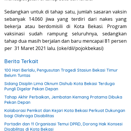
Sedangkan untuk di tahap satu, jumlah sasaran vaksin
sebanyak 14.060 jiwa yang terdiri dari nakes yang
bekerja atau berdomisili di Kota Bekasi. Program
vaksinasi sudah rampung seluruhnya, sedangkan
tahap dua masih berjalan dan baru mencapai 81 persen
per 31 Maret 2021 lalu. (oke/dil/pojokbekasi)
Berita Terkait
100 Hari Berlalu, Pengusutan Tragedi Stasiun Bekasi Timur
Belum Tuntas
Sidang Disiplin Lima Oknum Dishub Kota Bekasi Terduga
Pungli Digelar Pekan Depan
Tahap Akhir Perbaikan, Jembatan Kemang Pratama Dibuka
Pekan Depan
Kolaborasi Pemkot dan Kejari Kota Bekasi Perkuat Dukungan
bagi Olahraga Disabilitas
Portadin dan 11 Organisasi Temui DPRD, Dorong Hak Konsesi
Disabilitas di Kota Bekasi