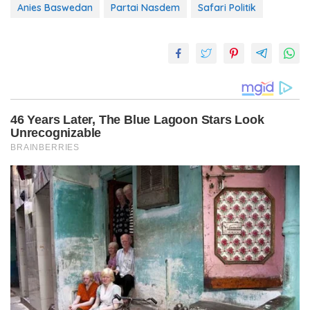
Anies Baswedan
Partai Nasdem
Safari Politik