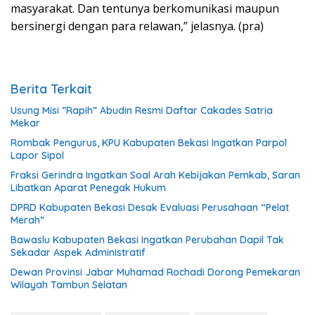
masyarakat. Dan tentunya berkomunikasi maupun
bersinergi dengan para relawan,” jelasnya. (pra)
Berita Terkait
Usung Misi ”Rapih” Abudin Resmi Daftar Cakades Satria
Mekar
Rombak Pengurus, KPU Kabupaten Bekasi Ingatkan Parpol
Lapor Sipol
Fraksi Gerindra Ingatkan Soal Arah Kebijakan Pemkab, Saran
Libatkan Aparat Penegak Hukum
DPRD Kabupaten Bekasi Desak Evaluasi Perusahaan “Pelat
Merah”
Bawaslu Kabupaten Bekasi Ingatkan Perubahan Dapil Tak
Sekadar Aspek Administratif
Dewan Provinsi Jabar Muhamad Rochadi Dorong Pemekaran
Wilayah Tambun Selatan