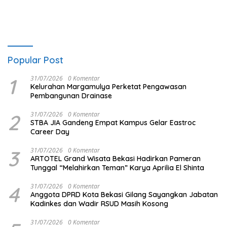
Popular Post
1
31/07/2026
0 Komentar
Kelurahan Margamulya Perketat Pengawasan
Pembangunan Drainase
2
31/07/2026
0 Komentar
STBA JIA Gandeng Empat Kampus Gelar Eastroc
Career Day
3
31/07/2026
0 Komentar
ARTOTEL Grand Wisata Bekasi Hadirkan Pameran
Tunggal “Melahirkan Teman” Karya Aprilia El Shinta
4
31/07/2026
0 Komentar
Anggota DPRD Kota Bekasi Gilang Sayangkan Jabatan
Kadinkes dan Wadir RSUD Masih Kosong
31/07/2026
0 Komentar