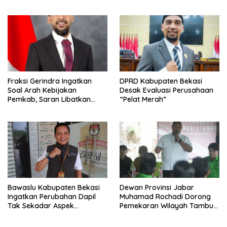
Fraksi Gerindra Ingatkan
DPRD Kabupaten Bekasi
Soal Arah Kebijakan
Desak Evaluasi Perusahaan
Pemkab, Saran Libatkan
“Pelat Merah”
Aparat Penegak Hukum
Bawaslu Kabupaten Bekasi
Dewan Provinsi Jabar
Ingatkan Perubahan Dapil
Muhamad Rochadi Dorong
Tak Sekadar Aspek
Pemekaran Wilayah Tambun
Administratif
Selatan