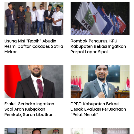
Usung Misi ”Rapih” Abudin
Rombak Pengurus, KPU
Resmi Daftar Cakades Satria
Kabupaten Bekasi Ingatkan
Mekar
Parpol Lapor Sipol
Fraksi Gerindra Ingatkan
DPRD Kabupaten Bekasi
Soal Arah Kebijakan
Desak Evaluasi Perusahaan
Pemkab, Saran Libatkan
“Pelat Merah”
Aparat Penegak Hukum