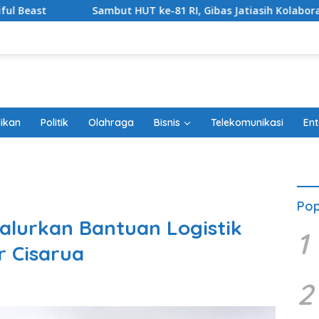
but HUT ke-81 RI, Gibas Jatiasih Kolaborasi Bersihkan Lingku
ikan
Politik
Olahraga
Bisnis
Telekomunikasi
Ent
Pop
Salurkan Bantuan Logistik
1
 Cisarua
2