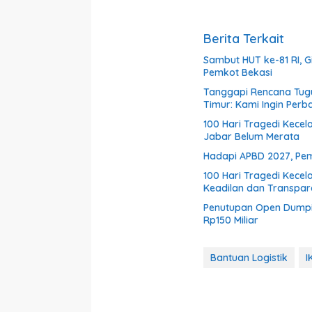
Berita Terkait
Sambut HUT ke-81 RI, 
Pemkot Bekasi
Tanggapi Rencana Tugu
Timur: Kami Ingin Perb
100 Hari Tragedi Kecel
Jabar Belum Merata
Hadapi APBD 2027, Pem
100 Hari Tragedi Kece
Keadilan dan Transparan
Penutupan Open Dumpi
Rp150 Miliar
Bantuan Logistik
I