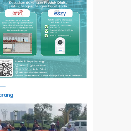
arang