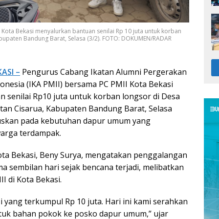
Kota Bekasi menyalurkan bantuan senilai Rp 10 juta untuk korban
Kabupaten Bandung Barat, Selasa (3/2). FOTO: DOKUMEN/RADAR
ASI –
Pengurus Cabang Ikatan Alumni Pergerakan
onesia (IKA PMII) bersama PC PMII Kota Bekasi
 senilai Rp10 juta untuk korban longsor di Desa
tan Cisarua, Kabupaten Bandung Barat, Selasa
okuskan pada kebutuhan dapur umum yang
warga terdampak.
ota Bekasi, Beny Surya, mengatakan penggalangan
a sembilan hari sejak bencana terjadi, melibatkan
I di Kota Bekasi.
i yang terkumpul Rp 10 juta. Hari ini kami serahkan
tuk bahan pokok ke posko dapur umum,” ujar