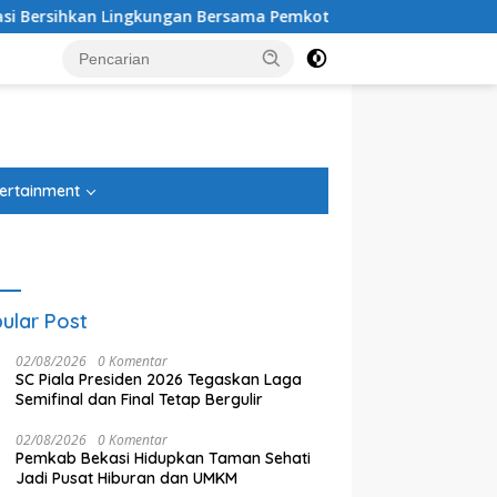
ngan Bersama Pemkot Bekasi
Di Antara Menghilang dan
tutup
ertainment
ular Post
02/08/2026
0 Komentar
SC Piala Presiden 2026 Tegaskan Laga
Semifinal dan Final Tetap Bergulir
02/08/2026
0 Komentar
Pemkab Bekasi Hidupkan Taman Sehati
Jadi Pusat Hiburan dan UMKM