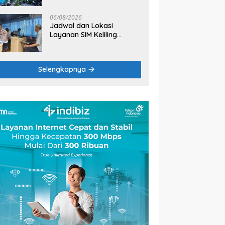
Cerah Terik
06/08/2026
Jadwal dan Lokasi
Layanan SIM Keliling
Bekasi Kamis 6 Agustus
2026
Selengkapnya