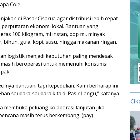
apa Cole.
njakan di Pasar Cisarua agar distribusi lebih cepat
 perputaran ekonomi lokal. Bantuan yang
beras 100 kilogram, mi instan, pop mi, minyak
r, bihun, gula, kopi, susu, hingga makanan ringan.
an logistik menjadi kebutuhan paling mendesak
masih beroperasi untuk memenuhi konsumsi
mpak.
cilnya bantuan, tapi kepedulian. Kami berharap ini
ban saudara-saudara kita di Pasir Langu,” katanya.
Cik
ga membuka peluang kolaborasi lanjutan jika
 bencana masih terus berkembang. (pay)