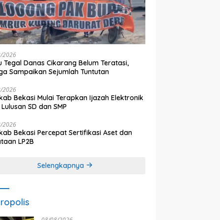
8/2026
 Tegal Danas Cikarang Belum Teratasi,
a Sampaikan Sejumlah Tuntutan
8/2026
ab Bekasi Mulai Terapkan Ijazah Elektronik
 Lulusan SD dan SMP
8/2026
ab Bekasi Percepat Sertifikasi Aset dan
ataan LP2B
Selengkapnya
ropolis
08/08/2026