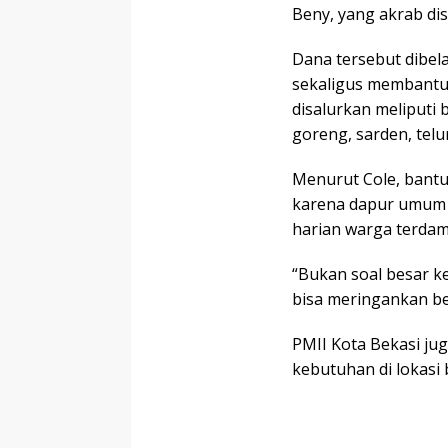
Beny, yang akrab dis
Dana tersebut dibela
sekaligus membantu
disalurkan meliputi 
goreng, sarden, telu
Menurut Cole, bantu
karena dapur umum 
harian warga terda
“Bukan soal besar ke
bisa meringankan be
PMII Kota Bekasi ju
kebutuhan di lokasi