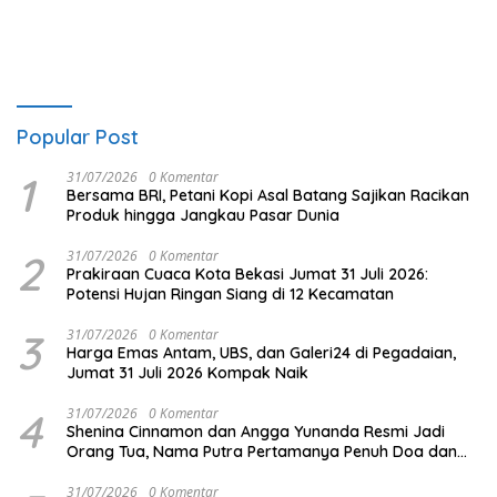
Popular Post
1
31/07/2026
0 Komentar
Bersama BRI, Petani Kopi Asal Batang Sajikan Racikan
Produk hingga Jangkau Pasar Dunia
2
31/07/2026
0 Komentar
Prakiraan Cuaca Kota Bekasi Jumat 31 Juli 2026:
Potensi Hujan Ringan Siang di 12 Kecamatan
3
31/07/2026
0 Komentar
Harga Emas Antam, UBS, dan Galeri24 di Pegadaian,
Jumat 31 Juli 2026 Kompak Naik
4
31/07/2026
0 Komentar
Shenina Cinnamon dan Angga Yunanda Resmi Jadi
Orang Tua, Nama Putra Pertamanya Penuh Doa dan
Makna
31/07/2026
0 Komentar