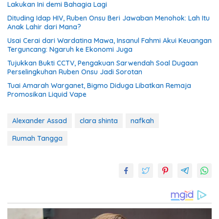
Lakukan Ini demi Bahagia Lagi
Dituding Idap HIV, Ruben Onsu Beri Jawaban Menohok: Lah Itu
Anak Lahir dari Mana?
Usai Cerai dari Wardatina Mawa, Insanul Fahmi Akui Keuangan
Terguncang: Ngaruh ke Ekonomi Juga
Tujukkan Bukti CCTV, Pengakuan Sarwendah Soal Dugaan
Perselingkuhan Ruben Onsu Jadi Sorotan
Tuai Amarah Warganet, Bigmo Diduga Libatkan Remaja
Promosikan Liquid Vape
Alexander Assad
clara shinta
nafkah
Rumah Tangga