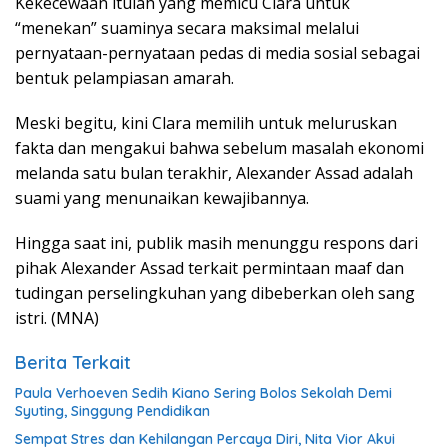
Kekecewaan itulah yang memicu Clara untuk
“menekan” suaminya secara maksimal melalui
pernyataan-pernyataan pedas di media sosial sebagai
bentuk pelampiasan amarah.
Meski begitu, kini Clara memilih untuk meluruskan
fakta dan mengakui bahwa sebelum masalah ekonomi
melanda satu bulan terakhir, Alexander Assad adalah
suami yang menunaikan kewajibannya.
Hingga saat ini, publik masih menunggu respons dari
pihak Alexander Assad terkait permintaan maaf dan
tudingan perselingkuhan yang dibeberkan oleh sang
istri. (MNA)
Berita Terkait
Paula Verhoeven Sedih Kiano Sering Bolos Sekolah Demi
Syuting, Singgung Pendidikan
Sempat Stres dan Kehilangan Percaya Diri, Nita Vior Akui