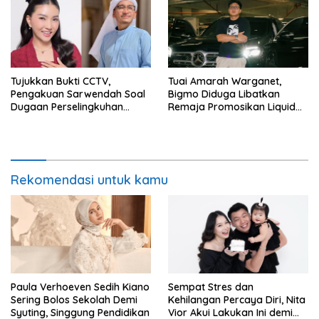
Tujukkan Bukti CCTV,
Tuai Amarah Warganet,
Pengakuan Sarwendah Soal
Bigmo Diduga Libatkan
Dugaan Perselingkuhan
Remaja Promosikan Liquid
Ruben Onsu Jadi Sorotan
Vape
Rekomendasi untuk kamu
Paula Verhoeven Sedih Kiano
Sempat Stres dan
Sering Bolos Sekolah Demi
Kehilangan Percaya Diri, Nita
Syuting, Singgung Pendidikan
Vior Akui Lakukan Ini demi