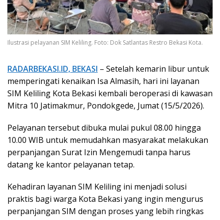
Ilustrasi pelayanan SIM Keliling. Foto: Dok Satlantas Restro Bekasi Kota.
RADARBEKASI.ID, BEKASI
– Setelah kemarin libur untuk
memperingati kenaikan Isa Almasih, hari ini layanan
SIM Keliling Kota Bekasi kembali beroperasi di kawasan
Mitra 10 Jatimakmur, Pondokgede, Jumat (15/5/2026).
Pelayanan tersebut dibuka mulai pukul 08.00 hingga
10.00 WIB untuk memudahkan masyarakat melakukan
perpanjangan Surat Izin Mengemudi tanpa harus
datang ke kantor pelayanan tetap.
Kehadiran layanan SIM Keliling ini menjadi solusi
praktis bagi warga Kota Bekasi yang ingin mengurus
perpanjangan SIM dengan proses yang lebih ringkas