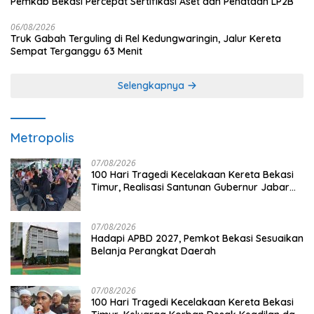
Pemkab Bekasi Percepat Sertifikasi Aset dan Penataan LP2B
06/08/2026
Truk Gabah Terguling di Rel Kedungwaringin, Jalur Kereta
Sempat Terganggu 63 Menit
Selengkapnya
Metropolis
07/08/2026
100 Hari Tragedi Kecelakaan Kereta Bekasi
Timur, Realisasi Santunan Gubernur Jabar
Belum Merata
07/08/2026
Hadapi APBD 2027, Pemkot Bekasi Sesuaikan
Belanja Perangkat Daerah
07/08/2026
100 Hari Tragedi Kecelakaan Kereta Bekasi