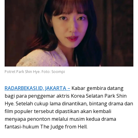
Potret Park Shin Hye. Foto: Soompi
RADARBEKASI.ID, JAKARTA –
Kabar gembira datang
bagi para penggemar aktris Korea Selatan
Park Shin
Hye
. Setelah cukup lama dinantikan, bintang drama dan
film populer tersebut dipastikan akan kembali
menyapa penonton melalui musim kedua drama
fantasi-hukum
The Judge from Hell
.