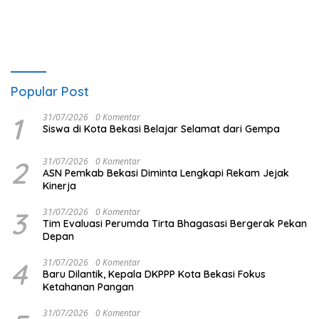
Popular Post
1
31/07/2026
0 Komentar
Siswa di Kota Bekasi Belajar Selamat dari Gempa
2
31/07/2026
0 Komentar
ASN Pemkab Bekasi Diminta Lengkapi Rekam Jejak
Kinerja
3
31/07/2026
0 Komentar
Tim Evaluasi Perumda Tirta Bhagasasi Bergerak Pekan
Depan
4
31/07/2026
0 Komentar
Baru Dilantik, Kepala DKPPP Kota Bekasi Fokus
Ketahanan Pangan
31/07/2026
0 Komentar