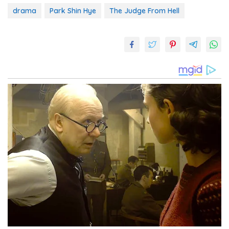
drama
Park Shin Hye
The Judge From Hell