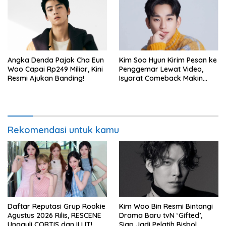
Angka Denda Pajak Cha Eun
Kim Soo Hyun Kirim Pesan ke
Woo Capai Rp249 Miliar, Kini
Penggemar Lewat Video,
Resmi Ajukan Banding!
Isyarat Comeback Makin
Kuat
Rekomendasi untuk kamu
Daftar Reputasi Grup Rookie
Kim Woo Bin Resmi Bintangi
Agustus 2026 Rilis, RESCENE
Drama Baru tvN ‘Gifted’,
Ungguli CORTIS dan ILLIT!
Siap Jadi Pelatih Bisbol