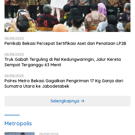
06/08/2026
Pemkab Bekasi Percepat Sertifikasi Aset dan Penataan LP2B
06/08/2026
Truk Gabah Terguling di Rel Kedungwaringin, Jalur Kereta
Sempat Terganggu 63 Menit
06/08/2026
Polres Metro Bekasi Gagalkan Pengiriman 17 Kg Ganja dari
Sumatra Utara ke Jabodetabek
Selengkapnya
Metropolis
06/08/2026