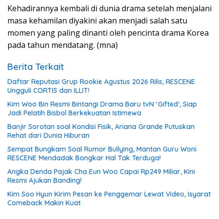
Kehadirannya kembali di dunia drama setelah menjalani
masa kehamilan diyakini akan menjadi salah satu
momen yang paling dinanti oleh pencinta drama Korea
pada tahun mendatang. (mna)
Berita Terkait
Daftar Reputasi Grup Rookie Agustus 2026 Rilis, RESCENE
Ungguli CORTIS dan ILLIT!
Kim Woo Bin Resmi Bintangi Drama Baru tvN ‘Gifted’, Siap
Jadi Pelatih Bisbol Berkekuatan Istimewa
Banjir Sorotan soal Kondisi Fisik, Ariana Grande Putuskan
Rehat dari Dunia Hiburan
Sempat Bungkam Soal Rumor Bullying, Mantan Guru Woni
RESCENE Mendadak Bongkar Hal Tak Terduga!
Angka Denda Pajak Cha Eun Woo Capai Rp249 Miliar, Kini
Resmi Ajukan Banding!
Kim Soo Hyun Kirim Pesan ke Penggemar Lewat Video, Isyarat
Comeback Makin Kuat