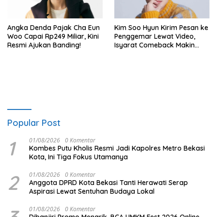
Angka Denda Pajak Cha Eun
Kim Soo Hyun Kirim Pesan ke
Woo Capai Rp249 Miliar, Kini
Penggemar Lewat Video,
Resmi Ajukan Banding!
Isyarat Comeback Makin
Kuat
Popular Post
1
01/08/2026
0 Komentar
Kombes Putu Kholis Resmi Jadi Kapolres Metro Bekasi
Kota, Ini Tiga Fokus Utamanya
2
01/08/2026
0 Komentar
Anggota DPRD Kota Bekasi Tanti Herawati Serap
Aspirasi Lewat Sentuhan Budaya Lokal
01/08/2026
0 Komentar