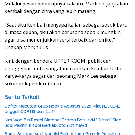
Melalui pesan penutupnya kala itu, Mark berjanji akan
kembali dengan citra yang lebih matang.
“Saat aku kembali menyapa kalian sebagai sosok baru
di masa depan, aku akan berusaha sebaik mungkin
agar bisa menunjukkan versi terbaik dari diriku,”
ungkap Mark tulus.
Kini, dengan bendera UPPER ROOM, publik dan
penggemar tentu sangat menantikan kejutan serta
karya-karya segar dari seorang Mark Lee sebagai
solois independen. (mna)
Berita Terkait
Daftar Reputasi Grup Rookie Agustus 2026 Rilis, RESCENE
Ungguli CORTIS dan ILLIT!
Kim Woo Bin Resmi Bintangi Drama Baru tvN ‘Gifted’, Siap
Jadi Pelatih Bisbol Berkekuatan Istimewa
Banjir Sorotan soal Kondisi Fisik, Ariana Grande Putuskan