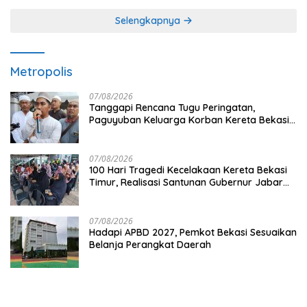
Selengkapnya
Metropolis
07/08/2026
Tanggapi Rencana Tugu Peringatan,
Paguyuban Keluarga Korban Kereta Bekasi
Timur: Kami Ingin Perbaikan Sistem
Keselamatan Lebih Dulu
07/08/2026
100 Hari Tragedi Kecelakaan Kereta Bekasi
Timur, Realisasi Santunan Gubernur Jabar
Belum Merata
07/08/2026
Hadapi APBD 2027, Pemkot Bekasi Sesuaikan
Belanja Perangkat Daerah