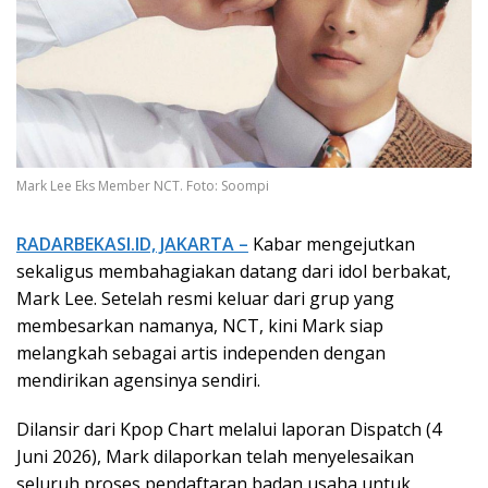
Mark Lee Eks Member NCT. Foto: Soompi
RADARBEKASI.ID, JAKARTA –
Kabar mengejutkan
sekaligus membahagiakan datang dari idol berbakat,
Mark Lee. Setelah resmi keluar dari grup yang
membesarkan namanya, NCT, kini Mark siap
melangkah sebagai artis independen dengan
mendirikan agensinya sendiri.
Dilansir dari Kpop Chart melalui laporan Dispatch (4
Juni 2026), Mark dilaporkan telah menyelesaikan
seluruh proses pendaftaran badan usaha untuk