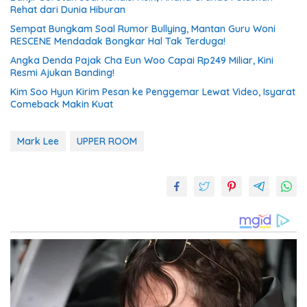
Rehat dari Dunia Hiburan
Sempat Bungkam Soal Rumor Bullying, Mantan Guru Woni
RESCENE Mendadak Bongkar Hal Tak Terduga!
Angka Denda Pajak Cha Eun Woo Capai Rp249 Miliar, Kini
Resmi Ajukan Banding!
Kim Soo Hyun Kirim Pesan ke Penggemar Lewat Video, Isyarat
Comeback Makin Kuat
Mark Lee
UPPER ROOM