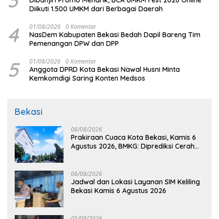
3
Dibanjiri Promo Menarik, BCA UMKM Fest 2026 Online
Diikuti 1.500 UMKM dari Berbagai Daerah
4
01/08/2026
0 Komentar
NasDem Kabupaten Bekasi Bedah Dapil Bareng Tim
Pemenangan DPW dan DPP
5
01/08/2026
0 Komentar
Anggota DPRD Kota Bekasi Nawal Husni Minta
Kemkomdigi Saring Konten Medsos
Bekasi
06/08/2026
Prakiraan Cuaca Kota Bekasi, Kamis 6
Agustus 2026, BMKG: Diprediksi Cerah
Terik
06/08/2026
Jadwal dan Lokasi Layanan SIM Keliling
Bekasi Kamis 6 Agustus 2026
05/08/2026