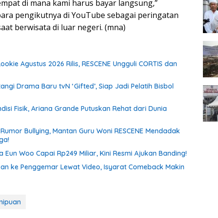
mpat di mana kami harus bayar langsung,”
ara pengikutnya di YouTube sebagai peringatan
aat berwisata di luar negeri. (mna)
ookie Agustus 2026 Rilis, RESCENE Ungguli CORTIS dan
ngi Drama Baru tvN ‘Gifted’, Siap Jadi Pelatih Bisbol
disi Fisik, Ariana Grande Putuskan Rehat dari Dunia
Rumor Bullying, Mantan Guru Woni RESCENE Mendadak
ga!
 Eun Woo Capai Rp249 Miliar, Kini Resmi Ajukan Banding!
san ke Penggemar Lewat Video, Isyarat Comeback Makin
nipuan