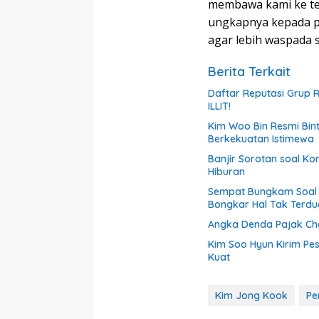
membawa kami ke te
ungkapnya kepada p
agar lebih waspada s
Berita Terkait
Daftar Reputasi Grup R
ILLIT!
Kim Woo Bin Resmi Binta
Berkekuatan Istimewa
Banjir Sorotan soal Kon
Hiburan
Sempat Bungkam Soal 
Bongkar Hal Tak Terdu
Angka Denda Pajak Cha
Kim Soo Hyun Kirim Pe
Kuat
Kim Jong Kook
Pe