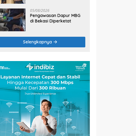
2026
05/08/2026
Pengawasan Dapur MBG
di Bekasi Diperketat
Selengkapnya