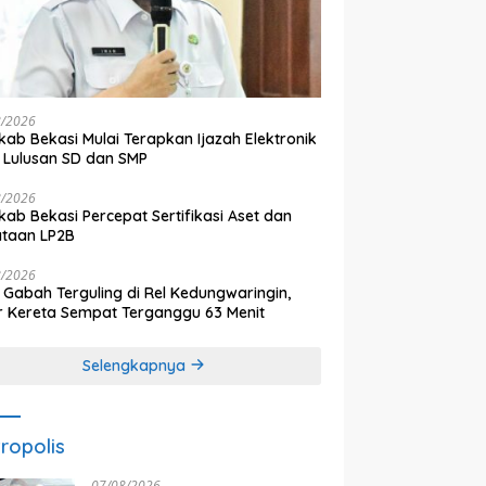
8/2026
ab Bekasi Mulai Terapkan Ijazah Elektronik
 Lulusan SD dan SMP
8/2026
ab Bekasi Percepat Sertifikasi Aset dan
ataan LP2B
8/2026
 Gabah Terguling di Rel Kedungwaringin,
r Kereta Sempat Terganggu 63 Menit
Selengkapnya
ropolis
07/08/2026