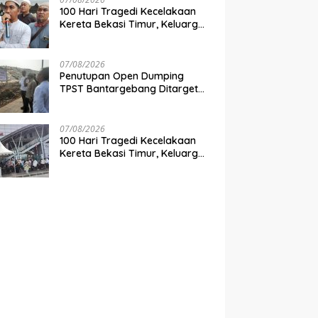
100 Hari Tragedi Kecelakaan
Kereta Bekasi Timur, Keluarga
Korban Desak Keadilan dan
Transparansi Hasil Investigasi
07/08/2026
Penutupan Open Dumping
TPST Bantargebang Ditarget
Rampung 2027, Butuh Rp150
Miliar
07/08/2026
100 Hari Tragedi Kecelakaan
Kereta Bekasi Timur, Keluarga
Korban Gelar Doa Bersama