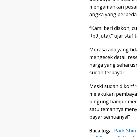
mengamankan pesanan
angka yang berbeda 
“Kami beri diskon, c
Rp9 juta),” ujar sta
Merasa ada yang tid
mengecek detail res
harga yang seharusn
sudah terbayar.
Meski sudah dikonfr
melakukan pembayar
bingung hampir meng
satu temannya menye
bayar semuanya!”
Baca Juga:
Park Shin