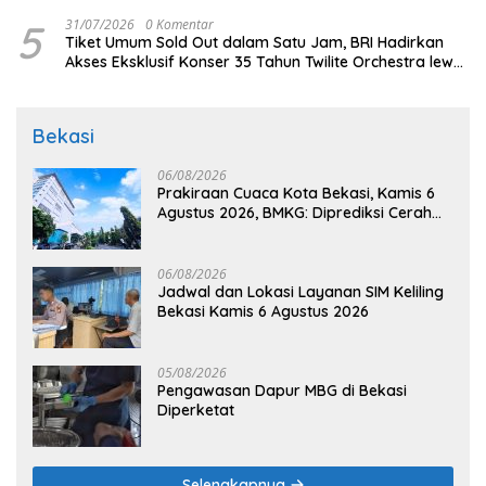
5
31/07/2026
0 Komentar
Tiket Umum Sold Out dalam Satu Jam, BRI Hadirkan
Akses Eksklusif Konser 35 Tahun Twilite Orchestra lewat
BRImo
Bekasi
06/08/2026
Prakiraan Cuaca Kota Bekasi, Kamis 6
Agustus 2026, BMKG: Diprediksi Cerah
Terik
06/08/2026
Jadwal dan Lokasi Layanan SIM Keliling
Bekasi Kamis 6 Agustus 2026
05/08/2026
Pengawasan Dapur MBG di Bekasi
Diperketat
Selengkapnya