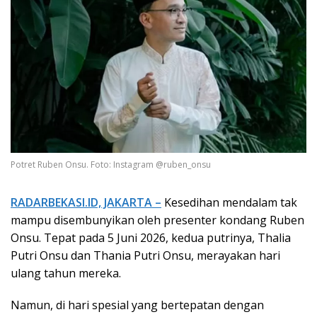
Potret Ruben Onsu. Foto: Instagram @ruben_onsu
RADARBEKASI.ID, JAKARTA –
Kesedihan mendalam tak
mampu disembunyikan oleh presenter kondang Ruben
Onsu. Tepat pada 5 Juni 2026, kedua putrinya, Thalia
Putri Onsu dan Thania Putri Onsu, merayakan hari
ulang tahun mereka.
Namun, di hari spesial yang bertepatan dengan