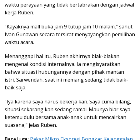
waktu perayaan yang tidak bertabrakan dengan jadwal
kerja Ruben.
“Kayaknya mall buka jam 9 tutup jam 10 malam,” sahut
Ivan Gunawan secara tersirat menyayangkan pemilihan
waktu acara.
Menanggapi hal itu, Ruben akhirnya blak-blakan
mengenai kondisi internalnya. Ia mengisyaratkan
bahwa situasi hubungannya dengan pihak mantan
istri, Sarwendah, saat ini memang sedang tidak baik-
baik saja.
“Iya karena saya harus bekerja kan. Saya cuma bilang,
situasi sekarang kan sedang ramai. Maunya biar saya
ketemu dulu bersama anak-anak untuk mencairkan
suasana,” jelas Ruben.
Baca Juga:
Pakar Mikro Ekspresi Bongkar Kejanggalan