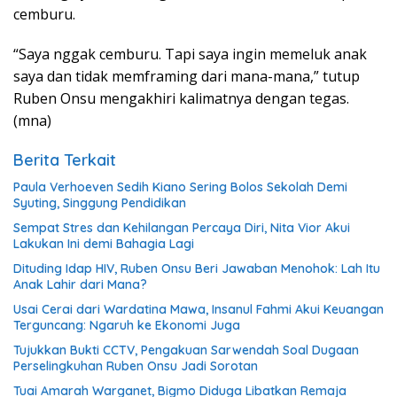
cemburu.
“Saya nggak cemburu. Tapi saya ingin memeluk anak
saya dan tidak memframing dari mana-mana,” tutup
Ruben Onsu mengakhiri kalimatnya dengan tegas.
(mna)
Berita Terkait
Paula Verhoeven Sedih Kiano Sering Bolos Sekolah Demi
Syuting, Singgung Pendidikan
Sempat Stres dan Kehilangan Percaya Diri, Nita Vior Akui
Lakukan Ini demi Bahagia Lagi
Dituding Idap HIV, Ruben Onsu Beri Jawaban Menohok: Lah Itu
Anak Lahir dari Mana?
Usai Cerai dari Wardatina Mawa, Insanul Fahmi Akui Keuangan
Terguncang: Ngaruh ke Ekonomi Juga
Tujukkan Bukti CCTV, Pengakuan Sarwendah Soal Dugaan
Perselingkuhan Ruben Onsu Jadi Sorotan
Tuai Amarah Warganet, Bigmo Diduga Libatkan Remaja