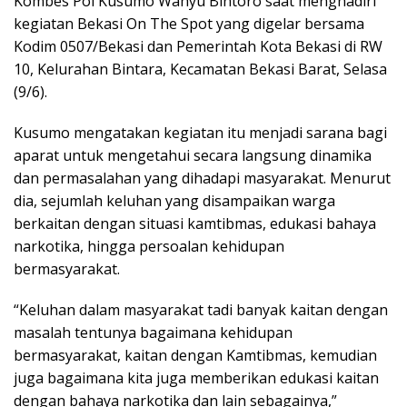
Kombes Pol Kusumo Wahyu Bintoro saat menghadiri
kegiatan Bekasi On The Spot yang digelar bersama
Kodim 0507/Bekasi dan Pemerintah Kota Bekasi di RW
10, Kelurahan Bintara, Kecamatan Bekasi Barat, Selasa
(9/6).
Kusumo mengatakan kegiatan itu menjadi sarana bagi
aparat untuk mengetahui secara langsung dinamika
dan permasalahan yang dihadapi masyarakat. Menurut
dia, sejumlah keluhan yang disampaikan warga
berkaitan dengan situasi kamtibmas, edukasi bahaya
narkotika, hingga persoalan kehidupan
bermasyarakat.
“Keluhan dalam masyarakat tadi banyak kaitan dengan
masalah tentunya bagaimana kehidupan
bermasyarakat, kaitan dengan Kamtibmas, kemudian
juga bagaimana kita juga memberikan edukasi kaitan
dengan bahaya narkotika dan lain sebagainya,”