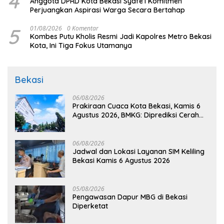
4
Anggota DPRD Kota Bekasi Syafe’i Komitmen
Perjuangkan Aspirasi Warga Secara Bertahap
5
01/08/2026
0 Komentar
Kombes Putu Kholis Resmi Jadi Kapolres Metro Bekasi
Kota, Ini Tiga Fokus Utamanya
Bekasi
06/08/2026
Prakiraan Cuaca Kota Bekasi, Kamis 6
Agustus 2026, BMKG: Diprediksi Cerah
Terik
06/08/2026
Jadwal dan Lokasi Layanan SIM Keliling
Bekasi Kamis 6 Agustus 2026
05/08/2026
Pengawasan Dapur MBG di Bekasi
Diperketat