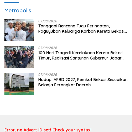
Metropolis
07/08/2026
Tanggapi Rencana Tugu Peringatan,
Paguyuban Keluarga Korban Kereta Bekasi
Timur: Kami Ingin Perbaikan Sistem
Keselamatan Lebih Dulu
07/08/2026
100 Hari Tragedi Kecelakaan Kereta Bekasi
Timur, Realisasi Santunan Gubernur Jabar
Belum Merata
07/08/2026
Hadapi APBD 2027, Pemkot Bekasi Sesuaikan
Belanja Perangkat Daerah
Error, no Advert ID set! Check your syntax!