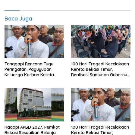
Baca Juga
Tanggapi Rencana Tugu
100 Hari Tragedi Kecelakaan
Peringatan, Paguyuban
Kereta Bekasi Timur,
Keluarga Korban Kereta
Realisasi Santunan Gubernur
Bekasi Timur: Kami Ingin
Jabar Belum Merata
Perbaikan Sistem
Keselamatan Lebih Dulu
Hadapi APBD 2027, Pemkot
100 Hari Tragedi Kecelakaan
Bekasi Sesuaikan Belanja
Kereta Bekasi Timur,