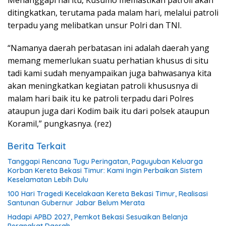
Menanggapi hal itu, Kusumo memastikan patroli akan
ditingkatkan, terutama pada malam hari, melalui patroli
terpadu yang melibatkan unsur Polri dan TNI.
“Namanya daerah perbatasan ini adalah daerah yang
memang memerlukan suatu perhatian khusus di situ
tadi kami sudah menyampaikan juga bahwasanya kita
akan meningkatkan kegiatan patroli khususnya di
malam hari baik itu ke patroli terpadu dari Polres
ataupun juga dari Kodim baik itu dari polsek ataupun
Koramil,” pungkasnya. (rez)
Berita Terkait
Tanggapi Rencana Tugu Peringatan, Paguyuban Keluarga
Korban Kereta Bekasi Timur: Kami Ingin Perbaikan Sistem
Keselamatan Lebih Dulu
100 Hari Tragedi Kecelakaan Kereta Bekasi Timur, Realisasi
Santunan Gubernur Jabar Belum Merata
Hadapi APBD 2027, Pemkot Bekasi Sesuaikan Belanja