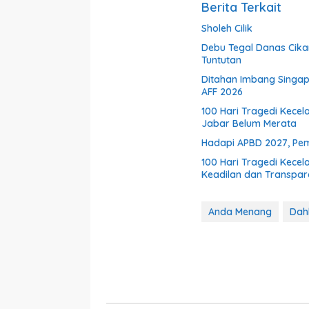
Berita Terkait
Sholeh Cilik
Debu Tegal Danas Cika
Tuntutan
Ditahan Imbang Singapu
AFF 2026
100 Hari Tragedi Kecel
Jabar Belum Merata
Hadapi APBD 2027, Pem
100 Hari Tragedi Kece
Keadilan dan Transparan
Anda Menang
Dah