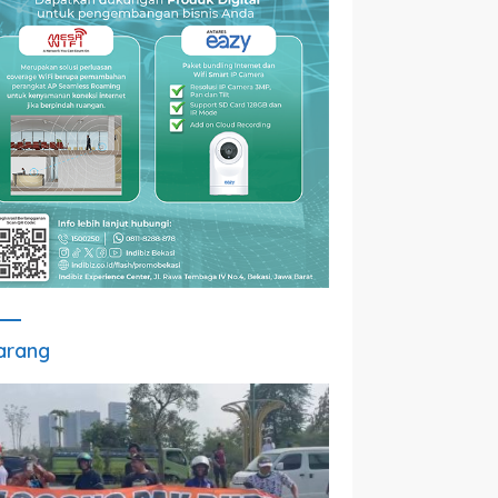
arang