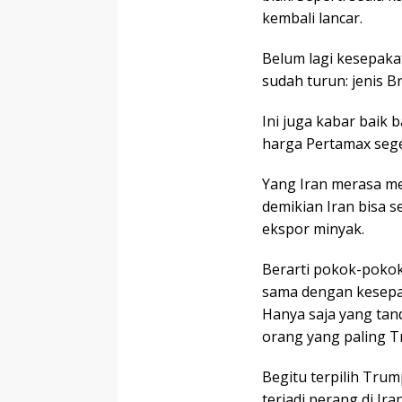
kembali lancar.
Belum lagi kesepaka
sudah turun: jenis B
Ini juga kabar baik 
harga Pertamax sege
Yang Iran merasa m
demikian Iran bisa 
ekspor minyak.
Berarti pokok-poko
sama dengan kesepak
Hanya saja yang tan
orang yang paling 
Begitu terpilih Trum
terjadi perang di Ir