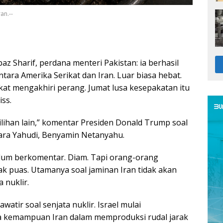
an.--
z Sharif, perdana menteri Pakistan: ia berhasil
ara Amerika Serikat dan Iran. Luar biasa hebat.
kat mengakhiri perang. Jumat lusa kesepakatan itu
iss.
pilihan lain,” komentar Presiden Donald Trump soal
ara Yahudi, Benyamin Netanyahu.
lum berkomentar. Diam. Tapi orang-orang
ak puas. Utamanya soal jaminan Iran tidak akan
 nuklir.
awatir soal senjata nuklir. Israel mulai
 kemampuan Iran dalam memproduksi rudal jarak