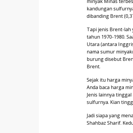
minyak Minas terbes
kandungan sulfurnya 
dibanding Brent (0,3
Tapi jenis Brent-lah
tahun 1970-1980. Sa
Utara (antara Inggr
nama sumur minyakn
burung disebut Bre
Brent.
Sejak itu harga min
Anda baca harga min
Jenis lainnya tingg
sulfurnya. Kian ting
Jadi siapa yang men
Shahbaz Sharif. Kedu