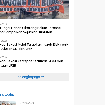
8/2026
 Tegal Danas Cikarang Belum Teratasi,
a Sampaikan Sejumlah Tuntutan
8/2026
ab Bekasi Mulai Terapkan Ijazah Elektronik
 Lulusan SD dan SMP
8/2026
ab Bekasi Percepat Sertifikasi Aset dan
ataan LP2B
Selengkapnya
ropolis
07/08/2026