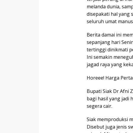
melanda dunia, samp
disepakati hal yang 
seluruh umat manusi
Berita damai ini mem
sepanjang hari Seni
tertinggi dinikmati 
Ini semakin meneguh
jagad raya yang keka
Horeee! Harga Perta
Bupati Siak Dr Afni
bagi hasil yang jadi
segera cair.
Siak memproduksi mi
Disebut juga jenis s