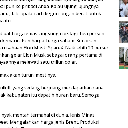
ai pun ke pribadi Anda. Kalau ujung-ujungnya
sama, lalu apalah arti keguncangan berat untuk
a itu.
buat harga emas langsung naik lagi: tiga persen
n kemarin. Pun harga-harga saham. Kenaikan
perusahaan Elon Musk: SpaceX. Naik lebih 20 persen.
kan gelar Elon Musk sebagai orang pertama di
yaannya melewati satu triliun dolar.
max akan turun: mestinya.
 Zulkifli yang sedang berjuang mendapatkan dana
 hak kabupaten itu dapat hiburan baru. Semoga
nyak mentah termahal di dunia. Jenis Minas.
weet. Mengalahkan harga jenis Brent. Produksi