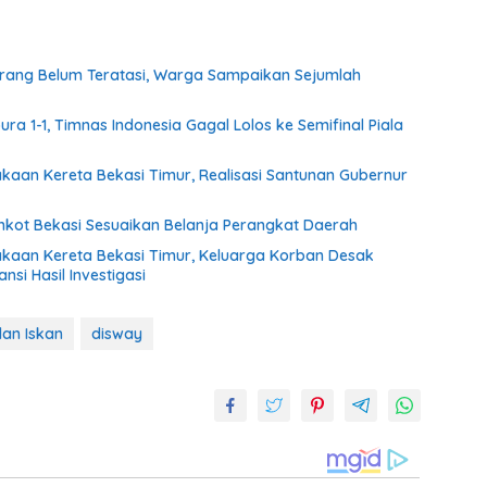
rang Belum Teratasi, Warga Sampaikan Sejumlah
ra 1-1, Timnas Indonesia Gagal Lolos ke Semifinal Piala
akaan Kereta Bekasi Timur, Realisasi Santunan Gubernur
kot Bekasi Sesuaikan Belanja Perangkat Daerah
lakaan Kereta Bekasi Timur, Keluarga Korban Desak
si Hasil Investigasi
lan Iskan
disway