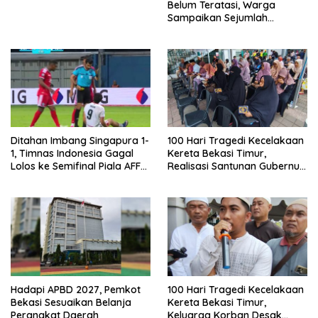
Belum Teratasi, Warga
Sampaikan Sejumlah
Tuntutan
Ditahan Imbang Singapura 1-
100 Hari Tragedi Kecelakaan
1, Timnas Indonesia Gagal
Kereta Bekasi Timur,
Lolos ke Semifinal Piala AFF
Realisasi Santunan Gubernur
2026
Jabar Belum Merata
Hadapi APBD 2027, Pemkot
100 Hari Tragedi Kecelakaan
Bekasi Sesuaikan Belanja
Kereta Bekasi Timur,
Perangkat Daerah
Keluarga Korban Desak