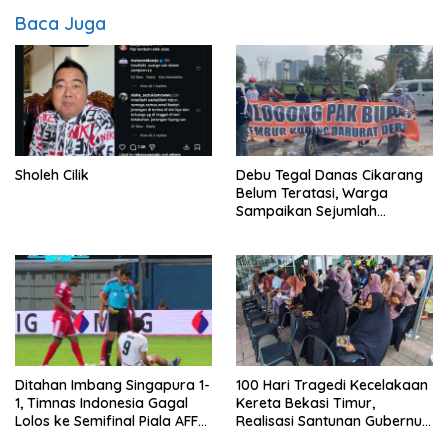
Baca Juga
Sholeh Cilik
Debu Tegal Danas Cikarang
Belum Teratasi, Warga
Sampaikan Sejumlah
Tuntutan
Ditahan Imbang Singapura 1-
100 Hari Tragedi Kecelakaan
1, Timnas Indonesia Gagal
Kereta Bekasi Timur,
Lolos ke Semifinal Piala AFF
Realisasi Santunan Gubernur
2026
Jabar Belum Merata