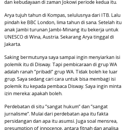
dan kebudayaan di zaman Jokowi periode kedua itu.
Arya tujuh tahun di Kompas, selulusnya dari ITB. Lalu
pindah ke BBC London, lima tahun di sana. Setelah itu
anak Jambi turunan Jambi-Minang itu bekerja untuk
UNESCO di Wina, Austria. Sekarang Arya tinggal di
Jakarta.
Saking bermutunya saya sampai ingin menyiarkan isi
polemik itu di Disway. Tapi pembicaraan di grup WA
adalah ranah ”pribadi” grup WA. Tidak boleh ke luar
grup. Saya sedang cari cara untuk bisa membagi isi
polemik itu kepada pembaca Disway. Saya ingin minta
izin mereka: apakah boleh.
Perdebatan di situ ”sangat hukum” dan ”sangat
jurnalisme”. Mulai dari perdebatan apa itu fakta
persidangan dan apa itu asumsi. Juga soal mensrea,
presumption of innocence, antara fitnah dan analisa