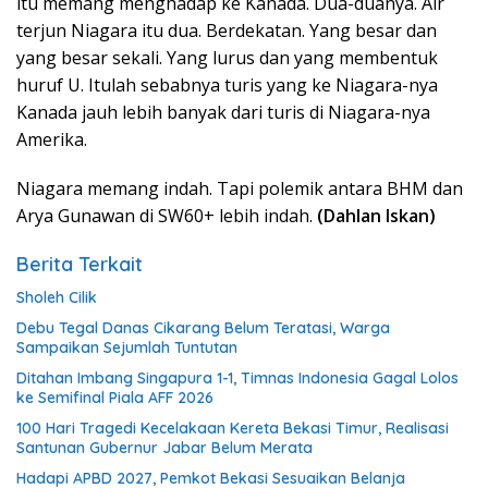
itu memang menghadap ke Kanada. Dua-duanya. Air
terjun Niagara itu dua. Berdekatan. Yang besar dan
yang besar sekali. Yang lurus dan yang membentuk
huruf U. Itulah sebabnya turis yang ke Niagara-nya
Kanada jauh lebih banyak dari turis di Niagara-nya
Amerika.
Niagara memang indah. Tapi polemik antara BHM dan
Arya Gunawan di SW60+ lebih indah.
(Dahlan Iskan)
Berita Terkait
Sholeh Cilik
Debu Tegal Danas Cikarang Belum Teratasi, Warga
Sampaikan Sejumlah Tuntutan
Ditahan Imbang Singapura 1-1, Timnas Indonesia Gagal Lolos
ke Semifinal Piala AFF 2026
100 Hari Tragedi Kecelakaan Kereta Bekasi Timur, Realisasi
Santunan Gubernur Jabar Belum Merata
Hadapi APBD 2027, Pemkot Bekasi Sesuaikan Belanja