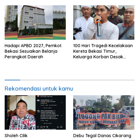
Hadapi APBD 2027, Pemkot
100 Hari Tragedi Kecelakaan
Bekasi Sesuaikan Belanja
Kereta Bekasi Timur,
Perangkat Daerah
Keluarga Korban Desak
Keadilan dan Transparansi
Hasil Investigasi
Rekomendasi untuk kamu
Sholeh Cilik
Debu Tegal Danas Cikarang