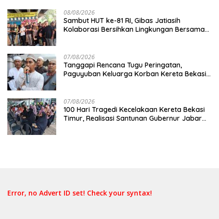
08/08/2026
Sambut HUT ke-81 RI, Gibas Jatiasih
Kolaborasi Bersihkan Lingkungan Bersama
Pemkot Bekasi
07/08/2026
Tanggapi Rencana Tugu Peringatan,
Paguyuban Keluarga Korban Kereta Bekasi
Timur: Kami Ingin Perbaikan Sistem
Keselamatan Lebih Dulu
07/08/2026
100 Hari Tragedi Kecelakaan Kereta Bekasi
Timur, Realisasi Santunan Gubernur Jabar
Belum Merata
Error, no Advert ID set! Check your syntax!