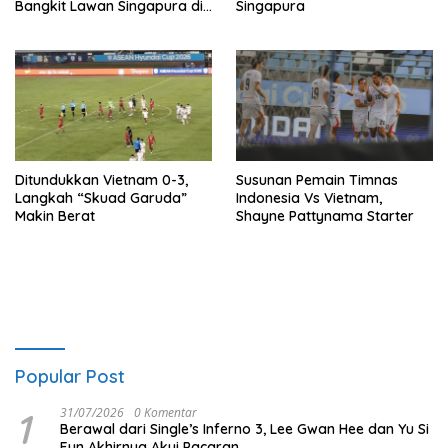
Bangkit Lawan Singapura di
Singapura
Piala AFF 2026
Ditundukkan Vietnam 0-3,
Susunan Pemain Timnas
Langkah “Skuad Garuda”
Indonesia Vs Vietnam,
Makin Berat
Shayne Pattynama Starter
Popular Post
1
31/07/2026
0 Komentar
Berawal dari Single’s Inferno 3, Lee Gwan Hee dan Yu Si
Eun Akhirnya Akui Pacaran