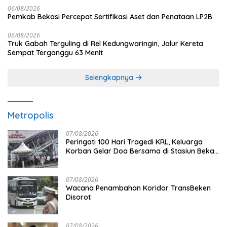
06/08/2026
Pemkab Bekasi Percepat Sertifikasi Aset dan Penataan LP2B
06/08/2026
Truk Gabah Terguling di Rel Kedungwaringin, Jalur Kereta
Sempat Terganggu 63 Menit
Selengkapnya
Metropolis
07/08/2026
Peringati 100 Hari Tragedi KRL, Keluarga
Korban Gelar Doa Bersama di Stasiun Bekasi
Timur
07/08/2026
Wacana Penambahan Koridor TransBeken
Disorot
07/08/2026