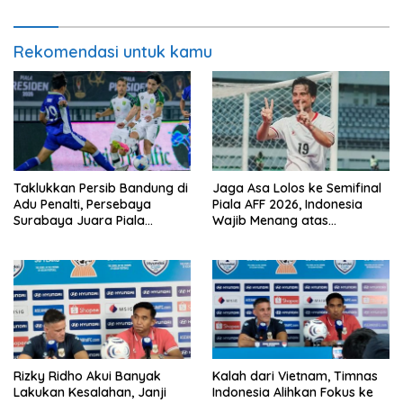
Rekomendasi untuk kamu
Taklukkan Persib Bandung di
Jaga Asa Lolos ke Semifinal
Adu Penalti, Persebaya
Piala AFF 2026, Indonesia
Surabaya Juara Piala
Wajib Menang atas
Presiden 2026
Singapura
Rizky Ridho Akui Banyak
Kalah dari Vietnam, Timnas
Lakukan Kesalahan, Janji
Indonesia Alihkan Fokus ke