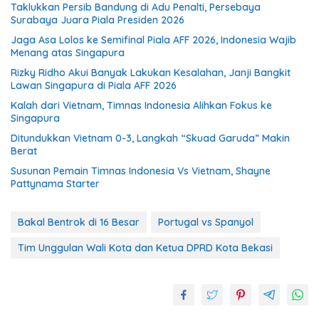
Taklukkan Persib Bandung di Adu Penalti, Persebaya
Surabaya Juara Piala Presiden 2026
Jaga Asa Lolos ke Semifinal Piala AFF 2026, Indonesia Wajib
Menang atas Singapura
Rizky Ridho Akui Banyak Lakukan Kesalahan, Janji Bangkit
Lawan Singapura di Piala AFF 2026
Kalah dari Vietnam, Timnas Indonesia Alihkan Fokus ke
Singapura
Ditundukkan Vietnam 0-3, Langkah “Skuad Garuda” Makin
Berat
Susunan Pemain Timnas Indonesia Vs Vietnam, Shayne
Pattynama Starter
Bakal Bentrok di 16 Besar
Portugal vs Spanyol
Tim Unggulan Wali Kota dan Ketua DPRD Kota Bekasi