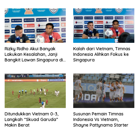
Presiden 2026
Singapura
Rizky Ridho Akui Banyak
Kalah dari Vietnam, Timnas
Lakukan Kesalahan, Janji
Indonesia Alihkan Fokus ke
Bangkit Lawan Singapura di
Singapura
Piala AFF 2026
Ditundukkan Vietnam 0-3,
Susunan Pemain Timnas
Langkah “Skuad Garuda”
Indonesia Vs Vietnam,
Makin Berat
Shayne Pattynama Starter