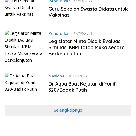
Pendidikan
17/03/2021
Guru Sekolah Swasta Didata untuk
Vaksinasi
Pendidikan
17/03/2021
Legislator Minta Disdik Evaluasi
Simulasi KBM Tatap Muka secara
Berkelanjutan
Nasional
16/03/2021
Dr Aqua Buat Kejutan di Yonif
320/Badak Putih
Selengkapnya