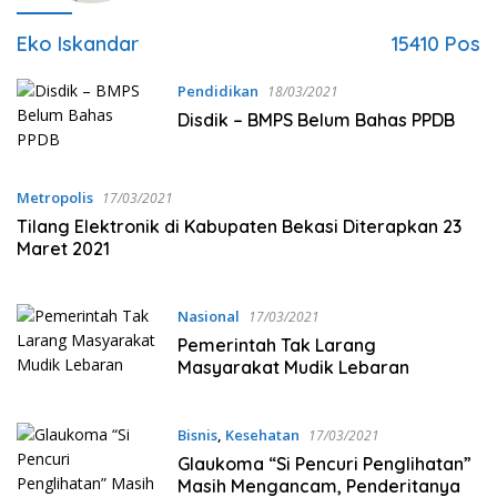
Eko Iskandar
15410 Pos
Pendidikan
18/03/2021
Disdik – BMPS Belum Bahas PPDB
Metropolis
17/03/2021
Tilang Elektronik di Kabupaten Bekasi Diterapkan 23
Maret 2021
Nasional
17/03/2021
Pemerintah Tak Larang
Masyarakat Mudik Lebaran
Bisnis
,
Kesehatan
17/03/2021
Glaukoma “Si Pencuri Penglihatan”
Masih Mengancam, Penderitanya