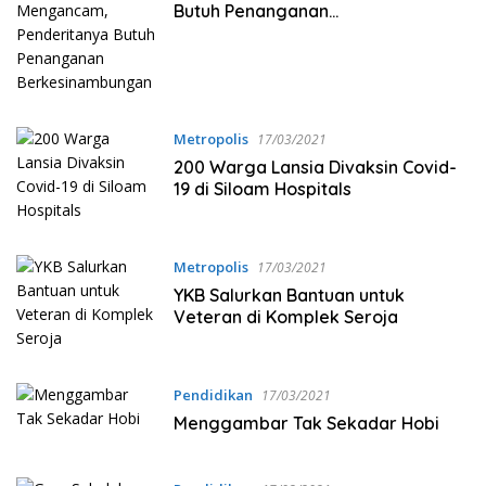
Butuh Penanganan
Berkesinambungan
Metropolis
17/03/2021
200 Warga Lansia Divaksin Covid-
19 di Siloam Hospitals
Metropolis
17/03/2021
YKB Salurkan Bantuan untuk
Veteran di Komplek Seroja⁣
Pendidikan
17/03/2021
Menggambar Tak Sekadar Hobi