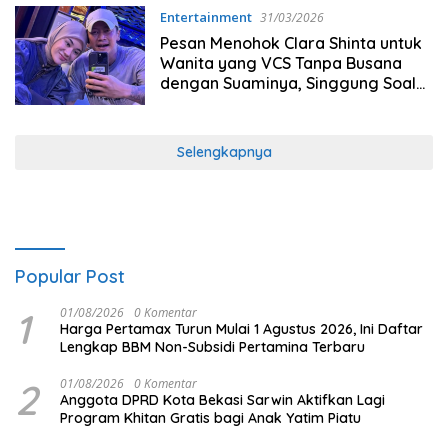
Entertainment
31/03/2026
Pesan Menohok Clara Shinta untuk
Wanita yang VCS Tanpa Busana
dengan Suaminya, Singgung Soal
Hawa Nafsu
Selengkapnya
Popular Post
1
01/08/2026
0 Komentar
Harga Pertamax Turun Mulai 1 Agustus 2026, Ini Daftar
Lengkap BBM Non-Subsidi Pertamina Terbaru
2
01/08/2026
0 Komentar
Anggota DPRD Kota Bekasi Sarwin Aktifkan Lagi
Program Khitan Gratis bagi Anak Yatim Piatu