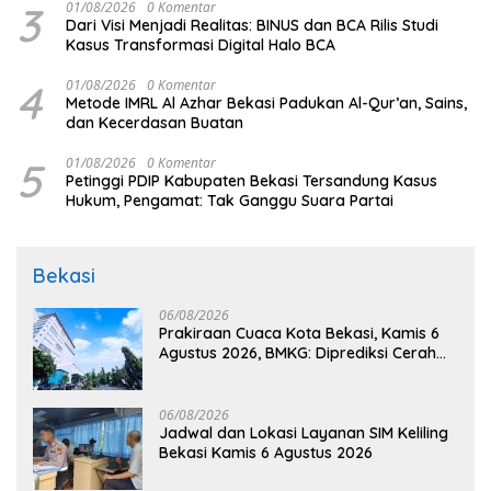
3
01/08/2026
0 Komentar
Dari Visi Menjadi Realitas: BINUS dan BCA Rilis Studi
Kasus Transformasi Digital Halo BCA
4
01/08/2026
0 Komentar
Metode IMRL Al Azhar Bekasi Padukan Al-Qur’an, Sains,
dan Kecerdasan Buatan
5
01/08/2026
0 Komentar
Petinggi PDIP Kabupaten Bekasi Tersandung Kasus
Hukum, Pengamat: Tak Ganggu Suara Partai
Bekasi
06/08/2026
Prakiraan Cuaca Kota Bekasi, Kamis 6
Agustus 2026, BMKG: Diprediksi Cerah
Terik
06/08/2026
Jadwal dan Lokasi Layanan SIM Keliling
Bekasi Kamis 6 Agustus 2026