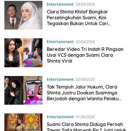
Entertainment
08/04/2026
Clara Shinta Khilaf Bongkar
Perselingkuhan Suami, Kini
Tegaskan Bukan Untuk Cari
Keuntungan
Entertainment
02/04/2026
Beredar Video Tri Indah R Pingsan
Usai VCS dengan Suami Clara
Shinta Viral
Entertainment
02/04/2026
Tak Tempuh Jalur Hukum, Clara
Shinta Justru Doakan Suaminya
Berjodoh dengan Wanita Pelaku
VCS
Entertainment
01/04/2026
Suami Clara Shinta Diduga Pernah
Tawar Safa Marwah Rp 1 Juta untuk