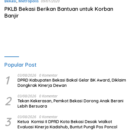
Bekasi
,
Metropolis
09/01/2020
PKLB Bekasi Berikan Bantuan untuk Korban
Banjir
Popular Post
1
03/08/2026
0 Komentar
DPRD Kabupaten Bekasi Bakal Gelar BK Award, Diklaim
Dongkrak Kinerja Dewan
2
03/08/2026
0 Komentar
Tekan Kekerasan, Pemkot Bekasi Dorong Anak Berani
Lebih Bersuara
3
03/08/2026
0 Komentar
Ketua Komisi II DPRD Kota Bekasi Desak Walkot
Evaluasi Kinerja Kadishub, Buntut Pungli Pos Poncol