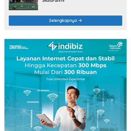
Silaturahmi
Selengkapnya