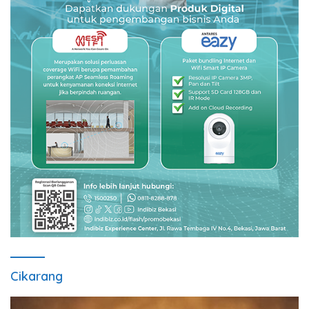
Cikarang