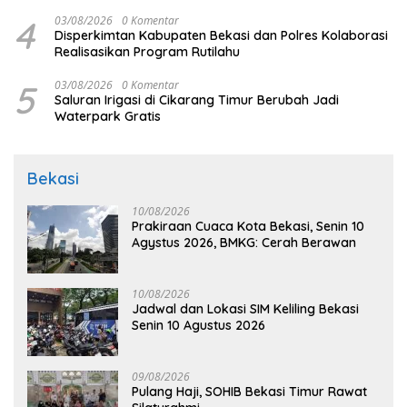
4
03/08/2026
0 Komentar
Disperkimtan Kabupaten Bekasi dan Polres Kolaborasi
Realisasikan Program Rutilahu
5
03/08/2026
0 Komentar
Saluran Irigasi di Cikarang Timur Berubah Jadi
Waterpark Gratis
Bekasi
10/08/2026
Prakiraan Cuaca Kota Bekasi, Senin 10
Agystus 2026, BMKG: Cerah Berawan
10/08/2026
Jadwal dan Lokasi SIM Keliling Bekasi
Senin 10 Agustus 2026
09/08/2026
Pulang Haji, SOHIB Bekasi Timur Rawat