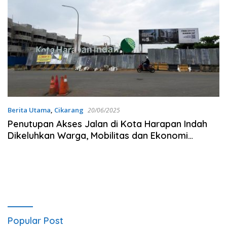
Berita Utama
,
Cikarang
20/06/2025
Penutupan Akses Jalan di Kota Harapan Indah
Dikeluhkan Warga, Mobilitas dan Ekonomi
Terganggu
Popular Post