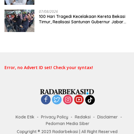
Keselamatan Lebih Dulu
07/08/2026
100 Hari Tragedi Kecelakaan Kereta Bekasi
Timur, Realisasi Santunan Gubernur Jabar
Belum Merata
Error, no Advert ID set! Check your syntax!
Kode Etik
Privacy Policy
Redaksi
Disclaimer
Pedoman Media Siber
Copyright ® 2023 Radarbekasi | All Right Reserved