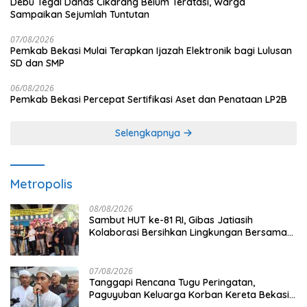
Debu Tegal Danas Cikarang Belum Teratasi, Warga
Sampaikan Sejumlah Tuntutan
07/08/2026
Pemkab Bekasi Mulai Terapkan Ijazah Elektronik bagi Lulusan
SD dan SMP
06/08/2026
Pemkab Bekasi Percepat Sertifikasi Aset dan Penataan LP2B
Selengkapnya
Metropolis
08/08/2026
Sambut HUT ke-81 RI, Gibas Jatiasih
Kolaborasi Bersihkan Lingkungan Bersama
Pemkot Bekasi
07/08/2026
Tanggapi Rencana Tugu Peringatan,
Paguyuban Keluarga Korban Kereta Bekasi
Timur: Kami Ingin Perbaikan Sistem