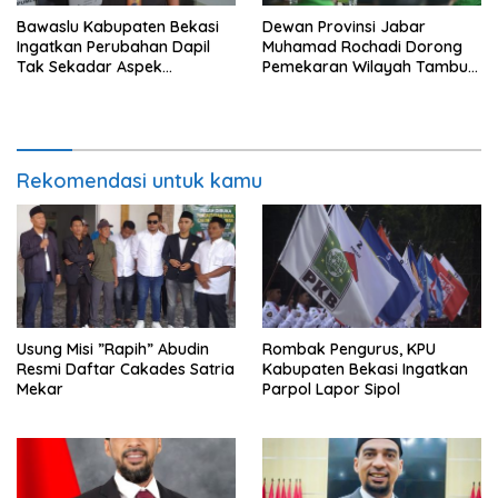
Bawaslu Kabupaten Bekasi
Dewan Provinsi Jabar
Ingatkan Perubahan Dapil
Muhamad Rochadi Dorong
Tak Sekadar Aspek
Pemekaran Wilayah Tambun
Administratif
Selatan
Rekomendasi untuk kamu
Usung Misi ”Rapih” Abudin
Rombak Pengurus, KPU
Resmi Daftar Cakades Satria
Kabupaten Bekasi Ingatkan
Mekar
Parpol Lapor Sipol