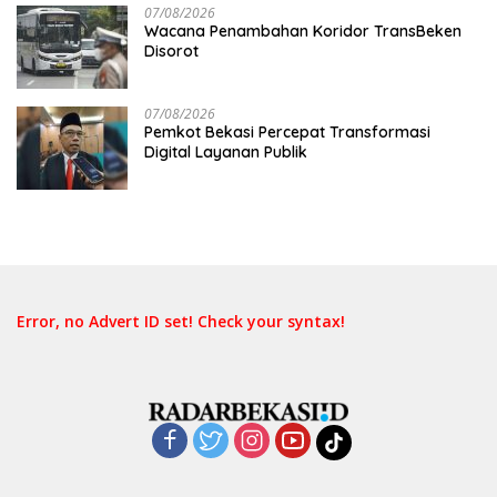
07/08/2026
Wacana Penambahan Koridor TransBeken
Disorot
07/08/2026
Pemkot Bekasi Percepat Transformasi
Digital Layanan Publik
Error, no Advert ID set! Check your syntax!