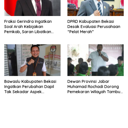
Fraksi Gerindra Ingatkan
DPRD Kabupaten Bekasi
Soal Arah Kebijakan
Desak Evaluasi Perusahaan
Pemkab, Saran Libatkan
“Pelat Merah”
Aparat Penegak Hukum
Bawaslu Kabupaten Bekasi
Dewan Provinsi Jabar
Ingatkan Perubahan Dapil
Muhamad Rochadi Dorong
Tak Sekadar Aspek
Pemekaran Wilayah Tambun
Administratif
Selatan