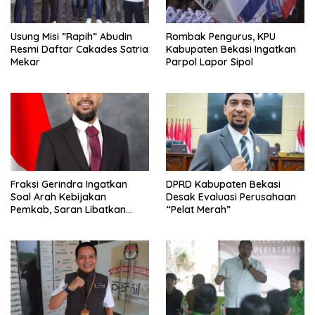
Usung Misi ”Rapih” Abudin
Rombak Pengurus, KPU
Resmi Daftar Cakades Satria
Kabupaten Bekasi Ingatkan
Mekar
Parpol Lapor Sipol
Fraksi Gerindra Ingatkan
DPRD Kabupaten Bekasi
Soal Arah Kebijakan
Desak Evaluasi Perusahaan
Pemkab, Saran Libatkan
“Pelat Merah”
Aparat Penegak Hukum