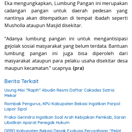
Eka mengungkapkan, Lumbung Pangan ini merupakan
cadangan pangan untuk daerah pedesan yang
nantinya akan ditempatkan di tempat ibadah seperti
Musholla ataupun Masjid disekitar.
“Adanya lumbung pangan ini untuk mengantisipasi
gejolak sosial masyarakat yang belum terdata. Bantuan
lumbung pangan ini juga bisa diperoleh dari
masyarakat ataupun para pelaku usaha disekitar desa
maupun kecamatan.” ucapnya.
(pra)
Berita Terkait
Usung Misi ”Rapih” Abudin Resmi Daftar Cakades Satria
Mekar
Rombak Pengurus, KPU Kabupaten Bekasi Ingatkan Parpol
Lapor Sipol
Fraksi Gerindra Ingatkan Soal Arah Kebijakan Pemkab, Saran
Libatkan Aparat Penegak Hukum
DPRD Kabupaten Bekasi Desak Evaluasi Perusahaan “Pelat