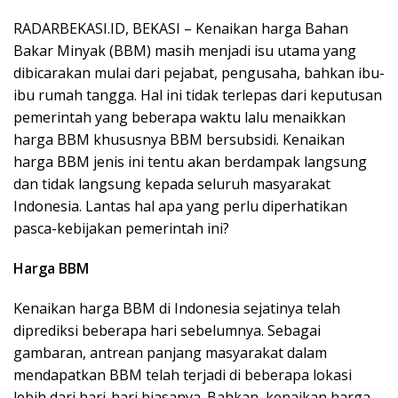
RADARBEKASI.ID, BEKASI – Kenaikan harga Bahan
Bakar Minyak (BBM) masih menjadi isu utama yang
dibicarakan mulai dari pejabat, pengusaha, bahkan ibu-
ibu rumah tangga. Hal ini tidak terlepas dari keputusan
pemerintah yang beberapa waktu lalu menaikkan
harga BBM khususnya BBM bersubsidi. Kenaikan
harga BBM jenis ini tentu akan berdampak langsung
dan tidak langsung kepada seluruh masyarakat
Indonesia. Lantas hal apa yang perlu diperhatikan
pasca-kebijakan pemerintah ini?
Harga BBM
Kenaikan harga BBM di Indonesia sejatinya telah
diprediksi beberapa hari sebelumnya. Sebagai
gambaran, antrean panjang masyarakat dalam
mendapatkan BBM telah terjadi di beberapa lokasi
lebih dari hari-hari biasanya. Bahkan, kenaikan harga