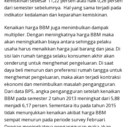
kemiskinan sebesar 11,22 persen atau naik 0,26 persen
dari semester sebelumnya. Hal yang sama terjadi pada
indikator kedalaman dan keparahan kemiskinan.
Kenaikan harga BBM juga menimbulkan dampak
multiplier. Dengan meningkatnya harga BBM maka
akan meningkatkan biaya antara sehingga pelaku
usaha harus menaikkan harga jual barang dan jasa. Di
sisi lain rumah tangga selaku konsumen akhir akan
cenderung untuk menghemat pengeluaran. Di saat
daya beli menurun dan preferensi rumah tangga untuk
menghemat pengeluaran, maka akan terjadi kontraksi
ekonomi dan menimbulkan masalah pengangguran.
Dari data BPS, angka pengangguran setelah kenaikan
BBM pada semester 2 tahun 2013 meningkat dari 5,88
menjadi 6,17 persen. Sementara itu pada tahun 2015
tidak menunjukkan kenaikan akibat harga BBM
sempat menurun pada periode survey Februari.
Dengan meningkatnya pengangguran maka akan