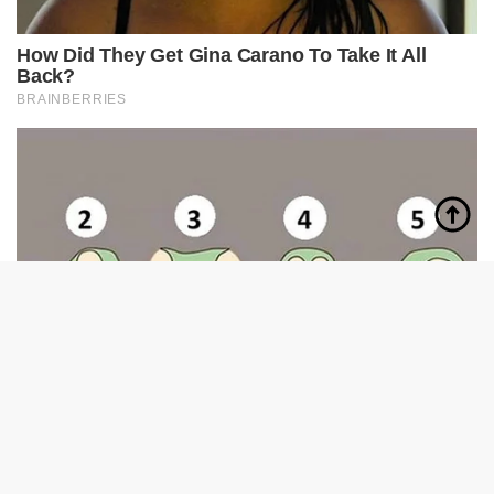
tutup