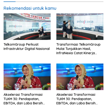
Rekomendasi untuk kamu
TelkomGroup Perkuat
Transformasi TelkomGroup
Infrastruktur Digital Nasional
Mulai Tunjukkan Hasil,
InfraNexia Catat Kinerja
Positif Perkuat Infrastruktur
Digital Nasional
Akselerasi Transformasi
Akselerasi Transformasi
TLKM 30: Pendapatan,
TLKM 30: Pendapatan,
EBITDA, dan Laba Bersih
EBITDA, dan Laba Bersih