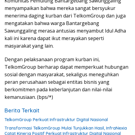
Komunitas Pemulung Bantargebang Sawunggaling
menyampaikan bahwa mereka sangat bersyukur
menerima daging kurban dari TelkomGroup dan juga
mengatakan bahwa warga Bantargebang
Sawunggaling merasa antusias menyambut Idul Adha
kali ini karena dapat ikut merayakan seperti
masyarakat yang lain.
Dengan pelaksanaan program kurban ini,
TelkomGroup berharap dapat memperkuat hubungan
sosial dengan masyarakat, sekaligus meneguhkan
peran perusahaan sebagai entitas bisnis yang
berkomitmen pada keberlanjutan dan nilai-nilai
kemanusiaan. (bps/*)
Berita Terkait
TelkomGroup Perkuat Infrastruktur Digital Nasional
Transformasi TelkomGroup Mulai Tunjukkan Hasil, InfraNexia
Catat Kinerja Positif Perkuat Infrastruktur Digital Nasional