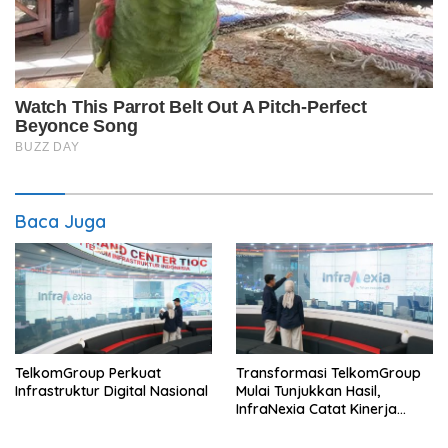
Baca Juga
TelkomGroup Perkuat
Transformasi TelkomGroup
Infrastruktur Digital Nasional
Mulai Tunjukkan Hasil,
InfraNexia Catat Kinerja
Positif Perkuat Infrastruktur
Digital Nasional