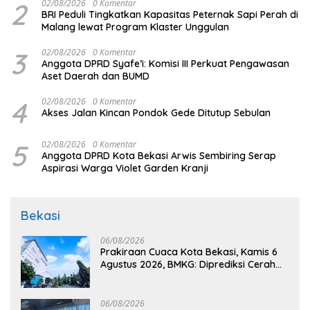
2
02/08/2026
0 Komentar
BRI Peduli Tingkatkan Kapasitas Peternak Sapi Perah di
Malang lewat Program Klaster Unggulan
3
02/08/2026
0 Komentar
Anggota DPRD Syafe’i: Komisi III Perkuat Pengawasan
Aset Daerah dan BUMD
4
02/08/2026
0 Komentar
Akses Jalan Kincan Pondok Gede Ditutup Sebulan
5
02/08/2026
0 Komentar
Anggota DPRD Kota Bekasi Arwis Sembiring Serap
Aspirasi Warga Violet Garden Kranji
Bekasi
06/08/2026
Prakiraan Cuaca Kota Bekasi, Kamis 6
Agustus 2026, BMKG: Diprediksi Cerah
Terik
06/08/2026