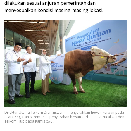
dilakukan sesuai anjuran pemerintah dan
menyesuaikan kondisi masing-masing lokasi.
Direktur Utama Telkom Dian Siswarini menyerahkan hewan kurban pada
acara Kegiatan seremonial penyerahan hewan kurban di Vertical Garden
Telkom Hub pada Kamis (5/6).