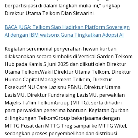
berpartisipasi di dalam langkah mulia ini,” ungkap
Direktur Utama Telkom Dian Siswarini.
BACA JUGA: Telkom Siap Hadirkan Platform Sovereign
AI dengan IBM watsonx Guna Tingkatkan Adopsi AI
Kegiatan seremonial penyerahan hewan kurban
dilaksanakan secara simbolis di Vertical Garden Telkom
Hub pada Kamis 5 Juni 2025 dan diikuti oleh Direktur
Utama Telkom,Wakil Direktur Utama Telkom, Direktur
Human Capital Management Telkom, Direktur
Eksekutif NU Care Lazisnu PBNU, Direktur Utama
LazisMU, Direktur Fundraising LazisMU, perwakilan
Majelis Ta’lim TelkomGroup (MTTG), serta dihadiri
para perwakilan penerima bantuan. Kegiatan Qurban
di lingkungan TelkomGroup bekerjasama dengan
MTTG Pusat dan MTTG Treg sampai ke MTTG Witel,
sedangkan proses penyembelihan dan distribusi