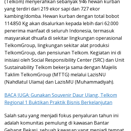
(Telkom) menyerahkan sebanyak 946 hewan kurban
yang terdiri dari 219 ekor sapi dan 727 ekor
kambing/domba. Hewan kurban dengan total bobot
114.850 Kg akan disalurkan kepada lebih dari 62.000
penerima manfaat di seluruh Indonesia, termasuk
masyarakat dhuafa di sekitar lingkungan operasional
TelkomGroup, lingkungan sekitar alat produksi
TelkomGroup, dan pensiunan Telkom. Kegiatan ini di
inisiasi oleh Social Responsibility Center (SRC) dan Unit
Sustainability Telkom bekerja sama dengan Majelis
Taklim TelkomGroup (MTTG) melalui LazisNU
(Nahdlatul Ulama) dan LazisMU (Muhammadiyah).
BACA JUGA: Gunakan Souvenir Daur Ulang, Telkom
Regional 1 Buktikan Praktik Bisnis Berkelanjutan
Salah satu yang menjadi fokus penyaluran tahun ini
adalah komunitas pemulung di kawasan Bantar
Gebang Bekasi, sebuah kawasan yang menjadi tempat