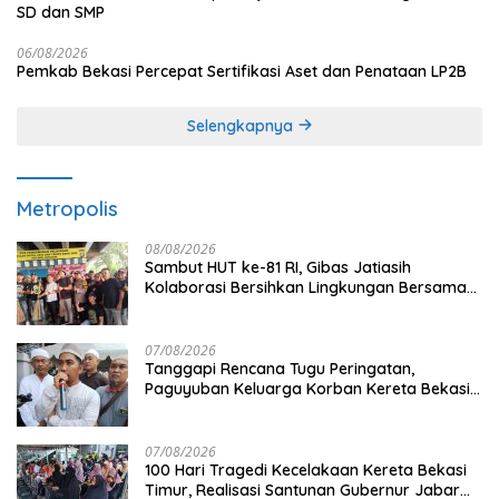
SD dan SMP
06/08/2026
Pemkab Bekasi Percepat Sertifikasi Aset dan Penataan LP2B
Selengkapnya
Metropolis
08/08/2026
Sambut HUT ke-81 RI, Gibas Jatiasih
Kolaborasi Bersihkan Lingkungan Bersama
Pemkot Bekasi
07/08/2026
Tanggapi Rencana Tugu Peringatan,
Paguyuban Keluarga Korban Kereta Bekasi
Timur: Kami Ingin Perbaikan Sistem
Keselamatan Lebih Dulu
07/08/2026
100 Hari Tragedi Kecelakaan Kereta Bekasi
Timur, Realisasi Santunan Gubernur Jabar