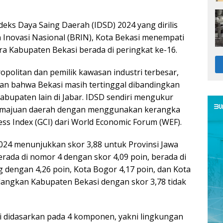
eks Daya Saing Daerah (IDSD) 2024 yang dirilis
n Inovasi Nasional (BRIN), Kota Bekasi menempati
ra Kabupaten Bekasi berada di peringkat ke-16.
opolitan dan pemilik kawasan industri terbesar,
kan bahwa Bekasi masih tertinggal dibandingkan
abupaten lain di Jabar. IDSD sendiri mengukur
kemajuan daerah dengan menggunakan kerangka
ss Index (GCI) dari World Economic Forum (WEF).
024 menunjukkan skor 3,88 untuk Provinsi Jawa
erada di nomor 4 dengan skor 4,09 poin, berada di
dengan 4,26 poin, Kota Bogor 4,17 poin, dan Kota
dangkan Kabupaten Bekasi dengan skor 3,78 tidak
i didasarkan pada 4 komponen, yakni lingkungan