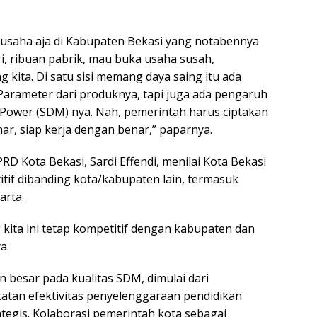
 usaha aja di Kabupaten Bekasi yang notabennya
i, ribuan pabrik, mau buka usaha susah,
 kita. Di satu sisi memang daya saing itu ada
Parameter dari produknya, tapi juga ada pengaruh
Power (SDM) nya. Nah, pemerintah harus ciptakan
r, siap kerja dengan benar,” paparnya.
D Kota Bekasi, Sardi Effendi, menilai Kota Bekasi
tif dibanding kota/kabupaten lain, termasuk
arta.
kita ini tetap kompetitif dengan kabupaten dan
a.
 besar pada kualitas SDM, dimulai dari
tan efektivitas penyelenggaraan pendidikan
ategis. Kolaborasi pemerintah kota sebagai