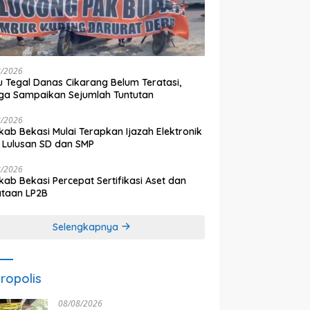
8/2026
 Tegal Danas Cikarang Belum Teratasi,
a Sampaikan Sejumlah Tuntutan
8/2026
ab Bekasi Mulai Terapkan Ijazah Elektronik
 Lulusan SD dan SMP
8/2026
ab Bekasi Percepat Sertifikasi Aset dan
ataan LP2B
Selengkapnya
ropolis
08/08/2026