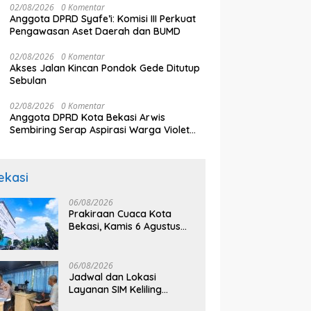
02/08/2026
0 Komentar
Anggota DPRD Syafe’i: Komisi III Perkuat
Pengawasan Aset Daerah dan BUMD
02/08/2026
0 Komentar
Akses Jalan Kincan Pondok Gede Ditutup
Sebulan
02/08/2026
0 Komentar
Anggota DPRD Kota Bekasi Arwis
Sembiring Serap Aspirasi Warga Violet
Garden Kranji
ekasi
06/08/2026
Prakiraan Cuaca Kota
Bekasi, Kamis 6 Agustus
2026, BMKG: Diprediksi
Cerah Terik
06/08/2026
Jadwal dan Lokasi
Layanan SIM Keliling
Bekasi Kamis 6 Agustus