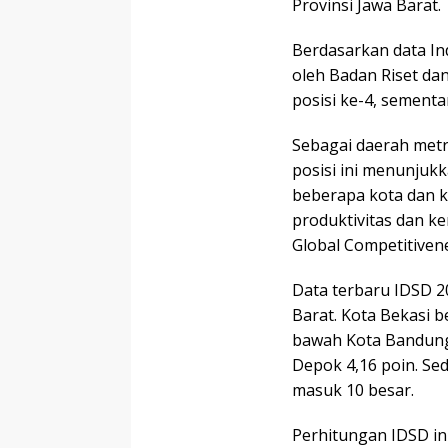
Provinsi Jawa Barat.
Berdasarkan data Ind
oleh Badan Riset da
posisi ke-4, sementa
Sebagai daerah metr
posisi ini menunjuk
beberapa kota dan k
produktivitas dan 
Global Competitivene
Data terbaru IDSD 2
Barat. Kota Bekasi b
bawah Kota Bandung 
Depok 4,16 poin. Se
masuk 10 besar.
Perhitungan IDSD in