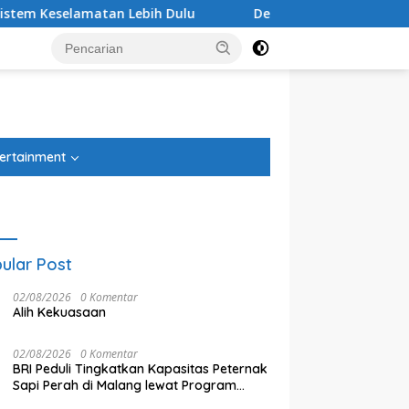
Lebih Dulu
Debu Tegal Danas Cikarang Belum Teratasi
tutup
ertainment
ular Post
02/08/2026
0 Komentar
Alih Kekuasaan
02/08/2026
0 Komentar
BRI Peduli Tingkatkan Kapasitas Peternak
Sapi Perah di Malang lewat Program
Klaster Unggulan