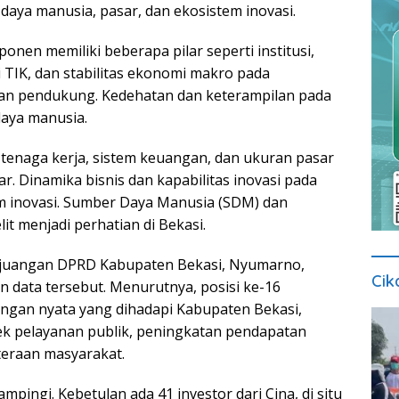
aya manusia, pasar, dan ekosistem inovasi.
nen memiliki beberapa pilar seperti institusi,
i TIK, dan stabilitas ekonomi makro pada
n pendukung. Kedehatan dan keterampilan pada
aya manusia.
 tenaga kerja, sistem keuangan, dan ukuran pasar
. Dinamika bisnis dan kapabilitas inovasi pada
 inovasi. Sumber Daya Manusia (SDM) dan
lit menjadi perhatian di Bekasi.
erjuangan DPRD Kabupaten Bekasi, Nyumarno,
Cik
 data tersebut. Menurutnya, posisi ke-16
ngan nyata yang dihadapi Kabupaten Bekasi,
k pelayanan publik, peningkatan pendapatan
teraan masyarakat.
mpingi. Kebetulan ada 41 investor dari Cina, di situ