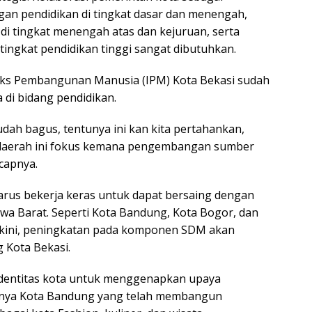
n pendidikan di tingkat dasar dan menengah,
 di tingkat menengah atas dan kejuruan, serta
tingkat pendidikan tinggi sangat dibutuhkan.
eks Pembangunan Manusia (IPM) Kota Bekasi sudah
 di bidang pendidikan.
sudah bagus, tentunya ini kan kita pertahankan,
 daerah ini fokus kemana pengembangan sumber
capnya.
arus bekerja keras untuk dapat bersaing dengan
awa Barat. Seperti Kota Bandung, Kota Bogor, dan
akini, peningkatan pada komponen SDM akan
 Kota Bekasi.
n identitas kota untuk menggenapkan upaya
alnya Kota Bandung yang telah membangun