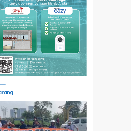
arang