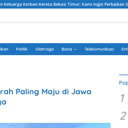
reta Bekasi Timur: Kami Ingin Perbaikan Sistem Keselamatan 
ikan
Politik
Olahraga
Bisnis
Telekomunikasi
Ent
Pop
rah Paling Maju di Jawa
1
ya
2