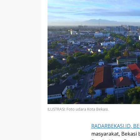
ILUSTRASI: Foto udara Kota Bekasi.
RADARBEKASI.ID, BE
masyarakat, Bekasi b