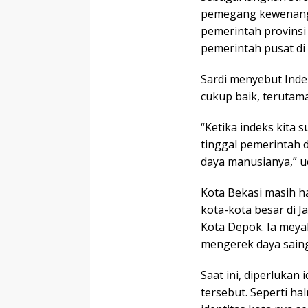
pemegang kewenanga
pemerintah provinsi
pemerintah pusat di 
Sardi menyebut Ind
cukup baik, terutama
“Ketika indeks kita 
tinggal pemerintah
daya manusianya,” u
Kota Bekasi masih h
kota-kota besar di J
Kota Depok. Ia mey
mengerek daya saing
Saat ini, diperluka
tersebut. Seperti h