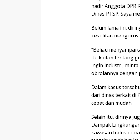
hadir Anggota DPR RI
Dinas PTSP. Saya me
Belum lama ini, dir
kesulitan mengurus 
“Beliau menyampaika
itu kaitan tentang 
ingin industri, min
obrolannya dengan p
Dalam kasus tersebu
dari dinas terkait 
cepat dan mudah.
Selain itu, dirinya 
Dampak Lingkungan 
kawasan Industri, n