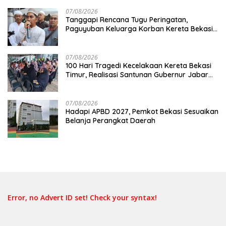
07/08/2026
Tanggapi Rencana Tugu Peringatan,
Paguyuban Keluarga Korban Kereta Bekasi
Timur: Kami Ingin Perbaikan Sistem
Keselamatan Lebih Dulu
07/08/2026
100 Hari Tragedi Kecelakaan Kereta Bekasi
Timur, Realisasi Santunan Gubernur Jabar
Belum Merata
07/08/2026
Hadapi APBD 2027, Pemkot Bekasi Sesuaikan
Belanja Perangkat Daerah
Error, no Advert ID set! Check your syntax!