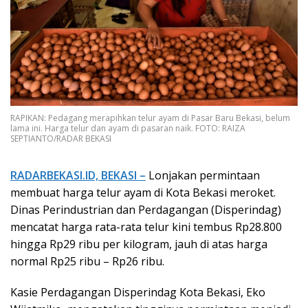
RAPIKAN: Pedagang merapihkan telur ayam di Pasar Baru Bekasi, belum
lama ini. Harga telur dan ayam di pasaran naik. FOTO: RAIZA
SEPTIANTO/RADAR BEKASI
RADARBEKASI.ID, BEKASI –
Lonjakan permintaan
membuat harga telur ayam di Kota Bekasi meroket.
Dinas Perindustrian dan Perdagangan (Disperindag)
mencatat harga rata-rata telur kini tembus Rp28.800
hingga Rp29 ribu per kilogram, jauh di atas harga
normal Rp25 ribu – Rp26 ribu.
Kasie Perdagangan Disperindag Kota Bekasi, Eko