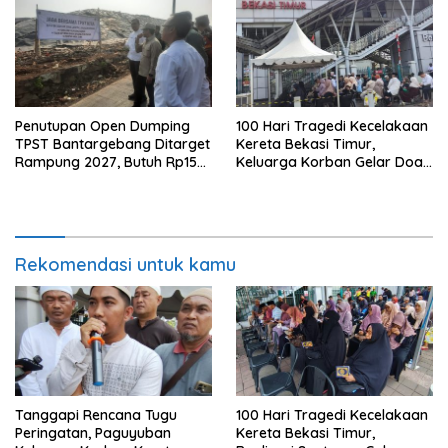
Penutupan Open Dumping
100 Hari Tragedi Kecelakaan
TPST Bantargebang Ditarget
Kereta Bekasi Timur,
Rampung 2027, Butuh Rp150
Keluarga Korban Gelar Doa
Miliar
Bersama
Rekomendasi untuk kamu
Tanggapi Rencana Tugu
100 Hari Tragedi Kecelakaan
Peringatan, Paguyuban
Kereta Bekasi Timur,