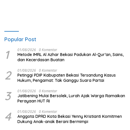
Popular Post
1
01/08/2026
0 Komentar
Metode IMRL Al Azhar Bekasi Padukan Al-Qur’an, Sains,
dan Kecerdasan Buatan
2
01/08/2026
0 Komentar
Petinggi PDIP Kabupaten Bekasi Tersandung Kasus
Hukum, Pengamat: Tak Ganggu Suara Partai
3
01/08/2026
0 Komentar
Jatibening Mulai Bersolek, Lurah Ajak Warga Ramaikan
Perayaan HUT RI
4
01/08/2026
0 Komentar
Anggota DPRD Kota Bekasi Yenny Kristianti Komitmen
Dukung Anak-anak Berani Bermimpi