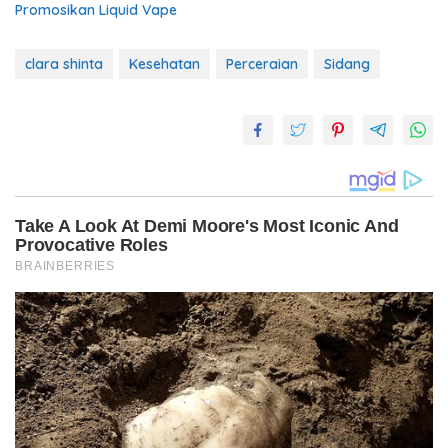
Promosikan Liquid Vape
clara shinta
Kesehatan
Perceraian
Sidang