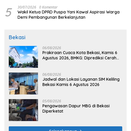
5
30/07/2026
0 Komentar
Wakil Ketua DPRD Puspa Yani Kawal Aspirasi Warga
Demi Pembangunan Berkelanjutan
Bekasi
06/08/2026
Prakiraan Cuaca Kota Bekasi, Kamis 6
Agustus 2026, BMKG: Diprediksi Cerah
Terik
06/08/2026
Jadwal dan Lokasi Layanan SIM Keliling
Bekasi Kamis 6 Agustus 2026
05/08/2026
Pengawasan Dapur MBG di Bekasi
Diperketat