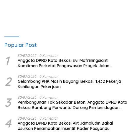
Ruben Onsu Jadi Sorotan
Vape
Popular Post
1
30/07/2026
0 Komentar
Anggota DPRD Kota Bekasi Evi Mafriningsianti
Komitmen Perketat Pengawasan Proyek Jalan
Lingkungan
2
30/07/2026
0 Komentar
Gelombang PHK Masih Bayangi Bekasi, 1.432 Pekerja
Kehilangan Pekerjaan
3
30/07/2026
0 Komentar
Pembangunan Tak Sekadar Beton, Anggota DPRD Kota
Bekasi Bambang Purwanto Dorong Pemberdayaan
Masyarakat
4
30/07/2026
0 Komentar
Anggota DPRD Kota Bekasi Alit Jamaludin Bakal
Usulkan Penambahan Insentif Kader Posyandu