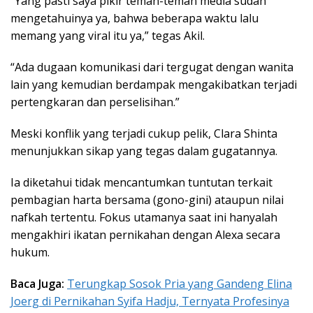
“Yang pasti saya pikir teman-teman media sudah
mengetahuinya ya, bahwa beberapa waktu lalu
memang yang viral itu ya,” tegas Akil.
“Ada dugaan komunikasi dari tergugat dengan wanita
lain yang kemudian berdampak mengakibatkan terjadi
pertengkaran dan perselisihan.”
Meski konflik yang terjadi cukup pelik, Clara Shinta
menunjukkan sikap yang tegas dalam gugatannya.
Ia diketahui tidak mencantumkan tuntutan terkait
pembagian harta bersama (gono-gini) ataupun nilai
nafkah tertentu. Fokus utamanya saat ini hanyalah
mengakhiri ikatan pernikahan dengan Alexa secara
hukum.
Baca Juga:
Terungkap Sosok Pria yang Gandeng Elina
Joerg di Pernikahan Syifa Hadju, Ternyata Profesinya