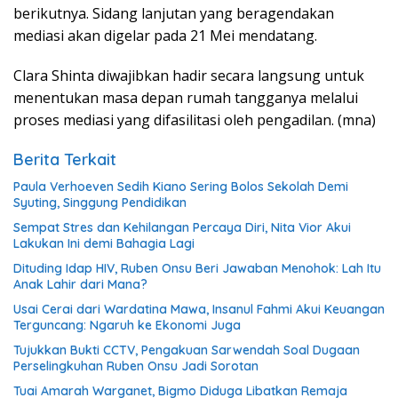
berikutnya. Sidang lanjutan yang beragendakan
mediasi akan digelar pada 21 Mei mendatang.
Clara Shinta diwajibkan hadir secara langsung untuk
menentukan masa depan rumah tangganya melalui
proses mediasi yang difasilitasi oleh pengadilan. (mna)
Berita Terkait
Paula Verhoeven Sedih Kiano Sering Bolos Sekolah Demi
Syuting, Singgung Pendidikan
Sempat Stres dan Kehilangan Percaya Diri, Nita Vior Akui
Lakukan Ini demi Bahagia Lagi
Dituding Idap HIV, Ruben Onsu Beri Jawaban Menohok: Lah Itu
Anak Lahir dari Mana?
Usai Cerai dari Wardatina Mawa, Insanul Fahmi Akui Keuangan
Terguncang: Ngaruh ke Ekonomi Juga
Tujukkan Bukti CCTV, Pengakuan Sarwendah Soal Dugaan
Perselingkuhan Ruben Onsu Jadi Sorotan
Tuai Amarah Warganet, Bigmo Diduga Libatkan Remaja