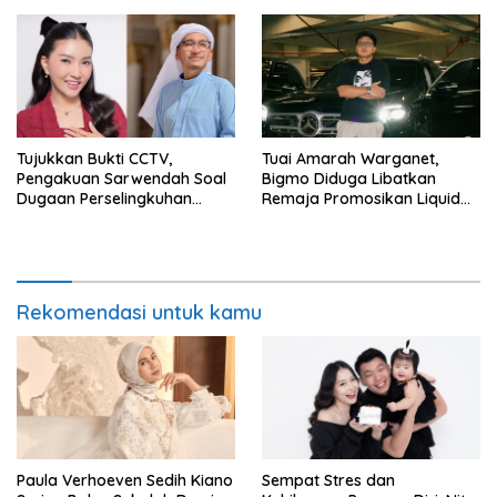
Tujukkan Bukti CCTV,
Tuai Amarah Warganet,
Pengakuan Sarwendah Soal
Bigmo Diduga Libatkan
Dugaan Perselingkuhan
Remaja Promosikan Liquid
Ruben Onsu Jadi Sorotan
Vape
Rekomendasi untuk kamu
Paula Verhoeven Sedih Kiano
Sempat Stres dan