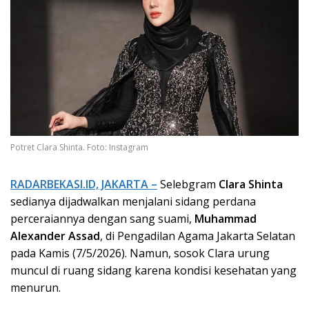
Potret Clara Shinta. Foto: Instagram
RADARBEKASI.ID, JAKARTA –
Selebgram
Clara Shinta
sedianya dijadwalkan menjalani sidang perdana
perceraiannya dengan sang suami,
Muhammad
Alexander Assad
, di Pengadilan Agama Jakarta Selatan
pada Kamis (7/5/2026). Namun, sosok Clara urung
muncul di ruang sidang karena kondisi kesehatan yang
menurun.